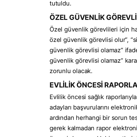
tutuldu.
ÖZEL GÜVENLİK GÖREVLİL
Özel güvenlik görevlileri için ha
özel güvenlik görevlisi olur”, “
güvenlik görevlisi olamaz” ifade
güvenlik görevlisi olamaz” kara
zorunlu olacak.
EVLİLİK ÖNCESİ RAPORLA
Evlilik öncesi sağlık raporlarıyl
adayları başvurularını elektron
ardından herhangi bir sorun te
gerek kalmadan rapor elektroni