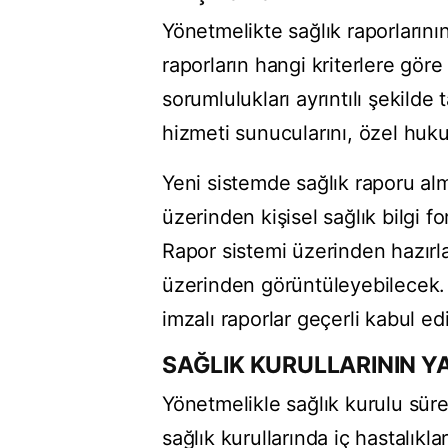
Yönetmelikte sağlık raporlarını
raporların hangi kriterlere gör
sorumlulukları ayrıntılı şekild
hizmeti sunucularını, özel hukuk
Yeni sistemde sağlık raporu alm
üzerinden kişisel sağlık bilgi 
Rapor sistemi üzerinden hazırl
üzerinden görüntüleyebilecek. 
imzalı raporlar geçerli kabul e
SAĞLIK KURULLARININ Y
Yönetmelikle sağlık kurulu sür
sağlık kurullarında iç hastalıkl