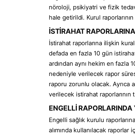
nöroloji, psikiyatri ve fizik te
hale getirildi. Kurul raporlarını
İSTİRAHAT RAPORLARINA 
İstirahat raporlarına ilişkin kur
defada en fazla 10 gün istirah
ardından aynı hekim en fazla 1
nedeniyle verilecek rapor süre
raporu zorunlu olacak. Ayrıca ay
verilecek istirahat raporların
ENGELLİ RAPORLARINDA 
Engelli sağlık kurulu raporların
alımında kullanılacak raporlar iç