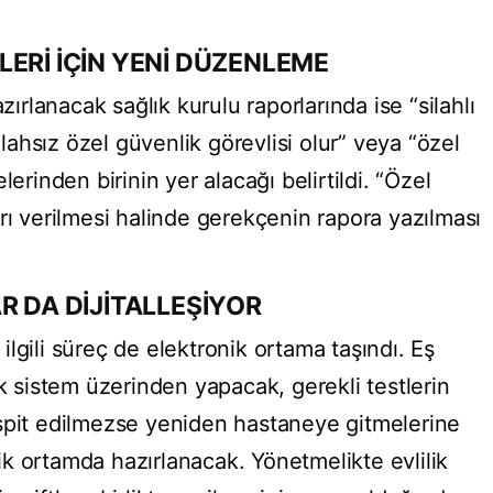
ERİ İÇİN YENİ DÜZENLEME
zırlanacak sağlık kurulu raporlarında ise “silahlı
silahsız özel güvenlik görevlisi olur” veya “özel
lerinden birinin yer alacağı belirtildi. “Özel
rı verilmesi halinde gerekçenin rapora yazılması
R DA DİJİTALLEŞİYOR
a ilgili süreç de elektronik ortama taşındı. Eş
ik sistem üzerinden yapacak, gerekli testlerin
spit edilmezse yeniden hastaneye gitmelerine
k ortamda hazırlanacak. Yönetmelikte evlilik