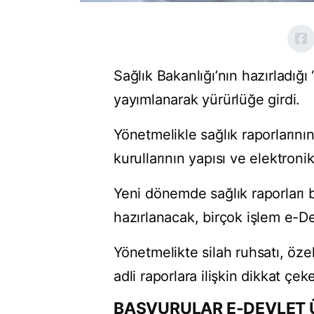
Sağlık Bakanlığı’nın hazırladığ
yayımlanarak yürürlüğe girdi.
Yönetmelikle sağlık raporlarının 
kurullarının yapısı ve elektron
Yeni dönemde sağlık raporları
hazırlanacak, birçok işlem e-D
Yönetmelikte silah ruhsatı, özel
adli raporlara ilişkin dikkat çeke
BAŞVURULAR E-DEVLET 