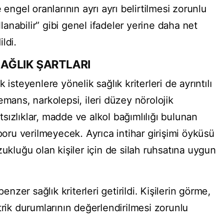
 engel oranlarının ayrı ayrı belirtilmesi zorunlu
llanabilir” gibi genel ifadeler yerine daha net
ldi.
 SAĞLIK ŞARTLARI
 isteyenlere yönelik sağlık kriterleri de ayrıntılı
emans, narkolepsi, ileri düzey nörolojik
atsızlıklar, madde ve alkol bağımlılığı bulunan
aporu verilmeyecek. Ayrıca intihar girişimi öyküsü
zukluğu olan kişiler için de silah ruhsatına uygun
benzer sağlık kriterleri getirildi. Kişilerin görme,
trik durumlarının değerlendirilmesi zorunlu