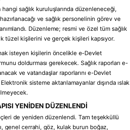
n hangi sağlık kuruluşlarında düzenleneceği,
e hazırlanacağı ve sağlık personelinin görev ve
e tanımlandı. Düzenleme; resmi ve özel tüm sağlık
 tüzel kişilerini ve gerçek kişileri kapsıyor.
ak isteyen kişilerin öncelikle e-Devlet
formunu doldurması gerekecek. Sağlık raporları e-
anacak ve vatandaşlar raporlarını e-Devlet
Elektronik sisteme aktarılamayanlar dışında ıslak
dilmeyecek.
APISI YENİDEN DÜZENLENDİ
eçleri de yeniden düzenlendi. Tam teşekküllü
arı, genel cerrahi, göz, kulak burun boğaz,