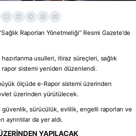
ı “Sağlık Raporları Yönetmeliği” Resmi Gazete’de
hazırlanma usulleri, itiraz süreçleri, sağlık
ik rapor sistemi yeniden düzenlendi.
 büyük ölçüde e-Rapor sistemi üzerinden
evlet üzerinden yürütülecek.
 güvenlik, sürücülük, evlilik, engelli raporları ve
n ayrıntılar da yer aldı.
ÜZERİNDEN YAPILACAK