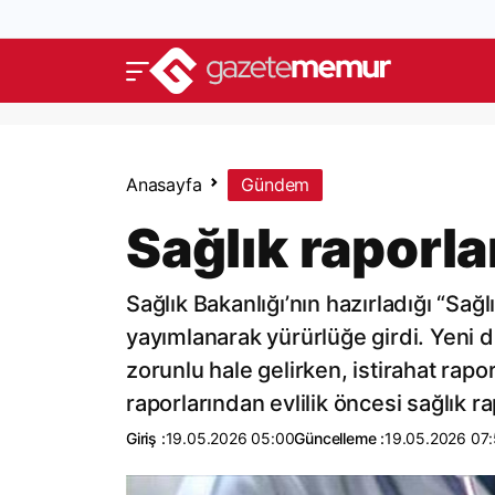
Anasayfa
Gündem
Sağlık raporl
Sağlık Bakanlığı’nın hazırladığı “Sa
yayımlanarak yürürlüğe girdi. Yeni 
zorunlu hale gelirken, istirahat rapor
raporlarından evlilik öncesi sağlık ra
Giriş :
19.05.2026 05:00
Güncelleme :
19.05.2026 07