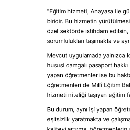
“Eğitim hizmeti, Anayasa ile g
biridir. Bu hizmetin yürütülmes
özel sektörde istihdam edilsin
sorumlulukları taşımakta ve aynı
Mevcut uygulamada yalnızca k
hususi damgalı pasaport hakkı
yapan öğretmenler ise bu hakt
öğretmenleri de Millî Eğitim B
hizmeti niteliği taşıyan eğitim f
Bu durum, aynı işi yapan öğret
eşitsizlik yaratmakta ve çalışm
kaliteyi artırma, öğretmenlerin