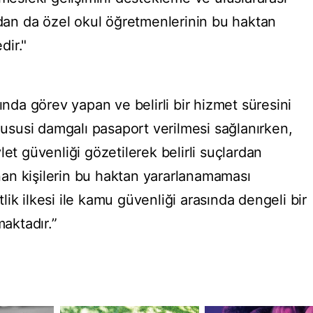
ndan da özel okul öğretmenlerinin bu haktan
dir."
ında görev yapan ve belirli bir hizmet süresini
susi damgalı pasaport verilmesi sağlanırken,
et güvenliği gözetilerek belirli suçlardan
an kişilerin bu haktan yararlanamaması
ik ilkesi ile kamu güvenliği arasında dengeli bir
aktadır.”