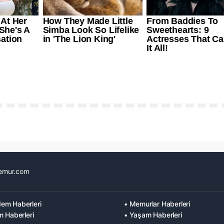
emur.com
em Haberleri
• Memurlar Haberleri
m Haberleri
• Yaşam Haberleri