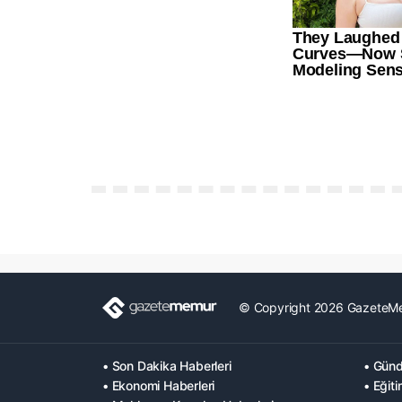
© Copyright 2026 GazeteM
• Son Dakika Haberleri
• Günd
• Ekonomi Haberleri
• Eğiti