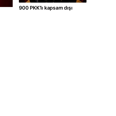
900 PKK’lı kapsam dışı