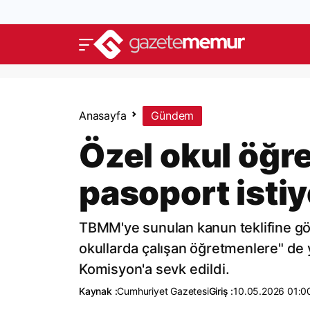
Anasayfa
Gündem
Özel okul öğre
pasoport istiy
TBMM'ye sunulan kanun teklifine gör
okullarda çalışan öğretmenlere" de 
Komisyon'a sevk edildi.
Kaynak :
Cumhuriyet Gazetesi
Giriş :
10.05.2026 01:0