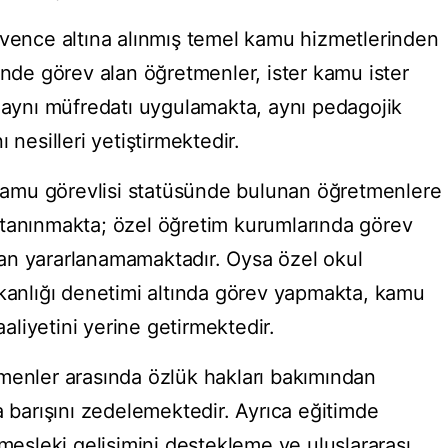
üvence altına alınmış temel kamu hizmetlerinden
inde görev alan öğretmenler, ister kamu ister
, aynı müfredatı uygulamakta, aynı pedagojik
 nesilleri yetiştirmektedir.
amu görevlisi statüsünde bulunan öğretmenlere
 tanınmakta; özel öğretim kurumlarında görev
an yararlanamamaktadır. Oysa özel okul
akanlığı denetimi altında görev yapmakta, kamu
aaliyetini yerine getirmektedir.
menler arasında özlük hakları bakımından
a barışını zedelemektedir. Ayrıca eğitimde
 mesleki gelişimini destekleme ve uluslararası