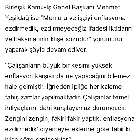
Birleşik Kamu-İş Genel Başkanı Mehmet
Yeşildağ ise “Memuru ve işçiyi enflasyona
ezdirmedik, ezdirmeyeceğiz ifadesi iktidarın
ve bakanlarının klişe sözüdür” yorumunu
yaparak şöyle devam ediyor:
“Çalışanların büyük bir kesimi yüksek
enflasyon karşısında ne yapacağını bilemez
hale gelmiştir. İğneden ipliğe her kaleme
fahiş zamlar yapılmaktadır. Çalışanlar temel
ihtiyaçlarını dahi karşılayamaz durumdadır.
Zengini zengin, fakiri fakir yaptık, enflasyona
ezdirmedik’ diyemeyeceklerine göre tabii ki
klişe söze sarılacaklar.”