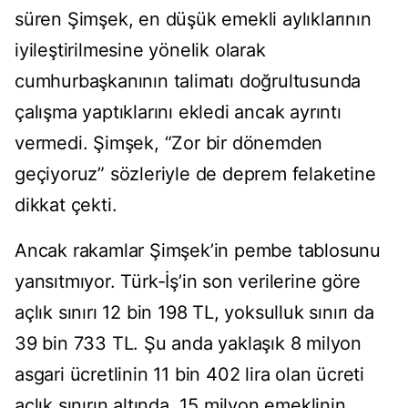
süren Şimşek, en düşük emekli aylıklarının
iyileştirilmesine yönelik olarak
cumhurbaşkanının talimatı doğrultusunda
çalışma yaptıklarını ekledi ancak ayrıntı
vermedi. Şimşek, “Zor bir dönemden
geçiyoruz” sözleriyle de deprem felaketine
dikkat çekti.
Ancak rakamlar Şimşek’in pembe tablosunu
yansıtmıyor. Türk-İş’in son verilerine göre
açlık sınırı 12 bin 198 TL, yoksulluk sınırı da
39 bin 733 TL. Şu anda yaklaşık 8 milyon
asgari ücretlinin 11 bin 402 lira olan ücreti
açlık sınırın altında. 15 milyon emeklinin