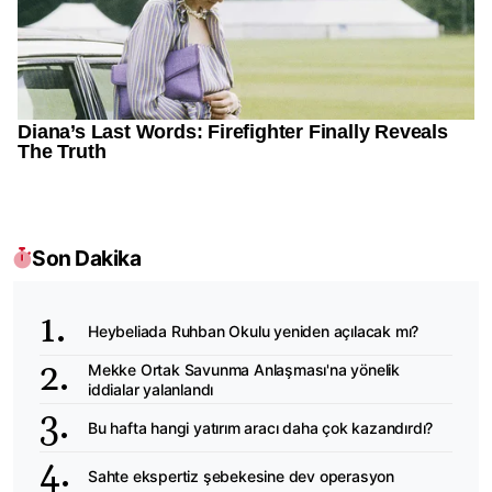
Son Dakika
Heybeliada Ruhban Okulu yeniden açılacak mı?
Mekke Ortak Savunma Anlaşması'na yönelik
iddialar yalanlandı
Bu hafta hangi yatırım aracı daha çok kazandırdı?
Sahte ekspertiz şebekesine dev operasyon