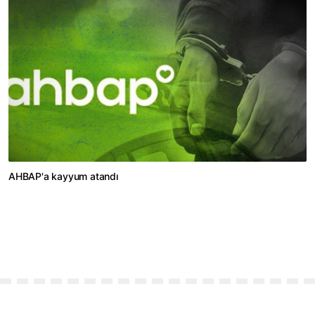
AHBAP'a kayyum atandı