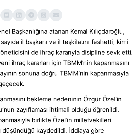
nel Başkanlığına atanan Kemal Kılıçdaroğlu,
yıda il başkanı ve il teşkilatını feshetti, kimi
öneticisini de ihraç kararıyla disipline sevk etti.
 yeni ihraç kararları için TBMM’nin kapanmasını
z ayının sonuna doğru TBMM’nin kapanmasıyla
 geçecek.
panmasını bekleme nedeninin Özgür Özel’in
’nun zayıflaması ihtimali olduğu öğrenildi.
nmasıyla birlikte Özel’in milletvekilleri
nı düşündüğü kaydedildi. İddiaya göre