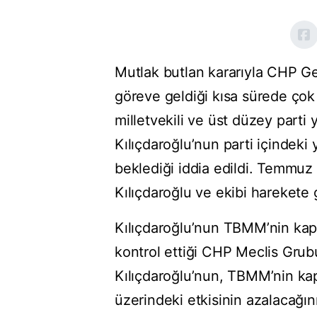
Mutlak butlan kararıyla CHP Ge
göreve geldiği kısa sürede çok sa
milletvekili ve üst düzey parti y
Kılıçdaroğlu’nun parti içindeki
beklediği iddia edildi. Temmu
Kılıçdaroğlu ve ekibi harekete
Kılıçdaroğlu’nun TBMM’nin ka
kontrol ettiği CHP Meclis Grubu
Kılıçdaroğlu’nun, TBMM’nin kapa
üzerindeki etkisinin azalacağı