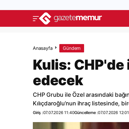
Anasayfa
Gündem
Kulis: CHP'de
edecek
CHP Grubu ile Özel arasındaki bağın 
Kılıçdaroğlu’nun ihraç listesinde, bi
Giriş :
07.07.2026 11:40
Güncelleme :
07.07.2026 12:01