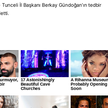
 Tunceli İl Başkanı Berkay Gündoğan’ın tedbir
etti.