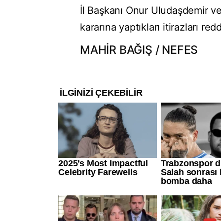
İl Başkanı Onur Uludaşdemir ve
kararına yaptıkları itirazları redd
MAHİR BAĞIŞ / NEFES