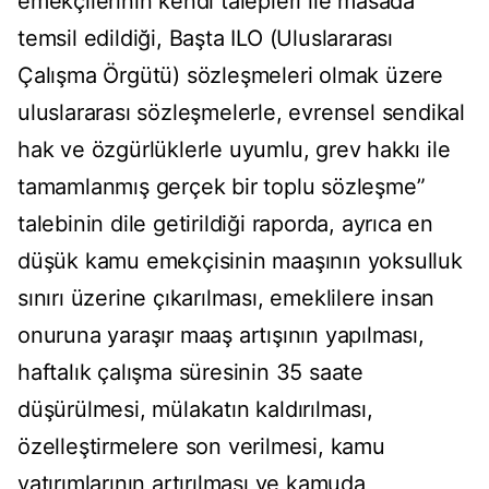
emekçilerinin kendi talepleri ile masada
temsil edildiği, Başta ILO (Uluslararası
Çalışma Örgütü) sözleşmeleri olmak üzere
uluslararası sözleşmelerle, evrensel sendikal
hak ve özgürlüklerle uyumlu, grev hakkı ile
tamamlanmış gerçek bir toplu sözleşme”
talebinin dile getirildiği raporda, ayrıca en
düşük kamu emekçisinin maaşının yoksulluk
sınırı üzerine çıkarılması, emeklilere insan
onuruna yaraşır maaş artışının yapılması,
haftalık çalışma süresinin 35 saate
düşürülmesi, mülakatın kaldırılması,
özelleştirmelere son verilmesi, kamu
yatırımlarının artırılması ve kamuda