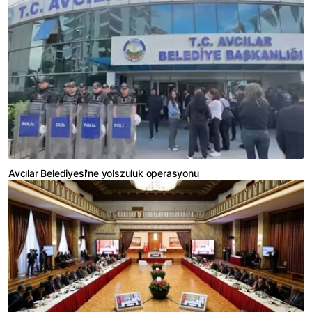
Avcılar Belediyesi'ne yolszuluk operasyonu