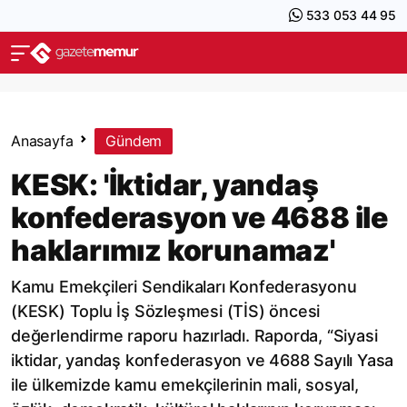
533 053 44 95
Anasayfa
Gündem
KESK: 'İktidar, yandaş
konfederasyon ve 4688 ile
haklarımız korunamaz'
Kamu Emekçileri Sendikaları Konfederasyonu
(KESK) Toplu İş Sözleşmesi (TİS) öncesi
değerlendirme raporu hazırladı. Raporda, “Siyasi
iktidar, yandaş konfederasyon ve 4688 Sayılı Yasa
ile ülkemizde kamu emekçilerinin mali, sosyal,