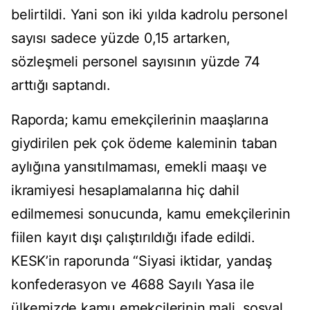
belirtildi. Yani son iki yılda kadrolu personel
sayısı sadece yüzde 0,15 artarken,
sözleşmeli personel sayısının yüzde 74
arttığı saptandı.
Raporda; kamu emekçilerinin maaşlarına
giydirilen pek çok ödeme kaleminin taban
aylığına yansıtılmaması, emekli maaşı ve
ikramiyesi hesaplamalarına hiç dahil
edilmemesi sonucunda, kamu emekçilerinin
fiilen kayıt dışı çalıştırıldığı ifade edildi.
KESK’in raporunda “Siyasi iktidar, yandaş
konfederasyon ve 4688 Sayılı Yasa ile
ülkemizde kamu emekçilerinin mali, sosyal,