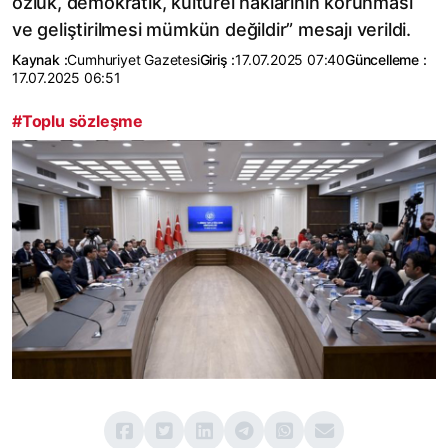
özlük, demokratik, kültürel haklarının korunması
ve geliştirilmesi mümkün değildir” mesajı verildi.
Kaynak :
Cumhuriyet Gazetesi
Giriş :
17.07.2025 07:40
Güncelleme :
17.07.2025 06:51
#Toplu sözleşme