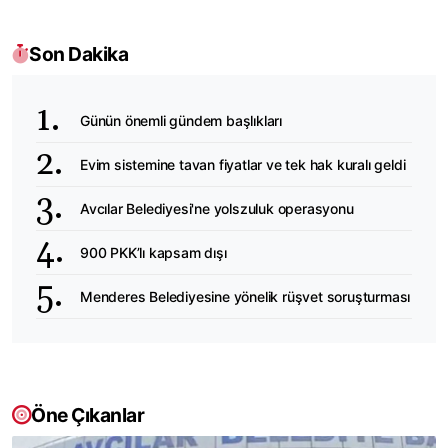
Son Dakika
Günün önemli gündem başlıkları
Evim sistemine tavan fiyatlar ve tek hak kuralı geldi
Avcılar Belediyesi'ne yolszuluk operasyonu
900 PKK’lı kapsam dışı
Menderes Belediyesine yönelik rüşvet soruşturması
Öne Çıkanlar