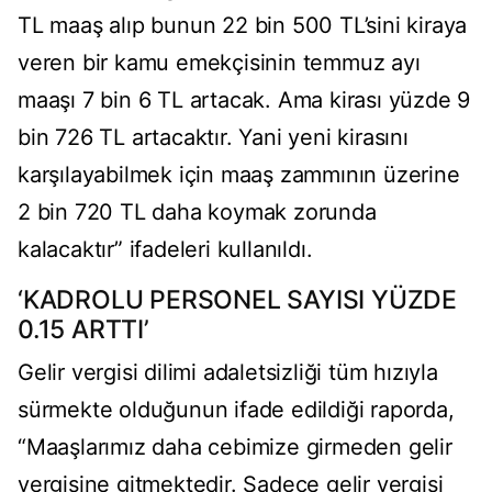
TL maaş alıp bunun 22 bin 500 TL’sini kiraya
veren bir kamu emekçisinin temmuz ayı
maaşı 7 bin 6 TL artacak. Ama kirası yüzde 9
bin 726 TL artacaktır. Yani yeni kirasını
karşılayabilmek için maaş zammının üzerine
2 bin 720 TL daha koymak zorunda
kalacaktır” ifadeleri kullanıldı.
‘KADROLU PERSONEL SAYISI YÜZDE
0.15 ARTTI’
Gelir vergisi dilimi adaletsizliği tüm hızıyla
sürmekte olduğunun ifade edildiği raporda,
“Maaşlarımız daha cebimize girmeden gelir
vergisine gitmektedir. Sadece gelir vergisi