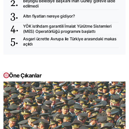
Beyoğlu Belediye Başkanı İnan Güney göreve iade
edilmedi
Altın fiyatları nereye gidiyor?
YÖK istihdam garantili İmalat Yürütme Sistemleri
(MES) Operatörlüğü programını başlattı
Asgari ücrette Avrupa ile Türkiye arasındaki makas
açıldı
Öne Çıkanlar