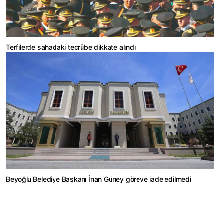
Terfilerde sahadaki tecrübe dikkate alındı
Beyoğlu Belediye Başkanı İnan Güney göreve iade edilmedi