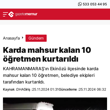
533 053 44 95
Anasayfa
Gündem
Karda mahsur kalan 10
öğretmen kurtarıldı
KAHRAMANMARAŞ’ın Ekinözü ilçesinde karda
mahsur kalan 10 öğretmen, belediye ekipleri
tarafından kurtarıldı.
Kaynak :
DHA
Giriş :
25.11.2024 01:31
Güncelleme :
25.11.2024 06:32