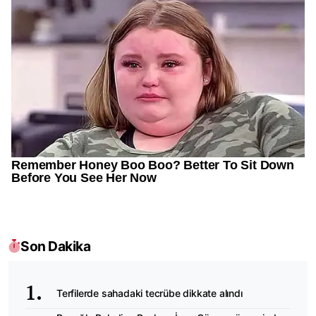
Son Dakika
Terfilerde sahadaki tecrübe dikkate alındı