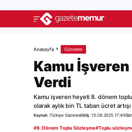
Anasayfa
Gündem
Kamu İşveren H
Verdi
Kamu işveren heyeti 8. dönem toplu
olarak aylık bin TL taban ücret artışı
Kaynak :
Türkiye Gazetesi
Giriş :
15.08.2025 17:40
Gün
#8. Dönem Toplu Sözleşme
#Toplu sözleşm