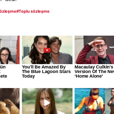
Sözleşme
#Toplu sözleşme