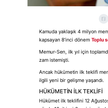
Kamuda yaklaşık 4 milyon mem
kapsayan 8’inci dönem
Toplu 
Memur-Sen, ilk yıl için toplamd
zam istemişti.
Ancak hükümetin ilk teklifi me
ilgili yeni bir gelişme yaşandı.
HÜKÜMETİN İLK TEKLİFİ
Hükümet ilk teklifini 12 Ağusto