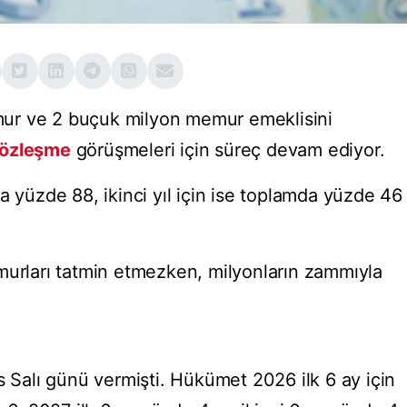
ur ve 2 buçuk milyon memur emeklisini
sözleşme
görüşmeleri için süreç devam ediyor.
a yüzde 88, ikinci yıl için ise toplamda yüzde 46
murları tatmin etmezken, milyonların zammıyla
s Salı günü vermişti. Hükümet 2026 ilk 6 ay için