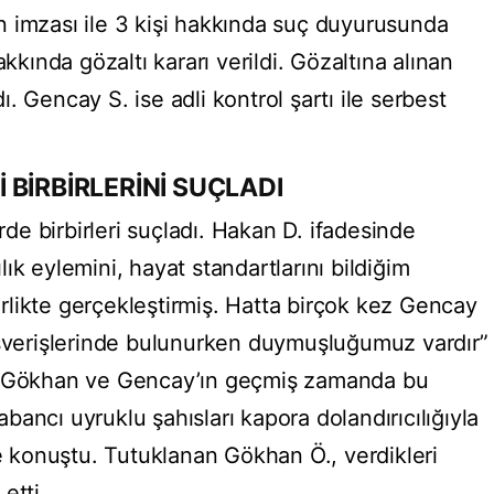
 imzası ile 3 kişi hakkında suç duyurusunda
akkında gözaltı kararı verildi. Gözaltına alınan
. Gencay S. ise adli kontrol şartı ile serbest
Rİ BİRBİRLERİNİ SUÇLADI
erde birbirleri suçladı. Hakan D. ifadesinde
ık eylemini, hayat standartlarını bildiğim
likte gerçekleştirmiş. Hatta birçok kez Gencay
ışverişlerinde bulunurken duymuşluğumuz vardır”
a “Gökhan ve Gencay’ın geçmiş zamanda bu
ancı uyruklu şahısları kapora dolandırıcılığıyla
ye konuştu. Tutuklanan Gökhan Ö., verdikleri
etti.