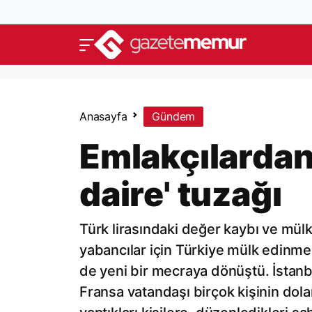
Anasayfa
Gündem
Emlakçılardan 
daire' tuzağı
Türk lirasındaki değer kaybı ve mülk
yabancılar için Türkiye mülk edinmeni
de yeni bir mecraya dönüştü. İstanb
Fransa vatandaşı birçok kişinin doland