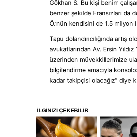
Gökhan S. Bu kişi benim çalışan
benzer şekilde Fransızları da 
Ö.’nün kendisini de 1.5 milyon l
Tapu dolandırıcılığında artış 
avukatlarından Av. Ersin Yıldız
üzerinden müvekkillerimize ulaş
bilgilendirme amacıyla konsolo
kadar takipçisi olacağız” diye 