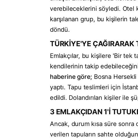
verebileceklerini söyledi. Otel
karşılanan grup, bu kişilerin ta
döndü.
TÜRKİYE'YE ÇAĞIRARAK 
Emlakçılar, bu kişilere 'Bir tek 
kendilerinin takip edebileceğin
haberine göre;
Bosna Hersekli 
yaptı. Tapu teslimleri için İstan
edildi. Dolandırılan kişiler ile 
3 EMLAKÇIDAN 1'İ TUTUK
Ancak, durum kısa süre sonra o
verilen tapuların sahte olduğun