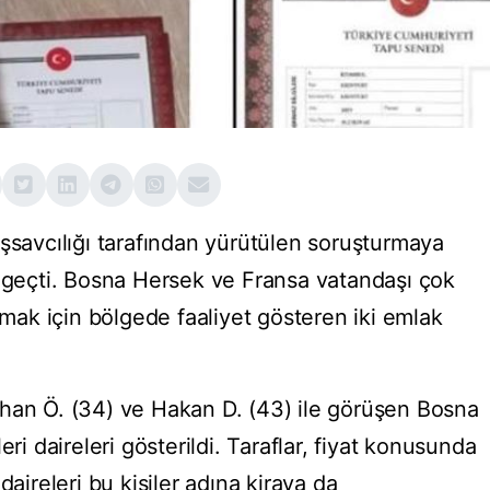
avcılığı tarafından yürütülen soruşturmaya
a geçti. Bosna Hersek ve Fransa vatandaşı çok
almak için bölgede faaliyet gösteren iki emlak
han Ö. (34) ve Hakan D. (43) ile görüşen Bosna
eri daireleri gösterildi. Taraflar, fiyat konusunda
daireleri bu kişiler adına kiraya da