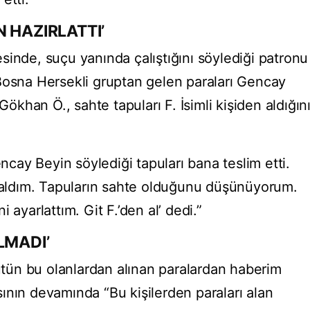
 HAZIRLATTI’
sinde, suçu yanında çalıştığını söylediği patronu
Bosna Hersekli gruptan gelen paraları Gencay
Gökhan Ö., sahte tapuları F. İsimli kişiden aldığın
encay Beyin söylediği tapuları bana teslim etti.
n aldım. Tapuların sahte olduğunu düşünüyorum.
 ayarlattım. Git F.’den al’ dedi.”
LMADI’
Bütün bu olanlardan alınan paralardan haberim
ının devamında “Bu kişilerden paraları alan