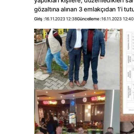
yaptıkları kişilere, düzenledikleri sah
gözaltına alınan 3 emlakçıdan 1’i tut
Giriş :
16.11.2023 12:38
Güncelleme :
16.11.2023 12:40