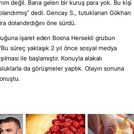
ım değil. Bana gelen bir kuruş para yok. Bu kişi
dolandırmış” dedi. Gencay S., tutuklanan Gökhan
ira dolandırdığını öne sürdü.
olduğuna işaret eden Bosna Hersekli grubun
 “Bu süreç yaklaşık 2 yıl önce sosyal medya
ılması ile başlamıştır. Konuyla alakalı
sluklarla da görüşmeler yaptık. Olayın sonuna
konuştu.