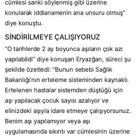
cümlesi sanki söylenmiş gibi üzerine
konularak iddianamenin ana unsuru olmuş’’
diye konuştu.
SİNDİRİLMEYE ÇALIŞIYORUZ
‘‘O tarihlerde 2 ay boyunca aşıların çok azı
yapılabildi’’ diye konuşan Eryazğan, süreci şu
şekilde özetledi: ‘‘Bunun sebebi Sağlık
Bakanlığı’nın erteleme sisteminden kaynaklı.
Ertelenen hastalar sistemden düştüğü için
aşı yapılacak çocuk sayısı azalıyor ve
elinizdeki aşıyla idare etmeye çalışıyorsunuz.
Benim aşı yapılamıyor veya aşı
uygulamasında sıkıntı var cümlesinin üzerine