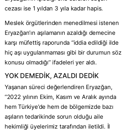
cezası ise 1 yıldan 3 yıla kadar hapis.
Meslek örgütlerinden menedilmesi istenen
Eryazğan’ın aşılamanın azaldığı demecine
karşı müfettiş raporunda ‘‘iddia edildiği ilde
hiç aşı uygulanmaması gibi bir durumun söz
konusu olmadığı’’ ifadeleri yer aldı.
YOK DEMEDİK, AZALDI DEDİK
Yaşanan süreci değerlendiren Eryazğan,
‘‘2022 yılının Ekim, Kasım ve Aralık ayında
hem Türkiye’de hem de bölgemizde bazı
aşıların tedarikinde sorun olduğu aile
hekimliği üyelerimiz tarafından iletildi. İl