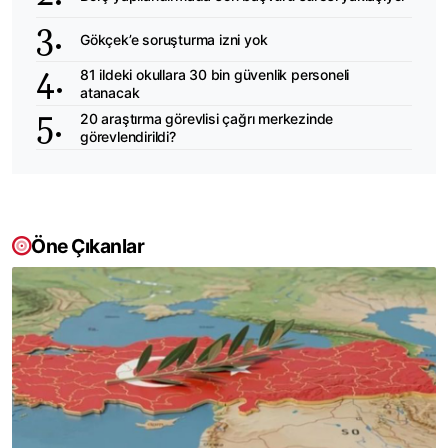
Gökçek’e soruşturma izni yok
81 ildeki okullara 30 bin güvenlik personeli
atanacak
20 araştırma görevlisi çağrı merkezinde
görevlendirildi?
Öne Çıkanlar