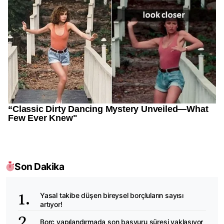
Son Dakika
Yasal takibe düşen bireysel borçluların sayısı
artıyor!
Borç yapılandırmada son başvuru süresi yaklaşıyor