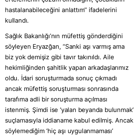
hastalanabileceğini anlattım’’ ifadelerini
kullandı.
Sağlık Bakanlığı’nın müfettiş gönderdiğini
söyleyen Eryazğan, ‘‘Sanki aşı varmış ama
biz yok demişiz gibi tavır takınıldı. Aile
hekimliğinden şahitlik yapan arkadaşlarımız
oldu. İdari soruşturmada sonuç çıkmadı
ancak müfettiş soruşturması sonrasında
tarafıma adli bir soruşturma açılması
istenmiş. Şimdi ise ‘yalan beyanda bulunmak’
suçlamasıyla iddianame kabul edilmiş. Ancak
söylemediğim ‘hiç aşı uygulanmaması’