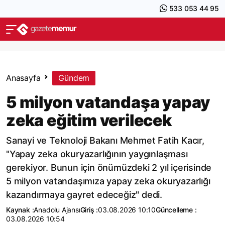
533 053 44 95
Anasayfa
Gündem
5 milyon vatandaşa yapay
zeka eğitim verilecek
Sanayi ve Teknoloji Bakanı Mehmet Fatih Kacır,
"Yapay zeka okuryazarlığının yaygınlaşması
gerekiyor. Bunun için önümüzdeki 2 yıl içerisinde
5 milyon vatandaşımıza yapay zeka okuryazarlığı
kazandırmaya gayret edeceğiz" dedi.
Kaynak :
Anadolu Ajansı
Giriş :
03.08.2026 10:10
Güncelleme :
03.08.2026 10:54