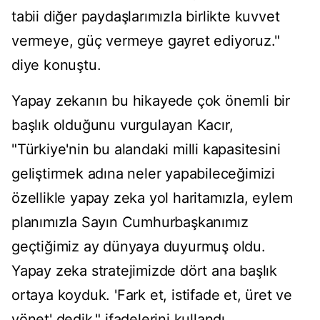
tabii diğer paydaşlarımızla birlikte kuvvet
vermeye, güç vermeye gayret ediyoruz."
diye konuştu.
Yapay zekanın bu hikayede çok önemli bir
başlık olduğunu vurgulayan Kacır,
"Türkiye'nin bu alandaki milli kapasitesini
geliştirmek adına neler yapabileceğimizi
özellikle yapay zeka yol haritamızla, eylem
planımızla Sayın Cumhurbaşkanımız
geçtiğimiz ay dünyaya duyurmuş oldu.
Yapay zeka stratejimizde dört ana başlık
ortaya koyduk. 'Fark et, istifade et, üret ve
yönet' dedik." ifadelerini kullandı.