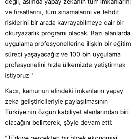
değil, aslında yapay zekanın tüm imkanlarını
ve fırsatlarını, tüm sınamalarını ve tehdit
risklerini bir arada kavrayabilmeye dair bir
okuryazarlık programı olacak. Bazı alanlarda
uygulama profesyonellerine ilişkin bir eğitim
süreci yaşayacağız ve 100 bin uygulama
profesyonelini hızla ülkemizde yetiştirmek
istiyoruz."
Kacır, kamunun elindeki imkanların yapay
zeka geliştiricileriyle paylaşılmasının
Türkiye'nin özgün kabiliyet alanlarından biri
olacağını belirterek, şöyle devam etti:
"Türkiye gerçekten bir ölçek ekonomisi