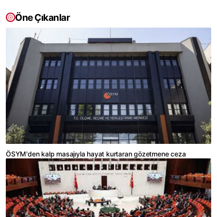
Öne Çıkanlar
ÖSYM'den kalp masajıyla hayat kurtaran gözetmene ceza