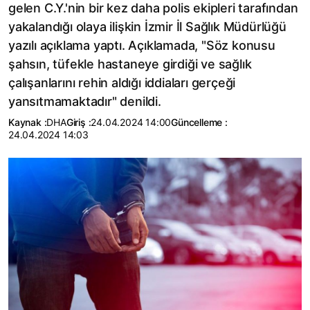
gelen C.Y.'nin bir kez daha polis ekipleri tarafından
yakalandığı olaya ilişkin İzmir İl Sağlık Müdürlüğü
yazılı açıklama yaptı. Açıklamada, "Söz konusu
şahsın, tüfekle hastaneye girdiği ve sağlık
çalışanlarını rehin aldığı iddiaları gerçeği
yansıtmamaktadır" denildi.
Kaynak :
DHA
Giriş :
24.04.2024 14:00
Güncelleme :
24.04.2024 14:03