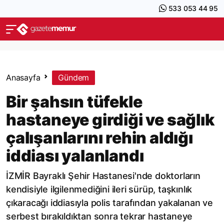
533 053 44 95
Anasayfa
Gündem
Bir şahsın tüfekle
hastaneye girdiği ve sağlık
çalışanlarını rehin aldığı
iddiası yalanlandı
İZMİR Bayraklı Şehir Hastanesi'nde doktorların
kendisiyle ilgilenmediğini ileri sürüp, taşkınlık
çıkaracağı iddiasıyla polis tarafından yakalanan ve
serbest bırakıldıktan sonra tekrar hastaneye