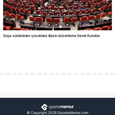
Suça sürüklenen çocuklara ilişkin düzenleme Genel Kurulda
© Copyright 2026 GazeteMemur.com