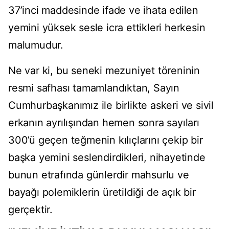
37’inci maddesinde ifade ve ihata edilen
yemini yüksek sesle icra ettikleri herkesin
malumudur.
Ne var ki, bu seneki mezuniyet töreninin
resmi safhası tamamlandıktan, Sayın
Cumhurbaşkanımız ile birlikte askeri ve sivil
erkanın ayrılışından hemen sonra sayıları
300’ü geçen teğmenin kılıçlarını çekip bir
başka yemini seslendirdikleri, nihayetinde
bunun etrafında günlerdir mahsurlu ve
bayağı polemiklerin üretildiği de açık bir
gerçektir.