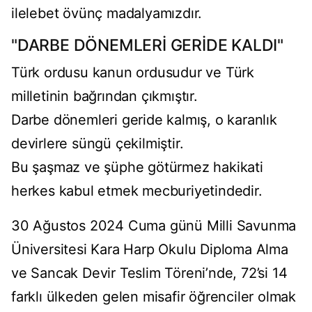
ilelebet övünç madalyamızdır.
"DARBE DÖNEMLERİ GERİDE KALDI"
Türk ordusu kanun ordusudur ve Türk
milletinin bağrından çıkmıştır.
Darbe dönemleri geride kalmış, o karanlık
devirlere süngü çekilmiştir.
Bu şaşmaz ve şüphe götürmez hakikati
herkes kabul etmek mecburiyetindedir.
30 Ağustos 2024 Cuma günü Milli Savunma
Üniversitesi Kara Harp Okulu Diploma Alma
ve Sancak Devir Teslim Töreni’nde, 72’si 14
farklı ülkeden gelen misafir öğrenciler olmak