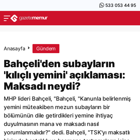
533 053 44 95
Anasayfa
Gündem
Bahçeli'den subayların
'kılıçlı yemini' açıklaması:
Maksadı neydi?
MHP lideri Bahçeli, "Bahçeli, "Kanunla belirlenmiş
yemini müteakiben mezun subayların bir
bölümünün dile getirdikleri yemine ihtiyaç
duyulmasının mana ve maksadı nasıl
yorumlanmalıdır?" dedi. Bahçeli, "TSK'yı maksatlı