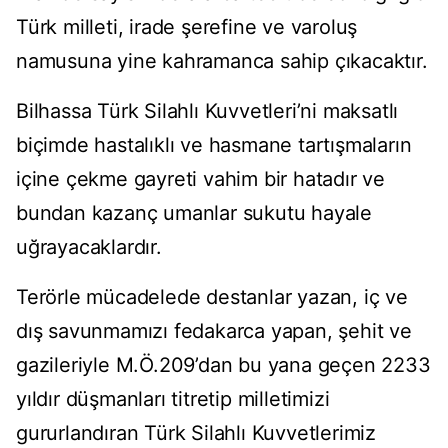
Türk milleti, irade şerefine ve varoluş
namusuna yine kahramanca sahip çıkacaktır.
Bilhassa Türk Silahlı Kuvvetleri’ni maksatlı
biçimde hastalıklı ve hasmane tartışmaların
içine çekme gayreti vahim bir hatadır ve
bundan kazanç umanlar sukutu hayale
uğrayacaklardır.
Terörle mücadelede destanlar yazan, iç ve
dış savunmamızı fedakarca yapan, şehit ve
gazileriyle M.Ö.209’dan bu yana geçen 2233
yıldır düşmanları titretip milletimizi
gururlandıran Türk Silahlı Kuvvetlerimiz