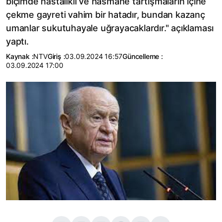
biçimde hastalıklı ve hasmane tartışmaların içine
çekme gayreti vahim bir hatadır, bundan kazanç
umanlar sukutuhayale uğrayacaklardır." açıklaması
yaptı.
Kaynak :
NTV
Giriş :
03.09.2024 16:57
Güncelleme :
03.09.2024 17:00