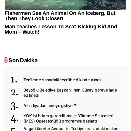
Son Dakika
Terfilerde sahadaki tecrübe dikkate alındı
Beyoğlu Belediye Başkanı İnan Güney göreve iade
edilmedi
Altın fiyatları nereye gidiyor?
YÖK istihdam garantili İmalat Yürütme Sistemleri
(MES) Operatörlüğü programını başlattı
Asgari ücrette Avrupa ile Türkiye arasındaki makas