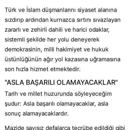
Türk ve İslam düşmanlarını siyaset alanına
sızdırıp ardından kurnazca sırtını sıvazlayan
zararlı ve zehirli dahili ve harici odaklar,
sistemli şekilde her yolu deneyerek
demokrasinin, milli hakimiyet ve hukuk
üstünlüğünün ağır yol kazasına uğramasına
son hızla hizmet etmektedir.
"ASLA BAŞARILI OLAMAYACAKLAR"
Tarih ve millet huzurunda söyleyeceğim
şudur: Asla başarılı olamayacaklar, asla
sonuç alamayacaklardır.
Mazide sayısız defalarca tecrübe edildiği gibi