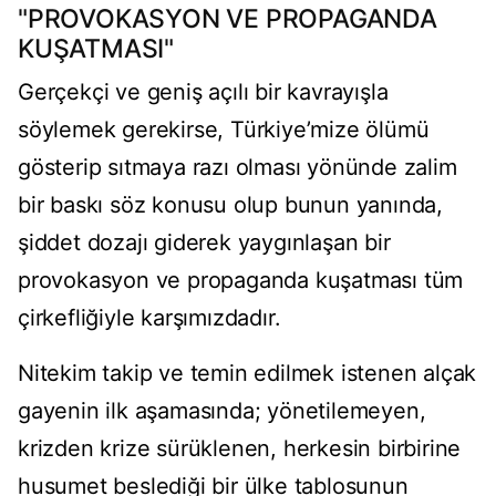
"PROVOKASYON VE PROPAGANDA
KUŞATMASI"
Gerçekçi ve geniş açılı bir kavrayışla
söylemek gerekirse, Türkiye’mize ölümü
gösterip sıtmaya razı olması yönünde zalim
bir baskı söz konusu olup bunun yanında,
şiddet dozajı giderek yaygınlaşan bir
provokasyon ve propaganda kuşatması tüm
çirkefliğiyle karşımızdadır.
Nitekim takip ve temin edilmek istenen alçak
gayenin ilk aşamasında; yönetilemeyen,
krizden krize sürüklenen, herkesin birbirine
husumet beslediği bir ülke tablosunun