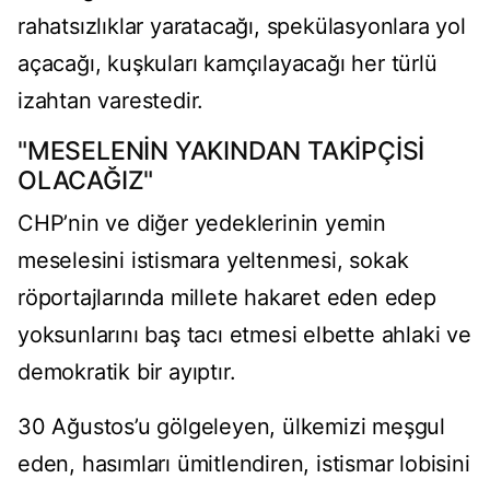
rahatsızlıklar yaratacağı, spekülasyonlara yol
açacağı, kuşkuları kamçılayacağı her türlü
izahtan varestedir.
"MESELENİN YAKINDAN TAKİPÇİSİ
OLACAĞIZ"
CHP’nin ve diğer yedeklerinin yemin
meselesini istismara yeltenmesi, sokak
röportajlarında millete hakaret eden edep
yoksunlarını baş tacı etmesi elbette ahlaki ve
demokratik bir ayıptır.
30 Ağustos’u gölgeleyen, ülkemizi meşgul
eden, hasımları ümitlendiren, istismar lobisini