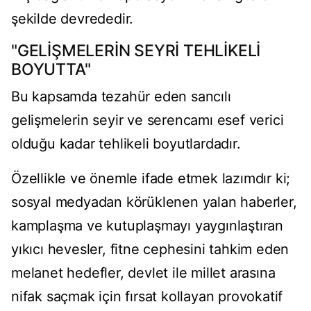
şekilde devrededir.
"GELİŞMELERİN SEYRİ TEHLİKELİ
BOYUTTA"
Bu kapsamda tezahür eden sancılı
gelişmelerin seyir ve serencamı esef verici
olduğu kadar tehlikeli boyutlardadır.
Özellikle ve önemle ifade etmek lazımdır ki;
sosyal medyadan körüklenen yalan haberler,
kamplaşma ve kutuplaşmayı yaygınlaştıran
yıkıcı hevesler, fitne cephesini tahkim eden
melanet hedefler, devlet ile millet arasına
nifak saçmak için fırsat kollayan provokatif