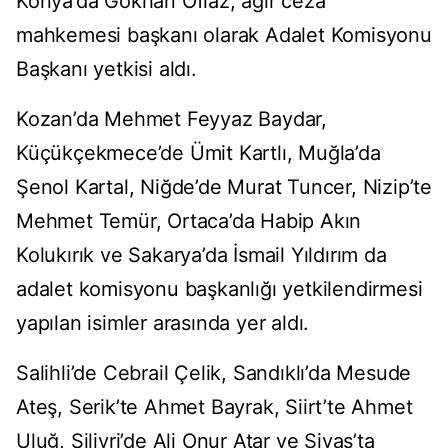
Konya’da Gökhan Oflaz, ağır ceza
mahkemesi başkanı olarak Adalet Komisyonu
Başkanı yetkisi aldı.
Kozan’da Mehmet Feyyaz Baydar,
Küçükçekmece’de Ümit Kartlı, Muğla’da
Şenol Kartal, Niğde’de Murat Tuncer, Nizip’te
Mehmet Temür, Ortaca’da Habip Akın
Kolukırık ve Sakarya’da İsmail Yıldırım da
adalet komisyonu başkanlığı yetkilendirmesi
yapılan isimler arasında yer aldı.
Salihli’de Cebrail Çelik, Sandıklı’da Mesude
Ateş, Serik’te Ahmet Bayrak, Siirt’te Ahmet
Uluğ, Silivri’de Ali Onur Atar ve Sivas’ta