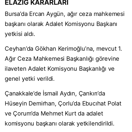
ELAZIĞ KARARLARI
Bursa’da Ercan Aygün, ağır ceza mahkemesi
başkanı olarak Adalet Komisyonu Başkanı
yetkisi aldı.
Ceyhan’da Gökhan Kerimoğlu’na, mevcut 1.
Ağır Ceza Mahkemesi Başkanlığı görevine
ilaveten Adalet Komisyonu Başkanlığı ve
genel yetki verildi.
Çanakkale’de İsmail Aydın, Çankırı’da
Hüseyin Demirhan, Çorlu’da Ebucıhat Polat
ve Çorum’da Mehmet Kurt da adalet
komisyonu başkanı olarak yetkilendirildi.