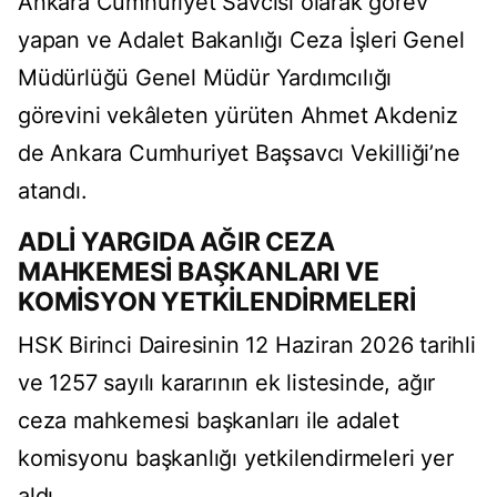
Ankara Cumhuriyet Savcısı olarak görev
yapan ve Adalet Bakanlığı Ceza İşleri Genel
Müdürlüğü Genel Müdür Yardımcılığı
görevini vekâleten yürüten Ahmet Akdeniz
de Ankara Cumhuriyet Başsavcı Vekilliği’ne
atandı.
ADLİ YARGIDA AĞIR CEZA
MAHKEMESİ BAŞKANLARI VE
KOMİSYON YETKİLENDİRMELERİ
HSK Birinci Dairesinin 12 Haziran 2026 tarihli
ve 1257 sayılı kararının ek listesinde, ağır
ceza mahkemesi başkanları ile adalet
komisyonu başkanlığı yetkilendirmeleri yer
aldı.