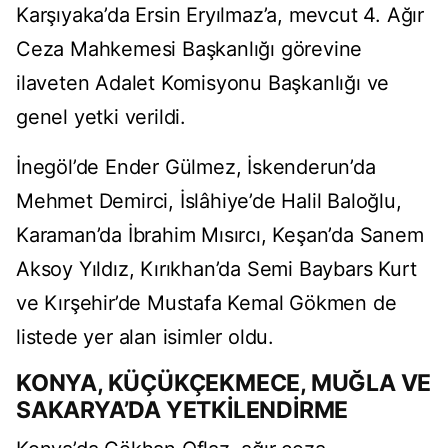
Karşıyaka’da Ersin Eryılmaz’a, mevcut 4. Ağır
Ceza Mahkemesi Başkanlığı görevine
ilaveten Adalet Komisyonu Başkanlığı ve
genel yetki verildi.
İnegöl’de Ender Gülmez, İskenderun’da
Mehmet Demirci, İslâhiye’de Halil Baloğlu,
Karaman’da İbrahim Mısırcı, Keşan’da Sanem
Aksoy Yıldız, Kırıkhan’da Semi Baybars Kurt
ve Kırşehir’de Mustafa Kemal Gökmen de
listede yer alan isimler oldu.
KONYA, KÜÇÜKÇEKMECE, MUĞLA VE
SAKARYA’DA YETKİLENDİRME