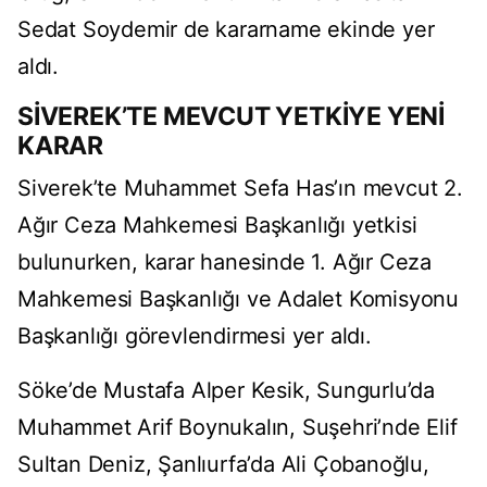
Sedat Soydemir de kararname ekinde yer
aldı.
SİVEREK’TE MEVCUT YETKİYE YENİ
KARAR
Siverek’te Muhammet Sefa Has’ın mevcut 2.
Ağır Ceza Mahkemesi Başkanlığı yetkisi
bulunurken, karar hanesinde 1. Ağır Ceza
Mahkemesi Başkanlığı ve Adalet Komisyonu
Başkanlığı görevlendirmesi yer aldı.
Söke’de Mustafa Alper Kesik, Sungurlu’da
Muhammet Arif Boynukalın, Suşehri’nde Elif
Sultan Deniz, Şanlıurfa’da Ali Çobanoğlu,