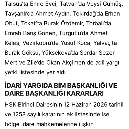
Tarsus’ta Emre Evci, Tatvan’da Veysi Gümüş,
Tavşanlı’da Ahmet Aydın, Tekirdağ’da Erhan
Obut, Tokat’ta Burak Özdemir, Torbalı’da
Emrah Barış Gönen, Turgutlu’da Ahmet
Keleş, Vezirköprü’de Yusuf Koca, Yalvaç’ta
Burak Göksu, Yüksekova’da Serdar Sezer
Mert ve Zile’de Okan Akçimen de adli yargı
yetki listesinde yer aldı.
İDARİ YARGIDA BİM BAŞKANLIĞI VE
DAİRE BAŞKANLIĞI KARARLARI
HSK Birinci Dairesinin 12 Haziran 2026 tarihli
ve 1258 sayılı kararının ek listesinde ise
bölge idare mahkemelerine ilişkin