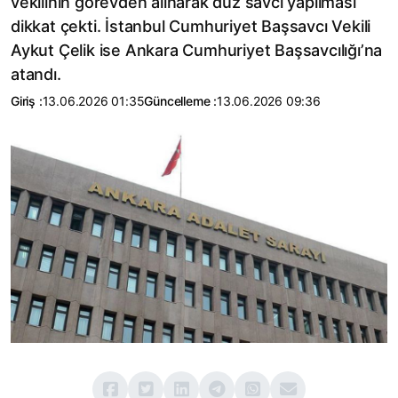
vekilinin görevden alınarak düz savcı yapılması
dikkat çekti. İstanbul Cumhuriyet Başsavcı Vekili
Aykut Çelik ise Ankara Cumhuriyet Başsavcılığı’na
atandı.
Giriş :
13.06.2026 01:35
Güncelleme :
13.06.2026 09:36