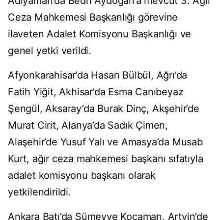
Adıyaman’da Bedri Aydoğan’a mevcut 3. Ağır
Ceza Mahkemesi Başkanlığı görevine
ilaveten Adalet Komisyonu Başkanlığı ve
genel yetki verildi.
Afyonkarahisar’da Hasan Bülbül, Ağrı’da
Fatih Yiğit, Akhisar’da Esma Canıbeyaz
Şengül, Aksaray’da Burak Dinç, Akşehir’de
Murat Cirit, Alanya’da Sadık Çimen,
Alaşehir’de Yusuf Yalı ve Amasya’da Musab
Kurt, ağır ceza mahkemesi başkanı sıfatıyla
adalet komisyonu başkanı olarak
yetkilendirildi.
Ankara Batı’da Sümeyye Kocaman, Artvin’de