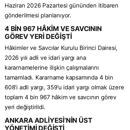
Haziran 2026 Pazartesi gününden itibaren
gönderilmesi planlanıyor.
4 BİN 967 HÂKİM VE SAVCININ
GÖREV YERİ DEĞİŞTİ
Hâkimler ve Savcılar Kurulu Birinci Dairesi,
2026 yılı adli ve idari yargı ana
kararnamelerine ilişkin çalışmalarını
tamamladı. Kararname kapsamında 4 bin
608’i adli yargı, 359’u idari yargı olmak üzere
toplam 4 bin 967 hâkim ve savcının görev
yeri değiştirildi.
ANKARA ADLİYESİ’NİN ÜST
YÖNETİMİ DEĞİŞTİ