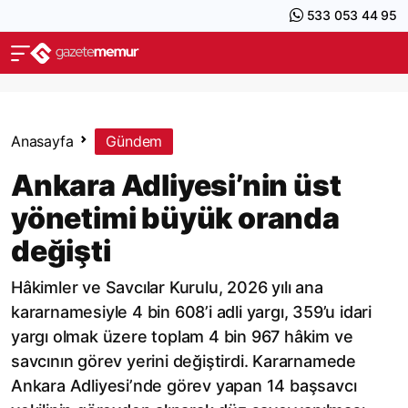
533 053 44 95
Anasayfa
Gündem
Ankara Adliyesi’nin üst
yönetimi büyük oranda
değişti
Hâkimler ve Savcılar Kurulu, 2026 yılı ana
kararnamesiyle 4 bin 608’i adli yargı, 359’u idari
yargı olmak üzere toplam 4 bin 967 hâkim ve
savcının görev yerini değiştirdi. Kararnamede
Ankara Adliyesi’nde görev yapan 14 başsavcı