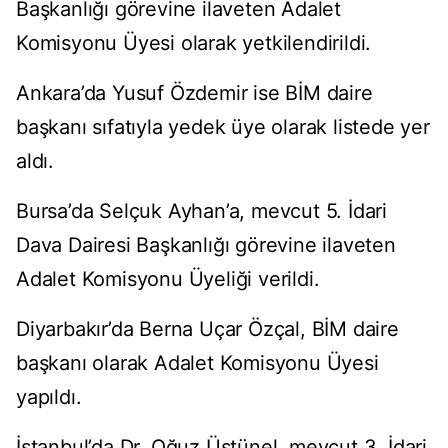
Başkanlığı görevine ilaveten Adalet
Komisyonu Üyesi olarak yetkilendirildi.
Ankara’da Yusuf Özdemir ise BİM daire
başkanı sıfatıyla yedek üye olarak listede yer
aldı.
Bursa’da Selçuk Ayhan’a, mevcut 5. İdari
Dava Dairesi Başkanlığı görevine ilaveten
Adalet Komisyonu Üyeliği verildi.
Diyarbakır’da Berna Uçar Özçal, BİM daire
başkanı olarak Adalet Komisyonu Üyesi
yapıldı.
İstanbul’da Dr. Oğuz Üstünel, mevcut 3. İdari