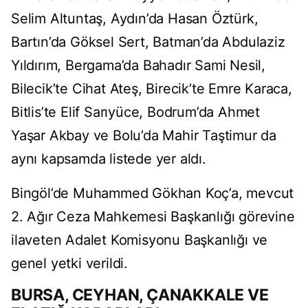
Selim Altuntaş, Aydın’da Hasan Öztürk,
Bartın’da Göksel Sert, Batman’da Abdulaziz
Yıldırım, Bergama’da Bahadır Sami Nesil,
Bilecik’te Cihat Ateş, Birecik’te Emre Karaca,
Bitlis’te Elif Sarıyüce, Bodrum’da Ahmet
Yaşar Akbay ve Bolu’da Mahir Taştimur da
aynı kapsamda listede yer aldı.
Bingöl’de Muhammed Gökhan Koç’a, mevcut
2. Ağır Ceza Mahkemesi Başkanlığı görevine
ilaveten Adalet Komisyonu Başkanlığı ve
genel yetki verildi.
BURSA, CEYHAN, ÇANAKKALE VE