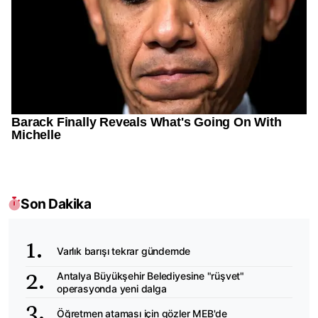
Son Dakika
Varlık barışı tekrar gündemde
Antalya Büyükşehir Belediyesine "rüşvet"
operasyonda yeni dalga
Öğretmen ataması için gözler MEB'de