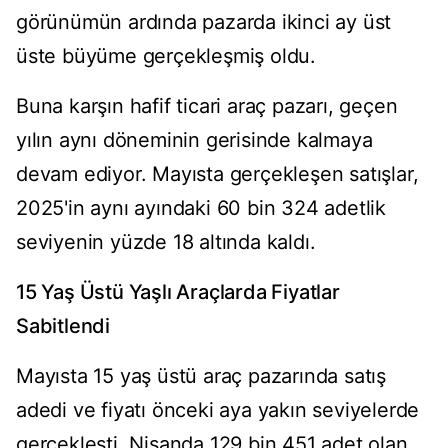
görünümün ardında pazarda ikinci ay üst
üste büyüme gerçekleşmiş oldu.
Buna karşın hafif ticari araç pazarı, geçen
yılın aynı döneminin gerisinde kalmaya
devam ediyor. Mayısta gerçekleşen satışlar,
2025'in aynı ayındaki 60 bin 324 adetlik
seviyenin yüzde 18 altında kaldı.
15 Yaş Üstü Yaşlı Araçlarda Fiyatlar
Sabitlendi
Mayısta 15 yaş üstü araç pazarında satış
adedi ve fiyatı önceki aya yakın seviyelerde
gerçekleşti. Nisanda 129 bin 451 adet olan