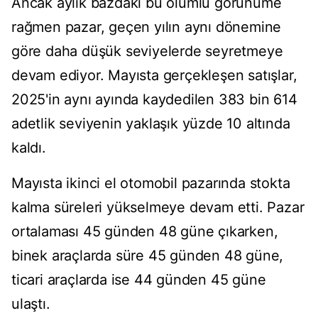
Ancak aylık bazdaki bu olumlu görünüme
rağmen pazar, geçen yılın aynı dönemine
göre daha düşük seviyelerde seyretmeye
devam ediyor. Mayısta gerçekleşen satışlar,
2025'in aynı ayında kaydedilen 383 bin 614
adetlik seviyenin yaklaşık yüzde 10 altında
kaldı.
Mayısta ikinci el otomobil pazarında stokta
kalma süreleri yükselmeye devam etti. Pazar
ortalaması 45 günden 48 güne çıkarken,
binek araçlarda süre 45 günden 48 güne,
ticari araçlarda ise 44 günden 45 güne
ulaştı.