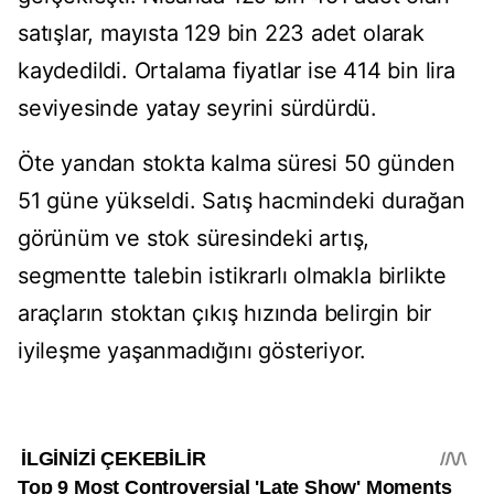
satışlar, mayısta 129 bin 223 adet olarak
kaydedildi. Ortalama fiyatlar ise 414 bin lira
seviyesinde yatay seyrini sürdürdü.
Öte yandan stokta kalma süresi 50 günden
51 güne yükseldi. Satış hacmindeki durağan
görünüm ve stok süresindeki artış,
segmentte talebin istikrarlı olmakla birlikte
araçların stoktan çıkış hızında belirgin bir
iyileşme yaşanmadığını gösteriyor.