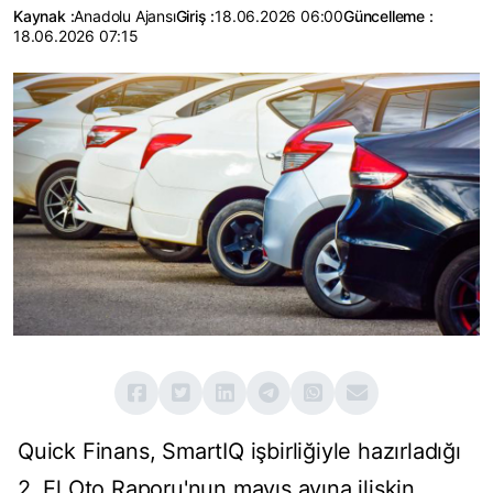
Kaynak :
Anadolu Ajansı
Giriş :
18.06.2026 06:00
Güncelleme :
18.06.2026 07:15
Quick Finans, SmartIQ işbirliğiyle hazırladığı
2. El Oto Raporu'nun mayıs ayına ilişkin