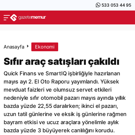
533 053 44 95
Anasayfa
Ekonomi
Sıfır araç satışları çakıldı
Quick Finans ve SmartIQ işbirliğiyle hazırlanan
mayıs ayı 2. El Oto Raporu yayımlandı. Yüksek
mevduat faizleri ve olumsuz servet etkileri
nedeniyle sıfır otomobil pazarı mayıs ayında yıllık
bazda yüzde 22,55 daralırken; ikinci el pazarı,
uzun tatil günlerine ve eksik iş günlerine rağmen
bayram etkisi ve ucuz araçlara yönelimle aylık
bazda yüzde 3 büyüyerek canlılığını korudu.