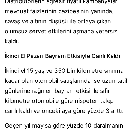
Distribütörlerin agresif fiyatlı kampanyaları
mevduat faizlerinin cazibesinin yanında,
savaş ve altının düşüşü ile ortaya çıkan
olumsuz servet etkilerini aşmada yetersiz
kaldı.
İkinci El Pazarı Bayram Etkisiyle Canlı Kaldı
İkinci el 15 yaş ve 350 bin kilometre sınırına
kadar olan otomobil satışlarında ise uzun tatil
günlerine rağmen bayram etkisi ile sıfır
kilometre otomobile göre nispeten talep
canlı kaldı ve önceki aya göre yüzde 3 arttı.
Geçen yıl mayısa göre yüzde 10 daralmanın