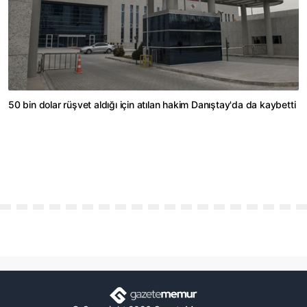
50 bin dolar rüşvet aldığı için atılan hakim Danıştay'da da kaybetti