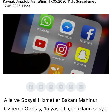
Kaynak :
Anadolu Ajansı
Giriş :
17.05.2026 11:10
Güncelleme :
17.05.2026 11:23
Aile ve Sosyal Hizmetler Bakanı Mahinur
Özdemir Göktaş, 15 yaş altı çocukların sosyal