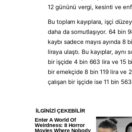
12 gününü vergi, kesinti ve enf
Bu toplam kayıplara, işçi düzey
daha da somutlaşıyor. 64 bin 98
kaybı sadece mayıs ayında 8 bin
liraya ulaştı. Bu kayıplar, aynı 
bir işçide 4 bin 663 lira ve 15 bi
bir emekçide 8 bin 119 lira ve 2
çalışan bir işçide ise 11 bin 563