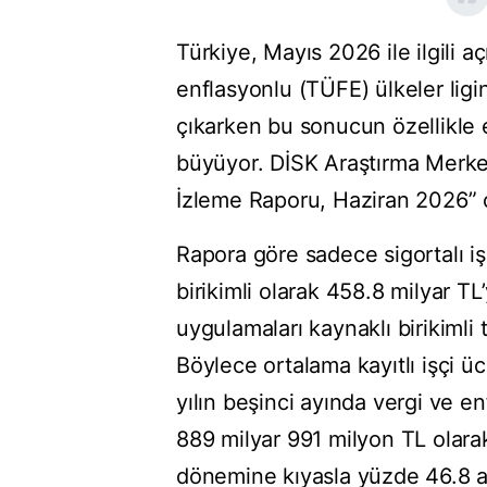
Türkiye, Mayıs 2026 ile ilgili aç
enflasyonlu (TÜFE) ülkeler lig
çıkarken bu sonucun özellikle 
büyüyor. DİSK Araştırma Merkez
İzleme Raporu, Haziran 2026” ça
Rapora göre sadece sigortalı iş
birikimli olarak 458.8 milyar T
uygulamaları kaynaklı birikimli
Böylece ortalama kayıtlı işçi ü
yılın beşinci ayında vergi ve en
889 milyar 991 milyon TL olarak
dönemine kıyasla yüzde 46.8 ar