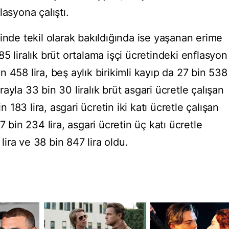
lasyona çalıştı.
inde tekil olarak bakıldığında ise yaşanan erime
5 liralık brüt ortalama işçi ücretindeki enflasyon
 458 lira, beş aylık birikimli kayıp da 27 bin 538
sırayla 33 bin 30 liralık brüt asgari ücretle çalışan
n 183 lira, asgari ücretin iki katı ücretle çalışan
7 bin 234 lira, asgari ücretin üç katı ücretle
 lira ve 38 bin 847 lira oldu.