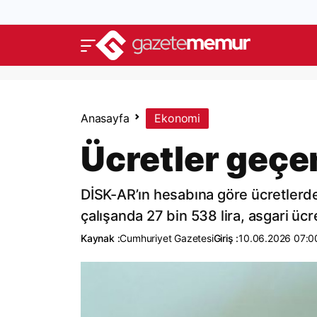
Anasayfa
Ekonomi
Ücretler geçen
DİSK-AR’ın hesabına göre ücretlerdek
çalışanda 27 bin 538 lira, asgari ücre
Kaynak :
Cumhuriyet Gazetesi
Giriş :
10.06.2026 07:0