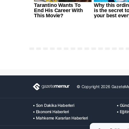
© Copyright 2026 GazeteM
• Son Dakika Haberleri
• Günd
• Ekonomi Haberleri
• Eğiti
• Mahkeme Kararları Haberleri