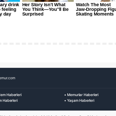
emur.com
em Haberleri
• Memurlar Haberleri
m Haberleri
• Yaşam Haberleri