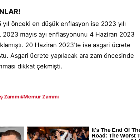
NLAR!
5 yıl önceki en düşük enflasyon ise 2023 yılı
İK, 2023 mayıs ayı enflasyonunu 4 Haziran 2023
klamıştı. 20 Haziran 2023'te ise asgari ücrete
u. Asgari ücrete yapılacak ara zam öncesinde
nması dikkat çekmişti.
ş Zammı
#Memur Zammı