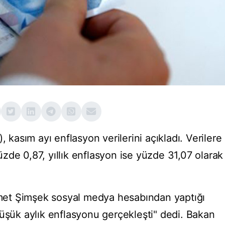
, kasım ayı enflasyon verilerini açıkladı. Verilere
zde 0,87, yıllık enflasyon ise yüzde 31,07 olarak
et Şimşek sosyal medya hesabından yaptığı
düşük aylık enflasyonu gerçekleşti" dedi. Bakan