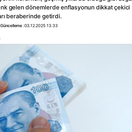
nk gelen dönemlerde enflasyonun dikkat çekici
rı beraberinde getirdi.
2
Güncelleme :
03.12.2025 13:33
ı