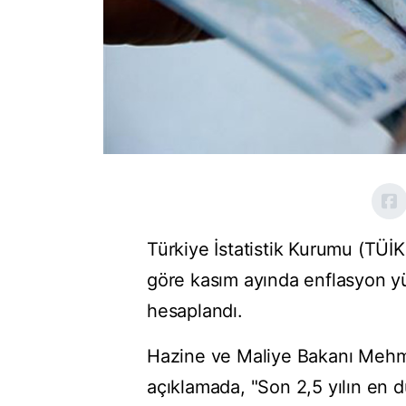
Türkiye İstatistik Kurumu (TÜİK)
göre kasım ayında enflasyon yü
hesaplandı.
Hazine ve Maliye Bakanı Mehm
açıklamada, "Son 2,5 yılın en 