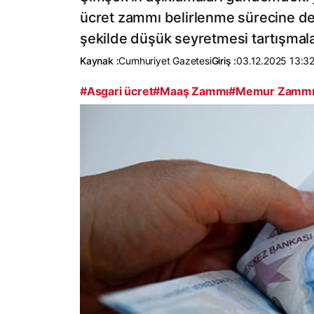
ücret zammı belirlenme sürecine de
şekilde düşük seyretmesi tartışmala
Kaynak :
Cumhuriyet Gazetesi
Giriş :
03.12.2025 13:3
#Asgari ücret
#Maaş Zammı
#Memur Zamm