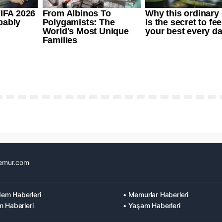
emur.com
em Haberleri
• Memurlar Haberleri
m Haberleri
• Yaşam Haberleri