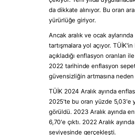
da dikkate alınıyor. Bu oran ara
yürürlüğe giriyor.
Ancak aralık ve ocak aylarında 
tartışmalara yol açıyor. TÜİK'i
açıkladığı enflasyon oranları il
2022 tarihinde enflasyon sepet
güvensizliğin artmasına neden 
TÜİK 2024 Aralık ayında enflas
2025'te bu oran yüzde 5,03'e y
görüldü. 2023 Aralık ayında e
6,70'e çıktı. 2022 Aralık ayın
seviyesinde gerçekleşti.