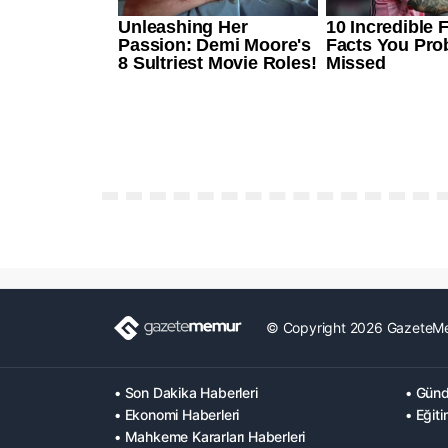
© Copyright 2026 GazeteM
• Son Dakika Haberleri
• Günd
• Ekonomi Haberleri
• Eğiti
• Mahkeme Kararları Haberleri