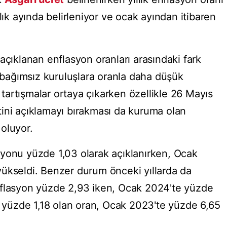
lık ayında belirleniyor ve ocak ayından itibaren
açıklanan enflasyon oranları arasındaki fark
n bağımsız kuruluşlara oranla daha düşük
e tartışmalar ortaya çıkarken özellikle 26 Mayıs
ini açıklamayı bırakması da kuruma olan
oluyor.
yonu yüzde 1,03 olarak açıklanırken, Ocak
ükseldi. Benzer durum önceki yıllarda da
nflasyon yüzde 2,93 iken, Ocak 2024'te yüzde
da yüzde 1,18 olan oran, Ocak 2023'te yüzde 6,65