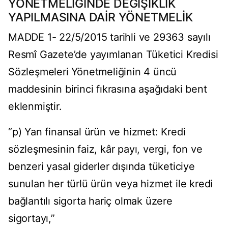
YÖNETMELİĞİNDE DEĞİŞİKLİK
YAPILMASINA DAİR YÖNETMELİK
MADDE 1- 22/5/2015 tarihli ve 29363 sayılı
Resmî Gazete’de yayımlanan Tüketici Kredisi
Sözleşmeleri Yönetmeliğinin 4 üncü
maddesinin birinci fıkrasına aşağıdaki bent
eklenmiştir.
“p) Yan finansal ürün ve hizmet: Kredi
sözleşmesinin faiz, kâr payı, vergi, fon ve
benzeri yasal giderler dışında tüketiciye
sunulan her türlü ürün veya hizmet ile kredi
bağlantılı sigorta hariç olmak üzere
sigortayı,”