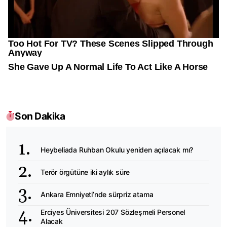
Son Dakika
Heybeliada Ruhban Okulu yeniden açılacak mı?
Terör örgütüne iki aylık süre
Ankara Emniyeti’nde sürpriz atama
Erciyes Üniversitesi 207 Sözleşmeli Personel
Alacak