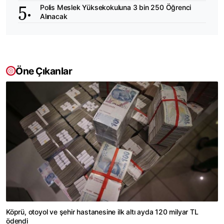
Polis Meslek Yüksekokuluna 3 bin 250 Öğrenci
Alınacak
Öne Çıkanlar
Köprü, otoyol ve şehir hastanesine ilk altı ayda 120 milyar TL
ödendi