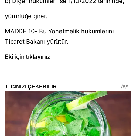
b) Diğer hükümleri ise 1/10/2022 tarihinde,
yürürlüğe girer.
MADDE 10- Bu Yönetmelik hükümlerini
Ticaret Bakanı yürütür.
Eki için tıklayınız