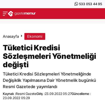
533 053 44 95
Anasayfa
Ekonomi
Tüketici Kredisi
Sözleşmeleri Yönetmeliği
değişti
Tüketici Kredisi Sözleşmeleri Yönetmeliğinde
Değişiklik Yapılmasına Dair Yönetmelik bugünkü
Resmi Gazetede yayımlandı
Kaynak :
Resmi Gazete
Giriş :
23.09.2022 05:27
Güncelleme :
23.09.2022 05:29