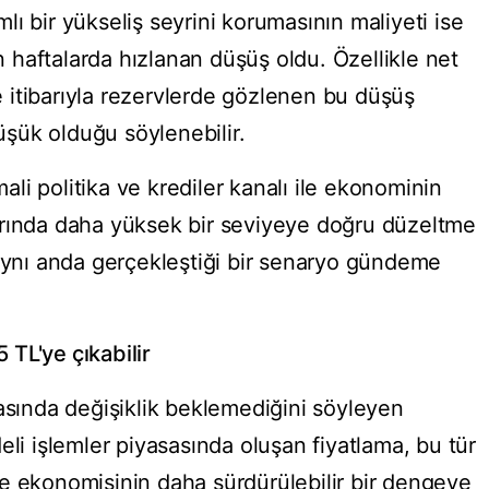
ı bir yükseliş seyrini korumasının maliyeti ise
haftalarda hızlanan düşüş oldu. Özellikle net
ye itibarıyla rezervlerde gözlenen bu düşüş
düşük olduğu söylenebilir.
i politika ve krediler kanalı ile ekonominin
arında daha yüksek bir seviyeye doğru düzeltme
 aynı anda gerçekleştiği bir senaryo gündeme
5 TL'ye çıkabilir
kasında değişiklik beklemediğini söyleyen
eli işlemler piyasasında oluşan fiyatlama, bu tür
e ekonomisinin daha sürdürülebilir bir dengeye