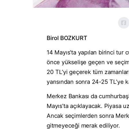
Birol BOZKURT
14 Mayıs’ta yapılan birinci tur 
önce yükselişe geçen ve seçiml
20 TL’yi geçerek tüm zamanların
yarısından sonra 24-25 TL’ye k
Merkez Bankası da cumhurbaşkan
Mayıs’ta açıklayacak. Piyasa uz
Ancak seçimlerden sonra Merkez
gitmeyeceği merak ediliyor.