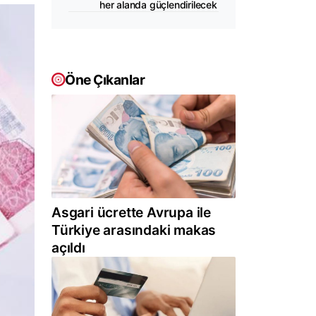
her alanda güçlendirilecek
Öne Çıkanlar
Asgari ücrette Avrupa ile
Türkiye arasındaki makas
açıldı