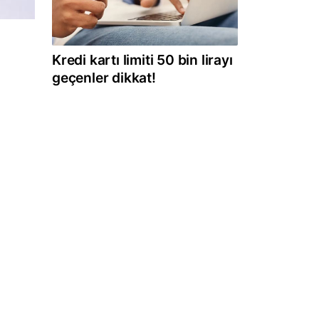
Kredi kartı limiti 50 bin lirayı
geçenler dikkat!
5
p