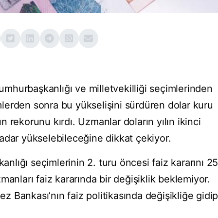
cumhurbaşkanlığı ve milletvekilliği seçimlerinden
erden sonra bu yükselişini sürdüren dolar kuru
 rekorunu kırdı. Uzmanlar doların yılın ikinci
adar yükselebileceğine dikkat çekiyor.
lığı seçimlerinin 2. turu öncesi faiz kararını 2
manları faiz kararında bir değişiklik beklemiyor.
 Bankası’nın faiz politikasında değişikliğe gidi