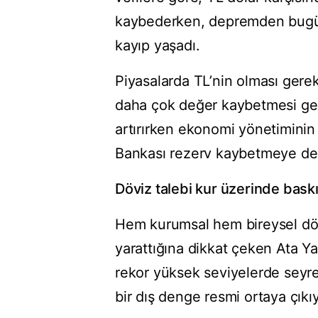
kaybederken, depremden bugün
kayıp yaşadı.
Piyasalarda TL’nin olması gere
daha çok değer kaybetmesi gere
artırırken ekonomi yönetiminin 
Bankası rezerv kaybetmeye de
Döviz talebi kur üzerinde bask
Hem kurumsal hem bireysel dövi
yarattığına dikkat çeken Ata Y
rekor yüksek seviyelerde seyred
bir dış denge resmi ortaya çıkıy