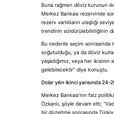
Buna rağmen döviz kurunun ılıml
Merkez Bankası rezervinde son 
rezerv varlıkların ulaştığı sevi
trendinin sürdürülebilirliğinin 
Bu nedenle seçim sonrasında mal
soğutulduğu, ya da döviz kurl
yaşadığımız, veya her ikisinin
gelebilecektir” diye konuştu.
Dolar yılın ikinci yarısında 24-2
Merkez Bankası’nın faiz politi
Özkanlı, şöyle devam etti; “Vad
bir düzeltme sonrasında Türkiy