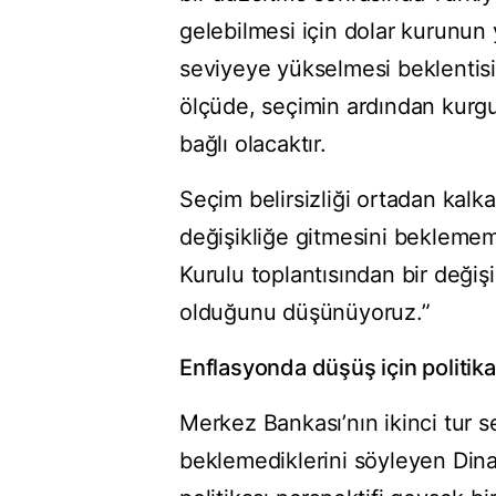
gelebilmesi için dolar kurunun y
seviyeye yükselmesi beklentisi
ölçüde, seçimin ardından kurg
bağlı olacaktır.
Seçim belirsizliği ortadan kalk
değişikliğe gitmesini beklemem
Kurulu toplantısından bir değiş
olduğunu düşünüyoruz.”
Enflasyonda düşüş için politika 
Merkez Bankası’nın ikinci tur s
beklemediklerini söyleyen Din