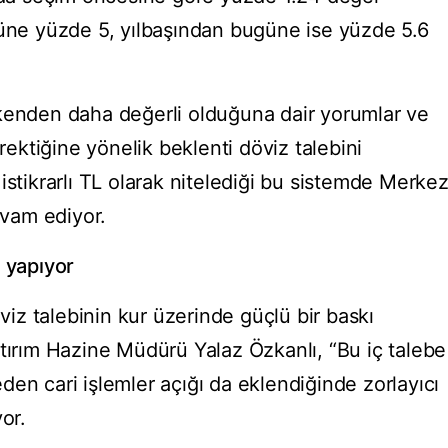
e yüzde 5, yılbaşından bugüne ise yüzde 5.6
kenden daha değerli olduğuna dair yorumlar ve
ktiğine yönelik beklenti döviz talebini
istikrarlı TL olarak nitelediği bu sistemde Merke
vam ediyor.
ı yapıyor
z talebinin kur üzerinde güçlü bir baskı
atırım Hazine Müdürü Yalaz Özkanlı, “Bu iç talebe
en cari işlemler açığı da eklendiğinde zorlayıcı
or.