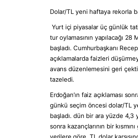
Dolar/TL yeni haftaya rekorla b
Yurt içi piyasalar üç günlük ta
tur oylamasının yapılacağı 28 
başladı. Cumhurbaşkanı Recep 
açıklamalarda faizleri düşürme
avans düzenlemesini geri çekti.
tazeledi.
Erdoğan’ın faiz açıklaması son
günkü seçim öncesi dolar/TL ye
başladı. dün bir ara yüzde 4,3 
sonra kazançlarının bir kısmını
verilere göre, TL dolar karşıs