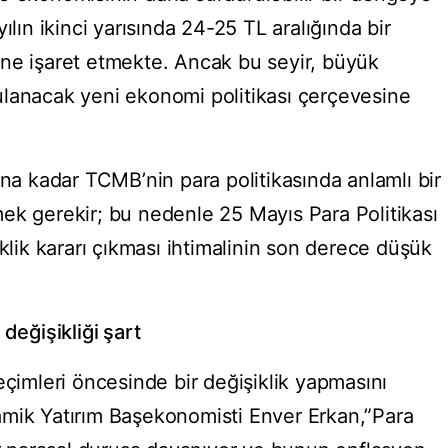
ılın ikinci yarısında 24-25 TL aralığında bir
ne işaret etmekte. Ancak bu seyir, büyük
ulanacak yeni ekonomi politikası çerçevesine
ana kadar TCMB’nin para politikasında anlamlı bir
ek gerekir; bu nedenle 25 Mayıs Para Politikası
iklik kararı çıkması ihtimalinin son derece düşük
değişikliği şart
eçimleri öncesinde bir değişiklik yapmasını
amik Yatırım Başekonomisti Enver Erkan,”Para