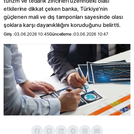
turizm ve tedarik zincirleri üzerindeki olası
etkilerine dikkat çeken banka, Türkiye'nin
güçlenen mali ve dış tamponları sayesinde olası
şoklara karşı dayanıklılığını koruduğunu belirtti.
Giriş :
03.06.2026 10:45
Güncelleme :
03.06.2026 10:47