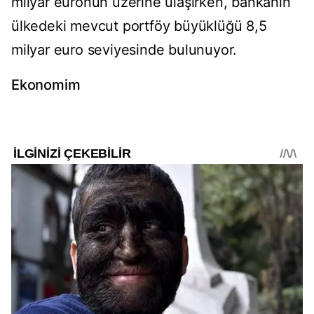
milyar euronun üzerine ulaşırken, bankanın
ülkedeki mevcut portföy büyüklüğü 8,5
milyar euro seviyesinde bulunuyor.
Ekonomim