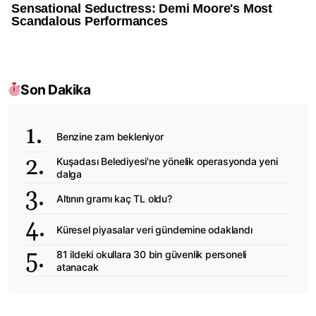
Son Dakika
Benzine zam bekleniyor
Kuşadası Belediyesi'ne yönelik operasyonda yeni
dalga
Altının gramı kaç TL oldu?
Küresel piyasalar veri gündemine odaklandı
81 ildeki okullara 30 bin güvenlik personeli
atanacak