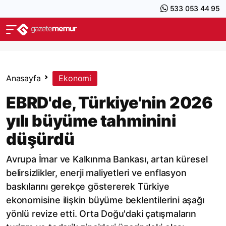
533 053 44 95
Anasayfa
Ekonomi
EBRD'de, Türkiye'nin 2026
yılı büyüme tahminini
düşürdü
Avrupa İmar ve Kalkınma Bankası, artan küresel
belirsizlikler, enerji maliyetleri ve enflasyon
baskılarını gerekçe göstererek Türkiye
ekonomisine ilişkin büyüme beklentilerini aşağı
yönlü revize etti. Orta Doğu'daki çatışmaların