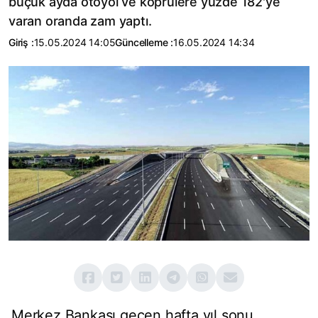
buçuk ayda otoyol ve köprülere yüzde 182'ye
varan oranda zam yaptı.
Giriş :
15.05.2024 14:05
Güncelleme :
16.05.2024 14:34
Merkez Bankası geçen hafta yıl sonu