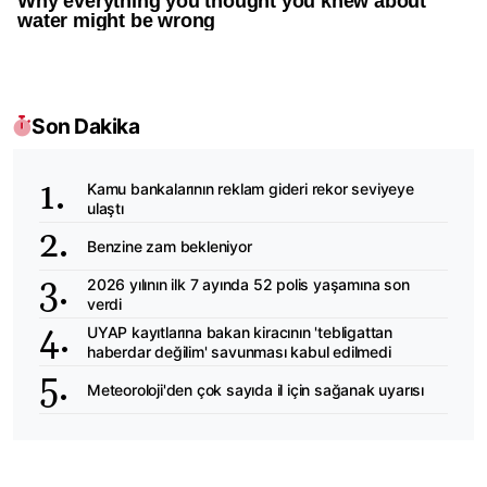
Son Dakika
Kamu bankalarının reklam gideri rekor seviyeye
ulaştı
Benzine zam bekleniyor
2026 yılının ilk 7 ayında 52 polis yaşamına son
verdi
UYAP kayıtlarına bakan kiracının 'tebligattan
haberdar değilim' savunması kabul edilmedi
Meteoroloji'den çok sayıda il için sağanak uyarısı