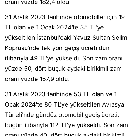
oranı yüzde 182,4 oldu.
31 Aralık 2023 tarihinde otomobiller için 19
TL olan ve 1 Ocak 2024'te 35 TL'ye
yükseltilen İstanbul'daki Yavuz Sultan Selim
Köprüsü'nde tek yön geçiş ücreti dün
itibarıyla 49 TL'ye yükseldi. Son zam oranı
yüzde 50, dört buçuk aydaki birikimli zam
oranı yüzde 157,9 oldu.
31 Aralık 2023 tarihinde 53 TL olan ve 1
Ocak 2024'te 80 TL'ye yükseltilen Avrasya
Tüneli'nde gündüz otomobil geçiş ücreti,
bugün itibarıyla 112 TL'ye yükseldi. Son zam
oranı yüzde 40, dört buçuk aydaki birikimli