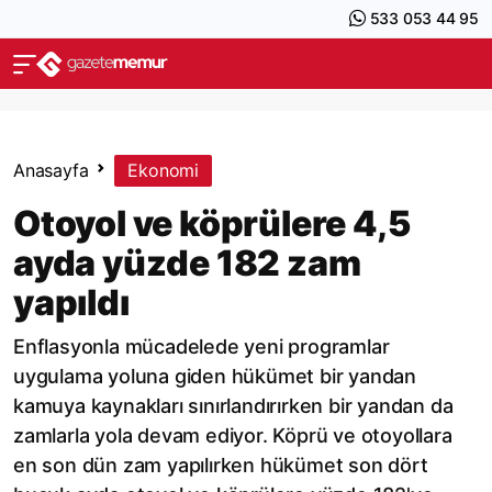
533 053 44 95
Anasayfa
Ekonomi
Otoyol ve köprülere 4,5
ayda yüzde 182 zam
yapıldı
Enflasyonla mücadelede yeni programlar
uygulama yoluna giden hükümet bir yandan
kamuya kaynakları sınırlandırırken bir yandan da
zamlarla yola devam ediyor. Köprü ve otoyollara
en son dün zam yapılırken hükümet son dört