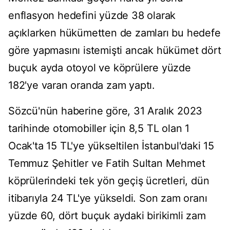
enflasyon hedefini yüzde 38 olarak
açıklarken hükümetten de zamları bu hedefe
göre yapmasını istemişti ancak hükümet dört
buçuk ayda otoyol ve köprülere yüzde
182'ye varan oranda zam yaptı.
Sözcü'nün haberine göre, 31 Aralık 2023
tarihinde otomobiller için 8,5 TL olan 1
Ocak'ta 15 TL'ye yükseltilen İstanbul'daki 15
Temmuz Şehitler ve Fatih Sultan Mehmet
köprülerindeki tek yön geçiş ücretleri, dün
itibarıyla 24 TL'ye yükseldi. Son zam oranı
yüzde 60, dört buçuk aydaki birikimli zam