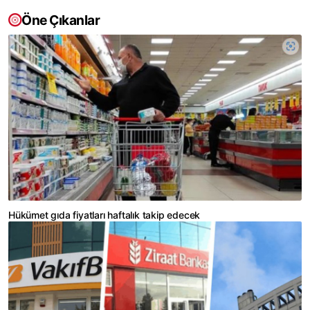
Öne Çıkanlar
Hükümet gıda fiyatları haftalık takip edecek