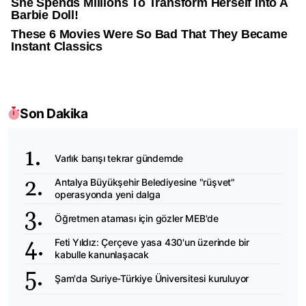
Son Dakika
Varlık barışı tekrar gündemde
Antalya Büyükşehir Belediyesine "rüşvet"
operasyonda yeni dalga
Öğretmen ataması için gözler MEB'de
Feti Yıldız: Çerçeve yasa 430'un üzerinde bir
kabulle kanunlaşacak
Şam'da Suriye-Türkiye Üniversitesi kuruluyor