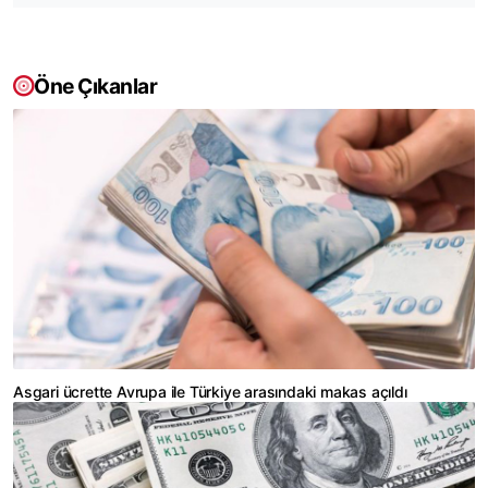
Öne Çıkanlar
Asgari ücrette Avrupa ile Türkiye arasındaki makas açıldı