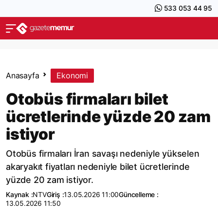
533 053 44 95
Anasayfa
Ekonomi
Otobüs firmaları bilet
ücretlerinde yüzde 20 zam
istiyor
Otobüs firmaları İran savaşı nedeniyle yükselen
akaryakıt fiyatları nedeniyle bilet ücretlerinde
yüzde 20 zam istiyor.
Kaynak :
NTV
Giriş :
13.05.2026 11:00
Güncelleme :
13.05.2026 11:50