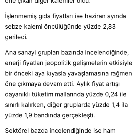
öne çıkan diğer kalemler oldu.
İşlenmemiş gıda fiyatları ise haziran ayında
sebze kalemi öncülüğünde yüzde 2,83
geriledi.
Ana sanayi grupları bazında incelendiğinde,
enerji fiyatları jeopolitik gelişmelerin etkisiyle
bir önceki aya kıyasla yavaşlamasına rağmen
öne çıkmaya devam etti. Aylık fiyat artışı
dayanıklı tüketim mallarında yüzde 0,24 ile
sınırlı kalırken, diğer gruplarda yüzde 1,4 ila
yüzde 1,9 bandında gerçekleşti.
Sektörel bazda incelendiğinde ise ham