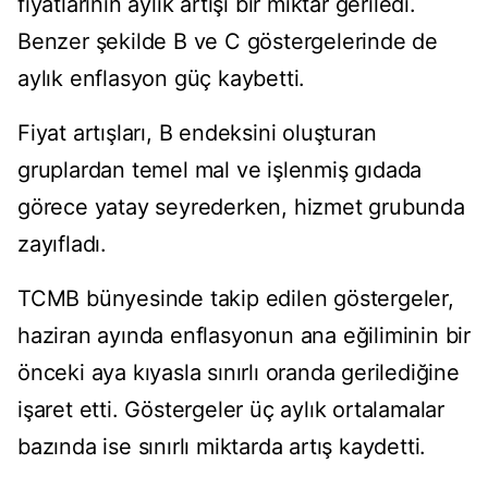
fiyatlarının aylık artışı bir miktar geriledi.
Benzer şekilde B ve C göstergelerinde de
aylık enflasyon güç kaybetti.
Fiyat artışları, B endeksini oluşturan
gruplardan temel mal ve işlenmiş gıdada
görece yatay seyrederken, hizmet grubunda
zayıfladı.
TCMB bünyesinde takip edilen göstergeler,
haziran ayında enflasyonun ana eğiliminin bir
önceki aya kıyasla sınırlı oranda gerilediğine
işaret etti. Göstergeler üç aylık ortalamalar
bazında ise sınırlı miktarda artış kaydetti.