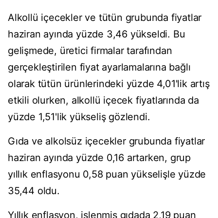
Alkollü içecekler ve tütün grubunda fiyatlar
haziran ayında yüzde 3,46 yükseldi. Bu
gelişmede, üretici firmalar tarafından
gerçekleştirilen fiyat ayarlamalarına bağlı
olarak tütün ürünlerindeki yüzde 4,01'lik artış
etkili olurken, alkollü içecek fiyatlarında da
yüzde 1,51'lik yükseliş gözlendi.
Gıda ve alkolsüz içecekler grubunda fiyatlar
haziran ayında yüzde 0,16 artarken, grup
yıllık enflasyonu 0,58 puan yükselişle yüzde
35,44 oldu.
Yıllık enflasyon, işlenmiş gıdada 2,19 puan