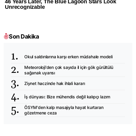
Son Dakika
Okul saldırılarına karşı erken müdahale modeli
Meteoroloji'den çok sayıda il için gök gürültülü
sağanak uyarısı
Ziynet haczinde hak ihlali kararı
İş dünyası: Bize mühendis değil kalıpçı lazım
ÖSYM'den kalp masajıyla hayat kurtaran
gözetmene ceza