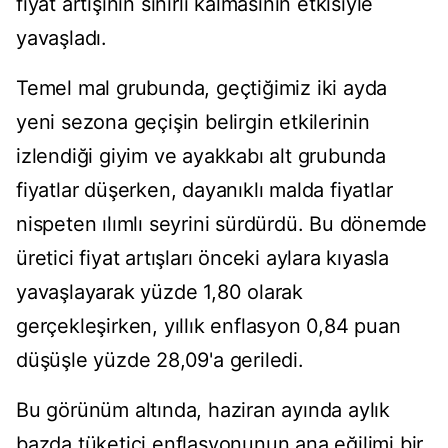
fiyat artışının sınırlı kalmasının etkisiyle
yavaşladı.
Temel mal grubunda, geçtiğimiz iki ayda
yeni sezona geçişin belirgin etkilerinin
izlendiği giyim ve ayakkabı alt grubunda
fiyatlar düşerken, dayanıklı malda fiyatlar
nispeten ılımlı seyrini sürdürdü. Bu dönemde
üretici fiyat artışları önceki aylara kıyasla
yavaşlayarak yüzde 1,80 olarak
gerçekleşirken, yıllık enflasyon 0,84 puan
düşüşle yüzde 28,09'a geriledi.
Bu görünüm altında, haziran ayında aylık
bazda tüketici enflasyonunun ana eğilimi bir