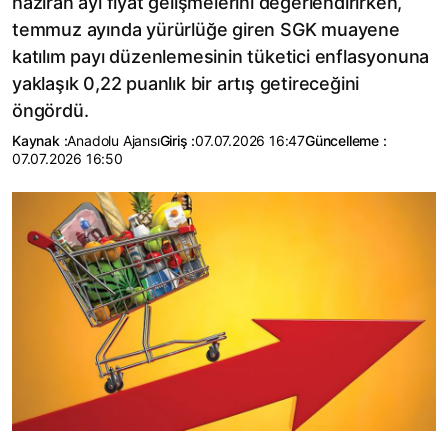
haziran ayı fiyat gelişmelerini değerlendirirken,
temmuz ayında yürürlüğe giren SGK muayene
katılım payı düzenlemesinin tüketici enflasyonuna
yaklaşık 0,22 puanlık bir artış getireceğini
öngördü.
Kaynak :
Anadolu Ajansı
Giriş :
07.07.2026 16:47
Güncelleme :
07.07.2026 16:50