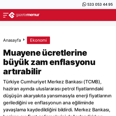
533 053 44 95
Anasayfa
Ekonomi
Muayene ücretlerine
büyük zam enflasyonu
artırabilir
Türkiye Cumhuriyet Merkez Bankası (TCMB),
haziran ayında uluslararası petrol fiyatlarındaki
düşüşün akaryakıta yansımasıyla enerji fiyatlarının
gerilediğini ve enflasyonun ana eğiliminde
yavaşlama kaydedildiğini bildirdi. Merkez Bankası,