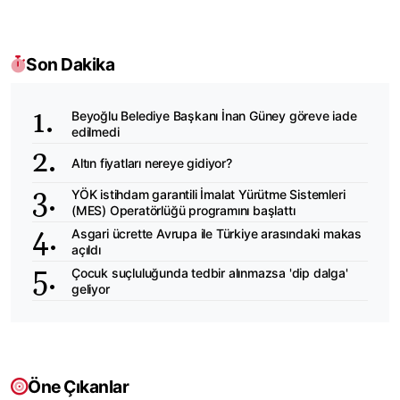
Son Dakika
Beyoğlu Belediye Başkanı İnan Güney göreve iade
edilmedi
Altın fiyatları nereye gidiyor?
YÖK istihdam garantili İmalat Yürütme Sistemleri
(MES) Operatörlüğü programını başlattı
Asgari ücrette Avrupa ile Türkiye arasındaki makas
açıldı
Çocuk suçluluğunda tedbir alınmazsa 'dip dalga'
geliyor
Öne Çıkanlar