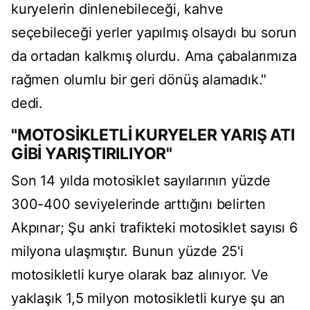
kuryelerin dinlenebileceği, kahve
seçebileceği yerler yapılmış olsaydı bu sorun
da ortadan kalkmış olurdu. Ama çabalarımıza
rağmen olumlu bir geri dönüş alamadık."
dedi.
"MOTOSİKLETLİ KURYELER YARIŞ ATI
GİBİ YARIŞTIRILIYOR"
Son 14 yılda motosiklet sayılarının yüzde
300-400 seviyelerinde arttığını belirten
Akpınar; Şu anki trafikteki motosiklet sayısı 6
milyona ulaşmıştır. Bunun yüzde 25'i
motosikletli kurye olarak baz alınıyor. Ve
yaklaşık 1,5 milyon motosikletli kurye şu an