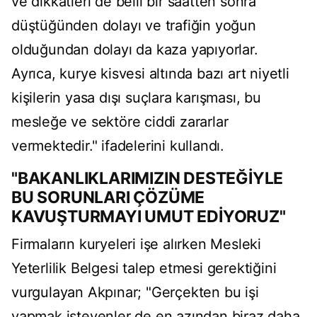
ve dikkatleri de belli bir saatten sonra
düştüğünden dolayı ve trafiğin yoğun
olduğundan dolayı da kaza yapıyorlar.
Ayrıca, kurye kisvesi altında bazı art niyetli
kişilerin yasa dışı suçlara karışması, bu
mesleğe ve sektöre ciddi zararlar
vermektedir." ifadelerini kullandı.
"BAKANLIKLARIMIZIN DESTEĞİYLE
BU SORUNLARI ÇÖZÜME
KAVUŞTURMAYI UMUT EDİYORUZ"
Firmaların kuryeleri işe alırken Mesleki
Yeterlilik Belgesi talep etmesi gerektiğini
vurgulayan Akpınar; "Gerçekten bu işi
yapmak isteyenler de en azından biraz daha