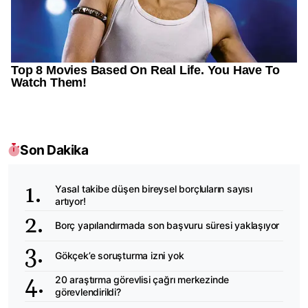
Son Dakika
Yasal takibe düşen bireysel borçluların sayısı
artıyor!
Borç yapılandırmada son başvuru süresi yaklaşıyor
Gökçek’e soruşturma izni yok
20 araştırma görevlisi çağrı merkezinde
görevlendirildi?