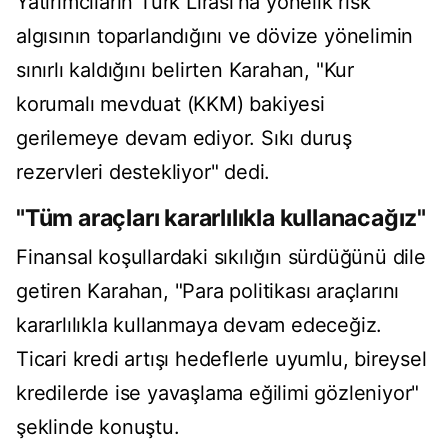
Yatırımcıların Türk Lirası’na yönelik risk
algısının toparlandığını ve dövize yönelimin
sınırlı kaldığını belirten Karahan, "Kur
korumalı mevduat (KKM) bakiyesi
gerilemeye devam ediyor. Sıkı duruş
rezervleri destekliyor" dedi.
"Tüm araçları kararlılıkla kullanacağız"
Finansal koşullardaki sıkılığın sürdüğünü dile
getiren Karahan, "Para politikası araçlarını
kararlılıkla kullanmaya devam edeceğiz.
Ticari kredi artışı hedeflerle uyumlu, bireysel
kredilerde ise yavaşlama eğilimi gözleniyor"
şeklinde konuştu.