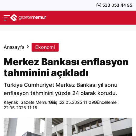
533 053 44 95
Anasayfa
Ekonomi
Merkez Bankası enflasyon
tahminini açıkladı
Türkiye Cumhuriyet Merkez Bankası yıl sonu
enflasyon tahminini yüzde 24 olarak korudu.
Kaynak :
Gazete Memur
Giriş :
22.05.2025 11:09
Güncelleme :
22.05.2025 11:15