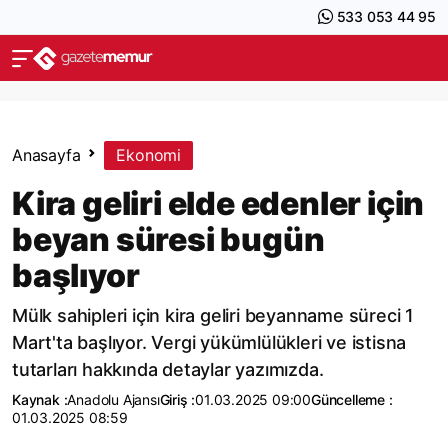
533 053 44 95
Anasayfa
Ekonomi
Kira geliri elde edenler için
beyan süresi bugün
başlıyor
Mülk sahipleri için kira geliri beyanname süreci 1
Mart'ta başlıyor. Vergi yükümlülükleri ve istisna
tutarları hakkında detaylar yazımızda.
Kaynak :
Anadolu Ajansı
Giriş :
01.03.2025 09:00
Güncelleme :
01.03.2025 08:59