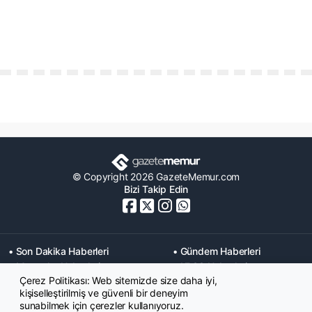
© Copyright 2026 GazeteMemur.com
Bizi Takip Edin
• Son Dakika Haberleri
• Gündem Haberleri
• Memurlar Haberleri
• KPSS Haberleri
Çerez Politikası: Web sitemizde size daha iyi,
• Ekonomi Haberleri
• Eğitim Haberleri
kişiselleştirilmiş ve güvenli bir deneyim
• Yaşam Haberleri
• Maaş Verileri Haberleri
sunabilmek için çerezler kullanıyoruz.