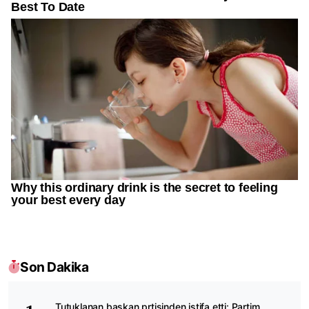
Son Dakika
Tutuklanan başkan prtisinden istifa etti: Partim