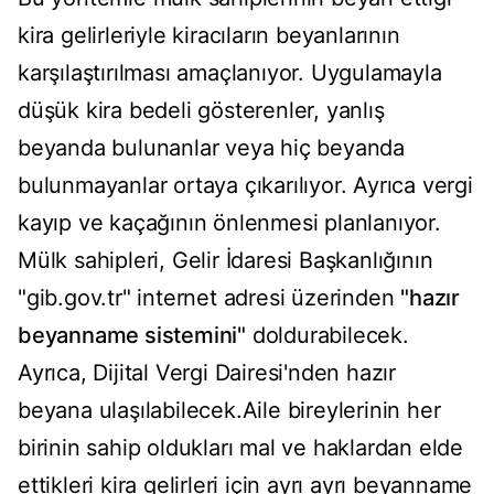
kira gelirleriyle kiracıların beyanlarının
karşılaştırılması amaçlanıyor. Uygulamayla
düşük kira bedeli gösterenler, yanlış
beyanda bulunanlar veya hiç beyanda
bulunmayanlar ortaya çıkarılıyor. Ayrıca vergi
kayıp ve kaçağının önlenmesi planlanıyor.
Mülk sahipleri, Gelir İdaresi Başkanlığının
"gib.gov.tr" internet adresi üzerinden
"hazır
beyanname sistemini"
doldurabilecek.
Ayrıca, Dijital Vergi Dairesi'nden hazır
beyana ulaşılabilecek.Aile bireylerinin her
birinin sahip oldukları mal ve haklardan elde
ettikleri kira gelirleri için ayrı ayrı beyanname