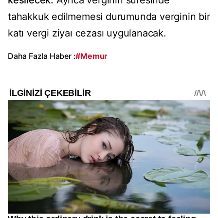
kesilecek.
Ayrıca verginin süresinde
tahakkuk edilmemesi durumunda verginin bir
katı vergi ziyaı cezası uygulanacak.
Daha Fazla Haber :
#Memur