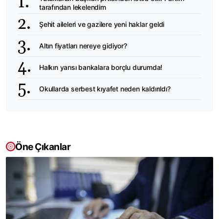
tarafından lekelendim
Şehit aileleri ve gazilere yeni haklar geldi
Altın fiyatları nereye gidiyor?
Halkın yarısı bankalara borçlu durumda!
Okullarda serbest kıyafet neden kaldırıldı?
Öne Çıkanlar