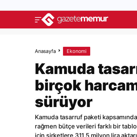
Anasayfa
Ekonomi
Kamuda tasar
birçok harcam
sürüyor
Kamuda tasarruf paketi kapsamında 
rağmen bütçe verileri farklı bir tab
için şirketlere 311,5 milyon lira akta