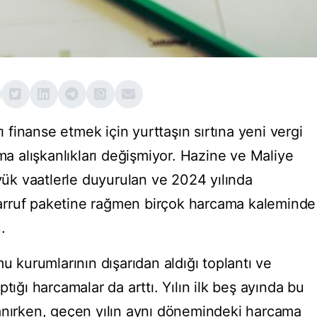
finanse etmek için yurttaşın sırtına yeni vergi
ama alışkanlıkları değişmiyor. Hazine ve Maliye
üyük vaatlerle duyurulan ve 2024 yılında
arruf paketine rağmen birçok harcama kaleminde
.
u kurumlarının dışarıdan aldığı toplantı ve
tığı harcamalar da arttı. Yılın ilk beş ayında bu
anırken, geçen yılın aynı dönemindeki harcama