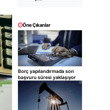
Öne Çıkanlar
Borç yapılandırmada son
başvuru süresi yaklaşıyor