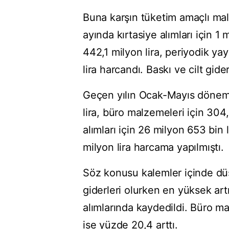
Buna karşın tüketim amaçlı mal
ayında kırtasiye alımları için 1
442,1 milyon lira, periyodik yay
lira harcandı. Baskı ve cilt gide
Geçen yılın Ocak-Mayıs dönemin
lira, büro malzemeleri için 304,
alımları için 26 milyon 653 bin li
milyon lira harcama yapılmıştı.
Söz konusu kalemler içinde düş
giderleri olurken en yüksek art
alımlarında kaydedildi. Büro ma
ise yüzde 20,4 arttı.