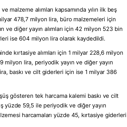
 ve malzeme alımları kapsamında yılın ilk beş
 milyar 478,7 milyon lira, büro malzemeleri için
ın ve diğer yayın alımları için 42 milyon 523 bin
rleri ise 604 milyon lira olarak kaydedildi.
de kırtasiye alımları için 1 milyar 228,6 milyon
9 milyon lira, periyodik yayın ve diğer yayın
ra, baskı ve cilt giderleri için ise 1 milyar 386
üş gösteren tek harcama kalemi baskı ve cilt
ış yüzde 59,5 ile periyodik ve diğer yayın
lzemesi harcamaları yüzde 45, kırtasiye giderleri