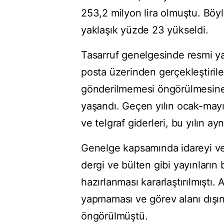
253,2 milyon lira olmuştu. Böyl
yaklaşık yüzde 23 yükseldi.
Tasarruf genelgesinde resmi ya
posta üzerinden gerçekleştirile
gönderilmemesi öngörülmesine 
yaşandı. Geçen yılın ocak-mayı
ve telgraf giderleri, bu yılın a
Genelge kapsamında idareyi ve f
dergi ve bülten gibi yayınların
hazırlanması kararlaştırılmıştı
yapmaması ve görev alanı dışı
öngörülmüştü.