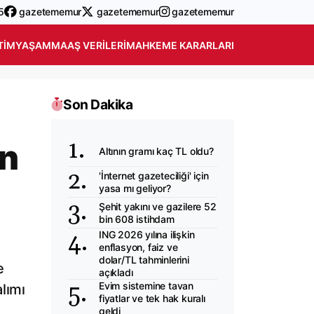
5
gazetememur
gazetememur
gazetememur
TIM
YAŞAM
MAAŞ VERILERI
MAHKEME KARARLARI
Son Dakika
en
Altının gramı kaç TL oldu?
'İnternet gazeteciliği' için
yasa mı geliyor?
Şehit yakını ve gazilere 52
bin 608 istihdam
ING 2026 yılına ilişkin
enflasyon, faiz ve
dolar/TL tahminlerini
e
açıkladı
Evim sistemine tavan
lımı
fiyatlar ve tek hak kuralı
geldi