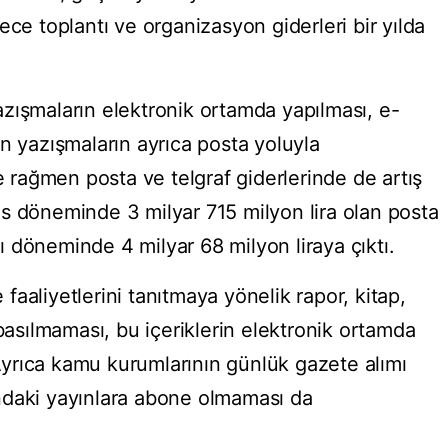
ece toplantı ve organizasyon giderleri bir yılda
zışmaların elektronik ortamda yapılması, e-
n yazışmaların ayrıca posta yoluyla
rağmen posta ve telgraf giderlerinde de artış
s döneminde 3 milyar 715 milyon lira olan posta
ynı döneminde 4 milyar 68 milyon liraya çıktı.
aaliyetlerini tanıtmaya yönelik rapor, kitap,
 basılmaması, bu içeriklerin elektronik ortamda
. Ayrıca kamu kurumlarının günlük gazete alımı
ndaki yayınlara abone olmaması da