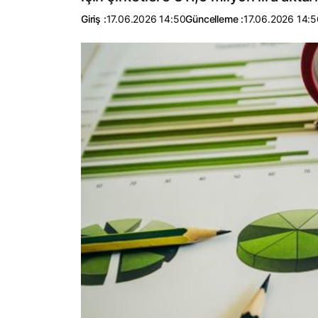
Giriş :
17.06.2026 14:50
Güncelleme :
17.06.2026 14:5