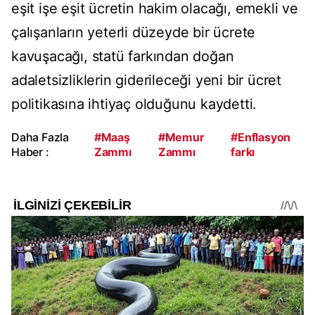
eşit işe eşit ücretin hakim olacağı, emekli ve
çalışanların yeterli düzeyde bir ücrete
kavuşacağı, statü farkından doğan
adaletsizliklerin giderileceği yeni bir ücret
politikasına ihtiyaç olduğunu kaydetti.
Daha Fazla
#Maaş
#Memur
#Enflasyon
Haber :
Zammı
Zammı
farkı