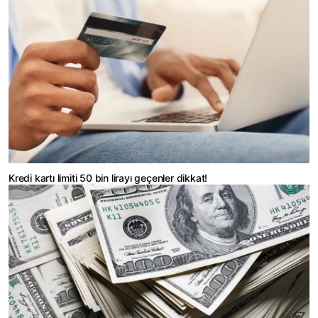
Kredi kartı limiti 50 bin lirayı geçenler dikkat!