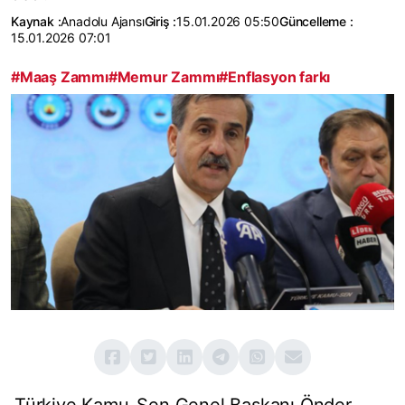
Kaynak :
Anadolu Ajansı
Giriş :
15.01.2026 05:50
Güncelleme :
15.01.2026 07:01
#Maaş Zammı
#Memur Zammı
#Enflasyon farkı