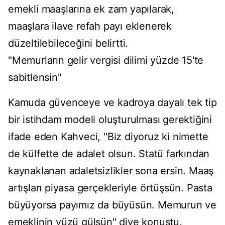
emekli maaşlarına ek zam yapılarak,
maaşlara ilave refah payı eklenerek
düzeltilebileceğini belirtti.
"Memurların gelir vergisi dilimi yüzde 15'te
sabitlensin"
Kamuda güvenceye ve kadroya dayalı tek tip
bir istihdam modeli oluşturulması gerektiğini
ifade eden Kahveci, "Biz diyoruz ki nimette
de külfette de adalet olsun. Statü farkından
kaynaklanan adaletsizlikler sona ersin. Maaş
artışları piyasa gerçekleriyle örtüşsün. Pasta
büyüyorsa payımız da büyüsün. Memurun ve
emeklinin yüzü gülsün" diye konuştu.