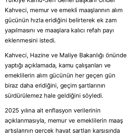
Türkiye Kamu-Sen Genel Başkanı Önder
Kahveci, memur ve emekli maaşlarının alım
gücünün hızla eridiğini belirterek ek zam
yapılmasını ve maaşlara kalıcı refah payı
eklenmesini istedi.
Kahveci, Hazine ve Maliye Bakanlığı önünde
yaptığı açıklamada, kamu çalışanları ve
emeklilerin alım gücünün her geçen gün
biraz daha eridiğini, geçim şartlarının
sürdürülemez hale geldiğini söyledi.
2025 yılına ait enflasyon verilerinin
açıklanmasıyla, memur ve emeklilerin maaş
artışlarının gerçek hayat şartları karşısında