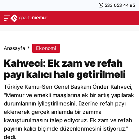
533 053 44 95
Anasayfa
Ekonomi
Kahveci: Ek zam ve refah
payı kalıcı hale getirilmeli
Türkiye Kamu-Sen Genel Başkanı Önder Kahveci,
"Memur ve emekli maaşlarına ek bir artış yapılarak
durumlarının iyileştirilmesini, üzerine refah payı
eklenerek gerçek anlamda bir zamma
kavuşturulmasını talep ediyoruz. Ek zam ve refah
payının kalıcı biçimde düzenlenmesini istiyoruz."
dedi.