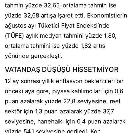
tahmin yüzde 32,65, ortalama tahmin ise
yüzde 32,68 artışa işaret etti. Ekonomistlerin
ağustos ayı Tüketici Fiyat Endeksi’nde
(TÜFE) aylık medyan tahmini yüzde 1,80,
ortalama tahmini ise yüzde 1,82 artış
yönünde gerçekleşti.
VATANDAŞ DÜŞÜŞÜ HİSSETMİYOR
12 ay sonrası yıllık enflasyon beklentileri bir
önceki aya göre, piyasa katılımcıları için 0,6
puan azalarak yüzde 22,8 seviyesine, reel
sektör için 1,3 puan azalarak yüzde 37,7
seviyesine, hanehalkı için 0,4 puan azalarak
yüzde 54,1 seviyesine geriledi. Koç