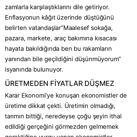
zamlarla karşılaştıklarını dile getiriyor.
Enflasyonun kâğıt üzerinde düştüğünü
belirten vatandaşlar“Maalesef sokağa,
pazara, markete, araç bakımına kısacası
hayata bakıldığında ben bu rakamların
yanından bile geçildiğini düşünmüyorum”
isyanında bulunuyor.
ÜRETMEDEN FİYATLAR DÜŞMEZ
Karar Ekonomi’ye konuşan ekonomistler de
üretime dikkat çekti. Üretimin olmadığı,
tarımın bittiği, neredeyse çoğu şeyin ithal
edildiği gerçeğini görmezden gelmemek