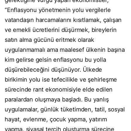
gerektiğine vurgu yapan ekonomistler,
“Enflasyonu yönetmenin yolu vergilerle
vatandaşın harcamalarını kısıtlamak, çalışan
ve emekli ücretlerini düşürmek, bireylerin
satın alma gücünü eritmek olarak
uygulanmamalı ama maalesef ülkenin başına
kim gelirse gelsin enflasyonu bu yolla
düşürebileceğini düşünüyor. Ülkede
birikimin yolu ise tefecilikle ve şehirleşme
sürecinde rant ekonomisiyle elde edilen
paralardan oluşmaya başladı. Bu yanlış
uygulamalar, günlük tüketimden, tatil, sosyal
hayat, evlenme, çocuk yapma, yatırım
yapma, siyasal tercih oluşturma sürecine