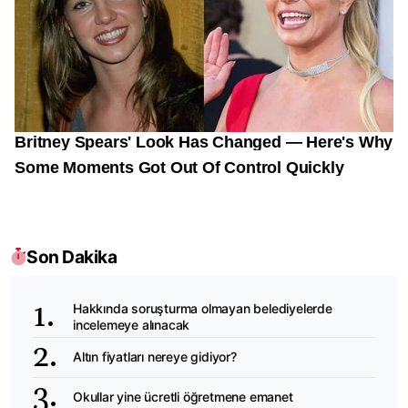
Son Dakika
Hakkında soruşturma olmayan belediyelerde
incelemeye alınacak
Altın fiyatları nereye gidiyor?
Okullar yine ücretli öğretmene emanet