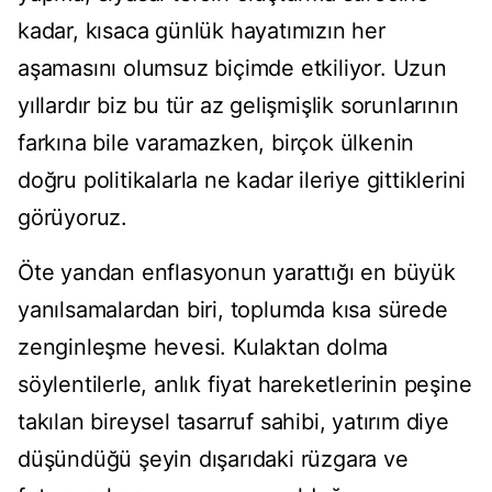
kadar, kısaca günlük hayatımızın her
aşamasını olumsuz biçimde etkiliyor. Uzun
yıllardır biz bu tür az gelişmişlik sorunlarının
farkına bile varamazken, birçok ülkenin
doğru politikalarla ne kadar ileriye gittiklerini
görüyoruz.
Öte yandan enflasyonun yarattığı en büyük
yanılsamalardan biri, toplumda kısa sürede
zenginleşme hevesi. Kulaktan dolma
söylentilerle, anlık fiyat hareketlerinin peşine
takılan bireysel tasarruf sahibi, yatırım diye
düşündüğü şeyin dışarıdaki rüzgara ve