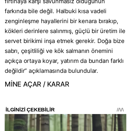
fırtınaya karşı savunmasız olduğunun
farkında bile değil. Halbuki kısa vadeli
zenginleşme hayallerini bir kenara bırakıp,
kökleri derinlere salınmış, güçlü bir üretim ile
servet birikimi inşa etmek gerekir. Doğa bize
sabrı, çeşitliliği ve kök salmanın önemini
açıkça ortaya koyar, yatırım da bundan farklı
değildir” açıklamasında bulundular.
MİNE AÇAR / KARAR