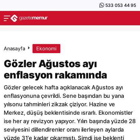
533 053 44 95
Anasayfa
Ekonomi
Gözler Ağustos ayı
enflasyon rakamında
Gözler gelecek hafta açıklanacak Ağustos ayı
enflasyonuna çevrildi. Sene başından bu yana
yılsonu tahminleri zikzak çiziyor. Hazine ve
Merkez, düşüş beklentisinde ısrarlı. Ekonomistler
ise her ay revizyon yapıyor. Yılın başında yüzde 28
seviyesini dillendirenler oranı ilerleyen aylarda
yüzde 31’e kadar çıkarmıştı. Şimdi ise beklenti