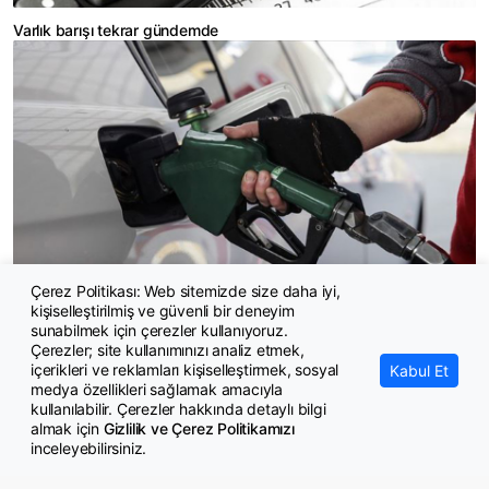
Varlık barışı tekrar gündemde
Çerez Politikası: Web sitemizde size daha iyi,
kişiselleştirilmiş ve güvenli bir deneyim
Benzine indirim geliyor
sunabilmek için çerezler kullanıyoruz.
Çerezler; site kullanımınızı analiz etmek,
içerikleri ve reklamları kişiselleştirmek, sosyal
Kabul Et
medya özellikleri sağlamak amacıyla
kullanılabilir. Çerezler hakkında detaylı bilgi
almak için
Gizlilik ve Çerez Politikamızı
inceleyebilirsiniz.