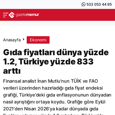
533 053 44 95
Anasayfa
Ekonomi
Gıda fiyatları dünya yüzde
1.2, Türkiye yüzde 833
arttı
Finansal analist İnan Mutlu’nun TÜİK ve FAO
verileri üzerinden hazırladığı gıda fiyat endeksi
grafiği, Türkiye’deki gıda enflasyonunun dünyadan
nasıl ayrıştığını ortaya koydu. Grafiğe göre Eylül
2021’den Nisan 2026’ya kadar dünyada gıda