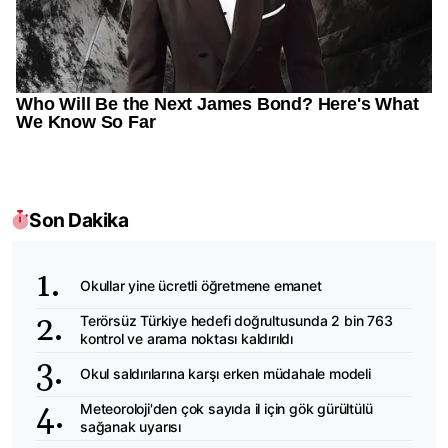
Son Dakika
Okullar yine ücretli öğretmene emanet
Terörsüz Türkiye hedefi doğrultusunda 2 bin 763
kontrol ve arama noktası kaldırıldı
Okul saldırılarına karşı erken müdahale modeli
Meteoroloji'den çok sayıda il için gök gürültülü
sağanak uyarısı