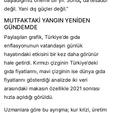
başladığımız önemli bir yıl. Sonuç da tesadüf
değil. Yani dış güçler değil.”
MUTFAKTAKİ YANGIN YENİDEN
GÜNDEMDE
Paylaşılan grafik, Türkiye’de gıda
enflasyonunun vatandaşın günlük
hayatındaki etkisini bir kez daha görünür
hale getirdi. Kırmızı çizginin Türkiye’deki
gıda fiyatlarını, mavi çizginin ise dünya gıda
fiyatlarını gösterdiği analizde iki veri
arasındaki makasın özellikle 2021 sonrası
hızla açıldığı görüldü.
Uzmanlara göre bu ayrışma; kur krizi, üretim