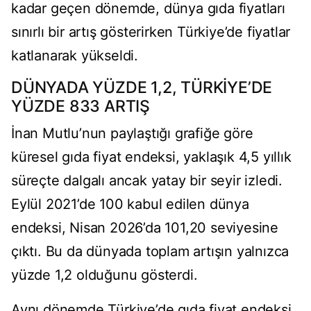
kadar geçen dönemde, dünya gıda fiyatları
sınırlı bir artış gösterirken Türkiye’de fiyatlar
katlanarak yükseldi.
DÜNYADA YÜZDE 1,2, TÜRKİYE’DE
YÜZDE 833 ARTIŞ
İnan Mutlu’nun paylaştığı grafiğe göre
küresel gıda fiyat endeksi, yaklaşık 4,5 yıllık
süreçte dalgalı ancak yatay bir seyir izledi.
Eylül 2021’de 100 kabul edilen dünya
endeksi, Nisan 2026’da 101,20 seviyesine
çıktı. Bu da dünyada toplam artışın yalnızca
yüzde 1,2 olduğunu gösterdi.
Aynı dönemde Türkiye’de gıda fiyat endeksi