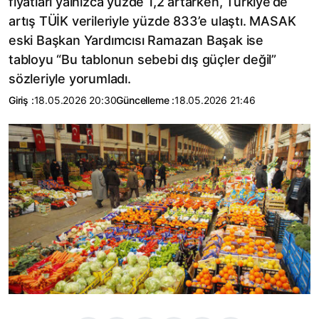
fiyatları yalnızca yüzde 1,2 artarken, Türkiye’de
artış TÜİK verileriyle yüzde 833’e ulaştı. MASAK
eski Başkan Yardımcısı Ramazan Başak ise
tabloyu “Bu tablonun sebebi dış güçler değil”
sözleriyle yorumladı.
Giriş :
18.05.2026 20:30
Güncelleme :
18.05.2026 21:46