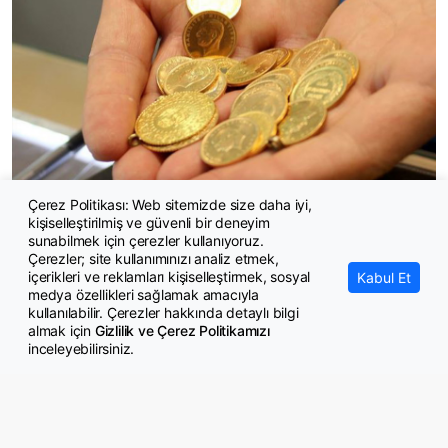
Çerez Politikası: Web sitemizde size daha iyi,
kişiselleştirilmiş ve güvenli bir deneyim
Altın fiyatları nereye gidiyor?
sunabilmek için çerezler kullanıyoruz.
Çerezler; site kullanımınızı analiz etmek,
içerikleri ve reklamları kişiselleştirmek, sosyal
Kabul Et
medya özellikleri sağlamak amacıyla
kullanılabilir. Çerezler hakkında detaylı bilgi
almak için
Gizlilik ve Çerez Politikamızı
inceleyebilirsiniz.