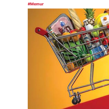
#Memur