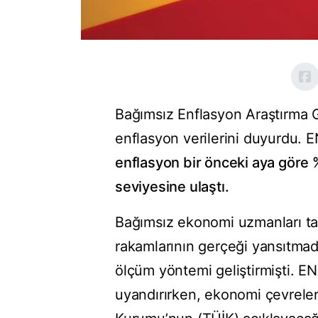
Bağımsız Enflasyon Araştırma G
enflasyon verilerini duyurdu. 
enflasyon bir önceki aya göre 
seviyesine ulaştı.
Bağımsız ekonomi uzmanları ta
rakamlarının gerçeği yansıtmadığ
ölçüm yöntemi geliştirmişti. ENA
uyandırırken, ekonomi çevreleri