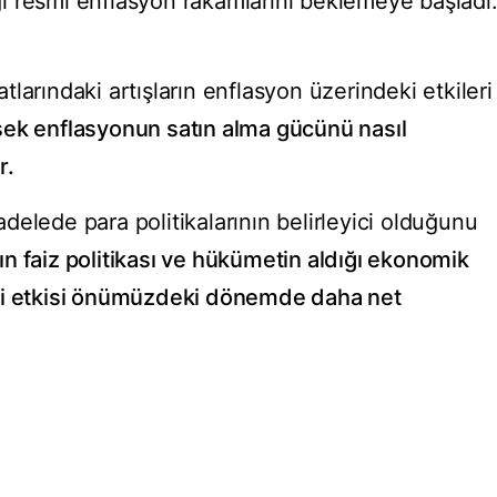
ı resmi enflasyon rakamlarını beklemeye başladı
yatlarındaki artışların enflasyon üzerindeki etkileri
ek enflasyonun satın alma gücünü nasıl
r.
elede para politikalarının belirleyici olduğunu
n faiz politikası ve hükümetin aldığı ekonomik
ki etkisi önümüzdeki dönemde daha net