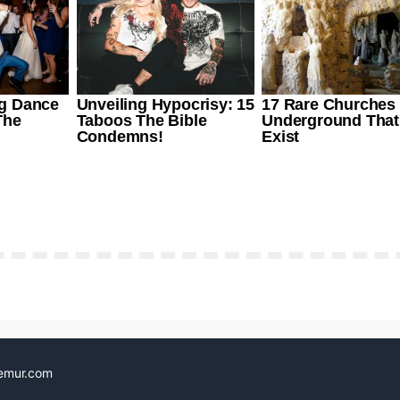
emur.com