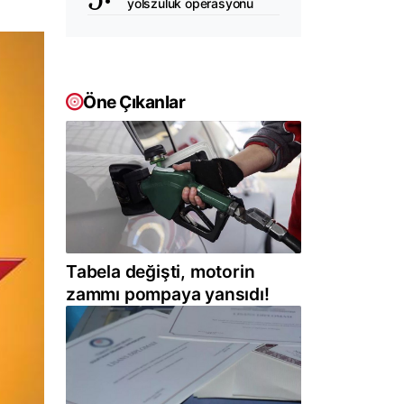
yolszuluk operasyonu
Öne Çıkanlar
Tabela değişti, motorin
zammı pompaya yansıdı!