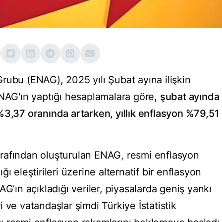
rubu (ENAG), 2025 yılı Şubat ayına ilişkin
ENAG'ın yaptığı hesaplamalara göre,
şubat ayında
%3,37 oranında artarken, yıllık enflasyon %79,51
rafından oluşturulan ENAG, resmi enflasyon
ı eleştirileri üzerine alternatif bir enflasyon
G’ın açıkladığı veriler, piyasalarda geniş yankı
 ve vatandaşlar şimdi Türkiye İstatistik