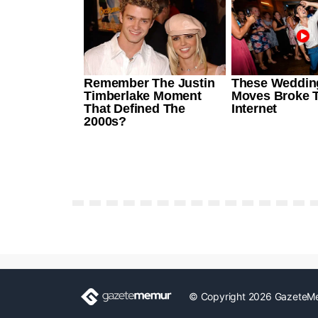
© Copyright 2026 GazeteM