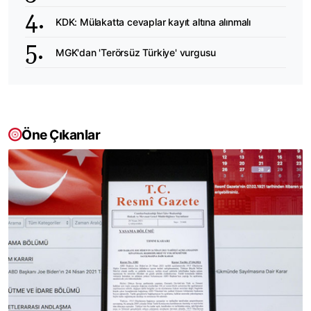
KDK: Mülakatta cevaplar kayıt altına alınmalı
MGK'dan 'Terörsüz Türkiye' vurgusu
Öne Çıkanlar