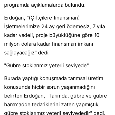
programda açıklamalarda bulundu.
Erdoğan, "(Çiftçilere finansman)
İşletmelerimize 24 ay geri ödemesiz, 7 yıla
kadar vadeli, proje büyüklüğüne göre 10
milyon dolara kadar finansman imkanı
sağlayacağız" dedi.
"Gübre stoklarımız yeterli seviyede"
Burada yaptığı konuşmada tarımsal üretim
konusunda hiçbir sorun yaşanmadığını
belirten Erdoğan, "Tarımda, gübre ve gübre
hammadde tedariklerini zaten yapmıştık,
gübre stoklarımız yeterli seviyededir" dedi.