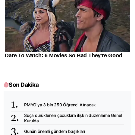
Son Dakika
PMYO'ya 3 bin 250 Öğrenci Alınacak
Suça sürüklenen çocuklara ilişkin düzenleme Genel
Kurulda
Günün önemli gündem başlıkları