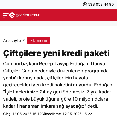
533 053 44 95
Anasayfa
Ekonomi
Çiftçilere yeni kredi paketi
Cumhurbaşkanı Recep Tayyip Erdoğan, Dünya
Çiftçiler Günü nedeniyle düzenlenen programda
yaptığı konuşmada, çiftçiler için hayata
geçirecekleri yen kredi paketini duyurdu. Erdoğan,
"İşletmelerimize 24 ay geri ödemesiz, 7 yıla kadar
vadeli, proje büyüklüğüne göre 10 milyon dolara
kadar finansman imkanı sağlayacağız" dedi.
Giriş :
12.05.2026 15:12
Güncelleme :
12.05.2026 15:22