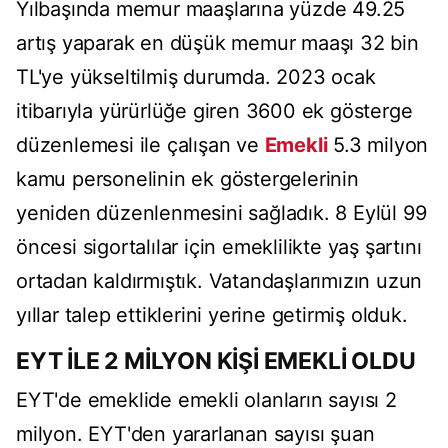
Yılbaşında memur maaşlarına yüzde 49.25
artış yaparak en düşük memur maaşı 32 bin
TL'ye yükseltilmiş durumda. 2023 ocak
itibarıyla yürürlüğe giren 3600 ek gösterge
düzenlemesi ile çalışan ve
Emekli
5.3 milyon
kamu personelinin ek göstergelerinin
yeniden düzenlenmesini sağladık. 8 Eylül 99
öncesi sigortalılar için emeklilikte yaş şartını
ortadan kaldırmıştık. Vatandaşlarımızın uzun
yıllar talep ettiklerini yerine getirmiş olduk.
EYT İLE 2 MİLYON KİŞİ EMEKLİ OLDU
EYT'de emeklide emekli olanların sayısı 2
milyon. EYT'den yararlanan sayısı şuan