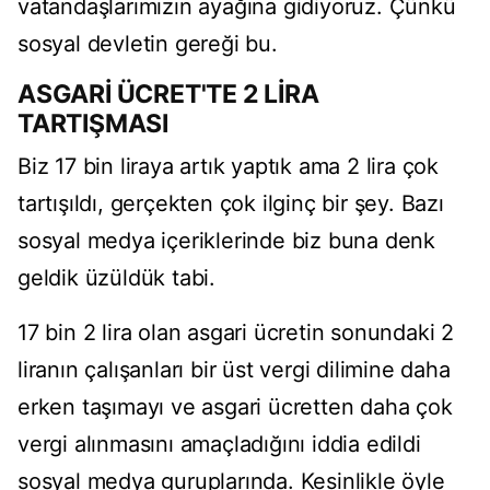
vatandaşlarımızın ayağına gidiyoruz. Çünkü
sosyal devletin gereği bu.
ASGARİ ÜCRET'TE 2 LİRA
TARTIŞMASI
Biz 17 bin liraya artık yaptık ama 2 lira çok
tartışıldı, gerçekten çok ilginç bir şey. Bazı
sosyal medya içeriklerinde biz buna denk
geldik üzüldük tabi.
17 bin 2 lira olan asgari ücretin sonundaki 2
liranın çalışanları bir üst vergi dilimine daha
erken taşımayı ve asgari ücretten daha çok
vergi alınmasını amaçladığını iddia edildi
sosyal medya guruplarında. Kesinlikle öyle