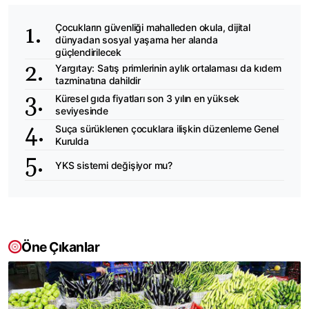
Çocukların güvenliği mahalleden okula, dijital
dünyadan sosyal yaşama her alanda
güçlendirilecek
Yargıtay: Satış primlerinin aylık ortalaması da kıdem
tazminatına dahildir
Küresel gıda fiyatları son 3 yılın en yüksek
seviyesinde
Suça sürüklenen çocuklara ilişkin düzenleme Genel
Kurulda
YKS sistemi değişiyor mu?
Öne Çıkanlar