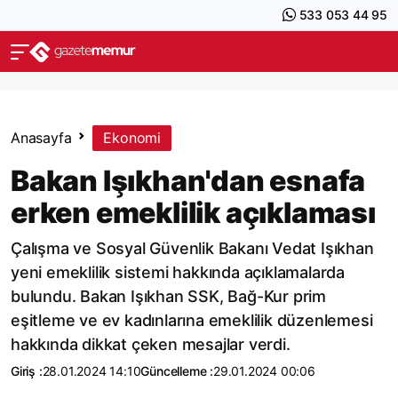
533 053 44 95
Anasayfa
Ekonomi
Bakan Işıkhan'dan esnafa
erken emeklilik açıklaması
Çalışma ve Sosyal Güvenlik Bakanı Vedat Işıkhan
yeni emeklilik sistemi hakkında açıklamalarda
bulundu. Bakan Işıkhan SSK, Bağ-Kur prim
eşitleme ve ev kadınlarına emeklilik düzenlemesi
hakkında dikkat çeken mesajlar verdi.
Giriş :
28.01.2024 14:10
Güncelleme :
29.01.2024 00:06