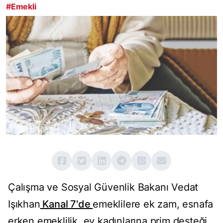
#Emekli
Çalışma ve Sosyal Güvenlik Bakanı Vedat
Işıkhan
Kanal 7'de
emeklilere ek zam, esnafa
erken emeklilik, ev kadınlarına prim desteği,