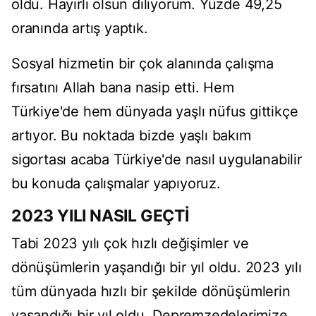
oldu. Hayırlı olsun diliyorum. Yüzde 49,25
oranında artış yaptık.
Sosyal hizmetin bir çok alanında çalışma
fırsatını Allah bana nasip etti. Hem
Türkiye'de hem dünyada yaşlı nüfus gittikçe
artıyor. Bu noktada bizde yaşlı bakım
sigortası acaba Türkiye'de nasıl uygulanabilir
bu konuda çalışmalar yapıyoruz.
2023 YILI NASIL GEÇTİ
Tabi 2023 yılı çok hızlı değişimler ve
dönüşümlerin yaşandığı bir yıl oldu. 2023 yılı
tüm dünyada hızlı bir şekilde dönüşümlerin
yaşandığı bir yıl oldu. Depremzedelerimize