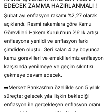
EDECEK ZAMMA HAZIRLANMALI !
Şubat ayı enflasyon rakamı %2,27 olarak
açıklandı. Resmi rakamlara göre Kamu
Görevlileri Hakem Kurulu’nun %6’lık artışı
enflasyona yenildi ve enflasyon farkı
şimdiden oluştu. Geri kalan 4 ay boyunca
kamu görevlileri ve emeklilerimiz enflasyon
karşısında yenilmeye ve geçim sıkıntısı
çekmeye devam edecek.
➡️Merkez Bankası’nın özellikle son 5 yıllık
süreçte; gelecek yıla ilişkin beklediği
enflasyon ile gerçekleşen enflasyon oranı