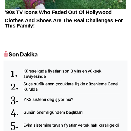
Son Dakika
Küresel gıda fiyatları son 3 yılın en yüksek
seviyesinde
Suça sürüklenen çocuklara ilişkin düzenleme Genel
Kurulda
YKS sistemi değişiyor mu?
Günün önemli gündem başlıkları
Evim sistemine tavan fiyatlar ve tek hak kuralı geldi