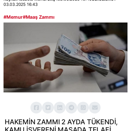
03.03.2025 16:43
#Memur
#Maaş Zammı
HAKEMİN ZAMMI 2 AYDA TÜKENDİ,
KAMU İŞVERENİ MASADA TELAFİ