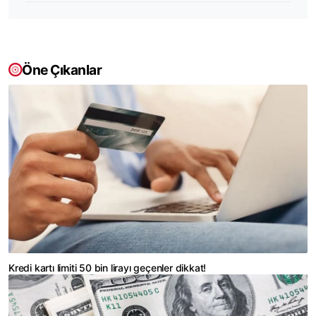
Öne Çıkanlar
Kredi kartı limiti 50 bin lirayı geçenler dikkat!