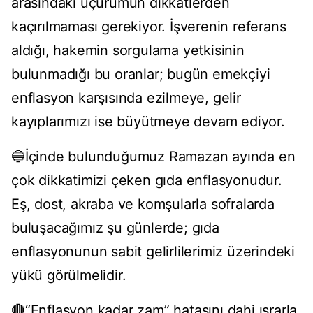
arasındaki uçurumun dikkatlerden
kaçırılmaması gerekiyor. İşverenin referans
aldığı, hakemin sorgulama yetkisinin
bulunmadığı bu oranlar; bugün emekçiyi
enflasyon karşısında ezilmeye, gelir
kayıplarımızı ise büyütmeye devam ediyor.
🔵İçinde bulunduğumuz Ramazan ayında en
çok dikkatimizi çeken gıda enflasyonudur.
Eş, dost, akraba ve komşularla sofralarda
buluşacağımız şu günlerde; gıda
enflasyonunun sabit gelirlilerimiz üzerindeki
yükü görülmelidir.
🔴“Enflasyon kadar zam” hatasını dahi ısrarla