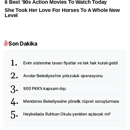
Son Dakika
Evim sistemine tavan fiyatlar ve tek hak kuralı geldi
Avcılar Belediyesi'ne yolszuluk operasyonu
900 PKK’lı kapsam dışı
Menderes Belediyesine yönelik rüşvet soruşturması
Heybeliada Ruhban Okulu yeniden açılacak mı?