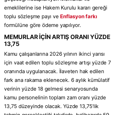
emeklilerine ise Hakem Kurulu kararı gereği
toplu sözleşme payı ve
Enflasyon farkı
formülüne göre ödeme yapılıyor.
MEMURLAR İÇİN ARTIŞ ORANI YÜZDE
13,75
Kamu çalışanlarına 2026 yılının ikinci yarısı
için vaat edilen toplu sözleşme artışı yüzde 7
oranında uygulanacak. İlaveten hak edilen
fark ana rakama eklenecek. 6 aylık kümülatif
verinin yüzde 18 gelmesi senaryosunda
kamu personelinin toplam zam oranı yüzde
13,75 düzeyinde olacak. Yüzde 13,75'lik