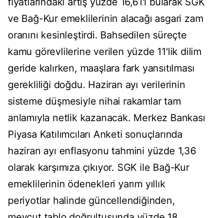
fiyatlarındaki artış yüzde 16,61'i bularak SGK
ve Bağ-Kur emeklilerinin alacağı asgari zam
oranını kesinleştirdi. Bahsedilen süreçte
kamu görevlilerine verilen yüzde 11'lik dilim
geride kalırken, maaşlara fark yansıtılması
gerekliliği doğdu. Haziran ayı verilerinin
sisteme düşmesiyle nihai rakamlar tam
anlamıyla netlik kazanacak. Merkez Bankası
Piyasa Katılımcıları Anketi sonuçlarında
haziran ayı enflasyonu tahmini yüzde 1,36
olarak karşımıza çıkıyor. SGK ile Bağ-Kur
emeklilerinin ödenekleri yarım yıllık
periyotlar halinde güncellendiğinden,
mevcut tablo doğrultusunda yüzde 18