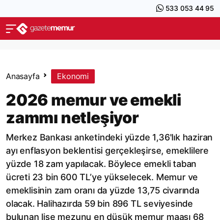
533 053 44 95
Anasayfa
Ekonomi
2026 memur ve emekli
zammı netleşiyor
Merkez Bankası anketindeki yüzde 1,36'lık haziran
ayı enflasyon beklentisi gerçekleşirse, emeklilere
yüzde 18 zam yapılacak. Böylece emekli taban
ücreti 23 bin 600 TL’ye yükselecek. Memur ve
emeklisinin zam oranı da yüzde 13,75 civarında
olacak. Halihazırda 59 bin 896 TL seviyesinde
bulunan lise mezunu en düşük memur maaşı 68