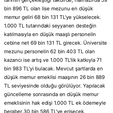
tahmin gerçekleştiği takdirde, halihazırda 59
bin 896 TL olan lise mezunu en düşük
memur geliri 68 bin 131 TL'ye yükselecek.
1.000 TL tutarındaki seyyanen desteğin
katılmasıyla en düşük maaşlı personelin
cebine net 69 bin 131 TL girecek. Üniversite
mezunu personelin 62 bin 403 TL olan
kazancı ise artış ve 1.000 TL'lik katkıyla 71
bin 983 TL'yi bulacak. Mevcut şartlarda en
düşük memur emeklisi maaşının 26 bin 889
TL seviyesinde olduğu görülüyor. Yapılacak
güncelleme sonrasında en düşük memur
emeklisinin hak edişi 1.000 TL ek ödemeyle
beraber 30 bin 586 TL'ye erişecek.