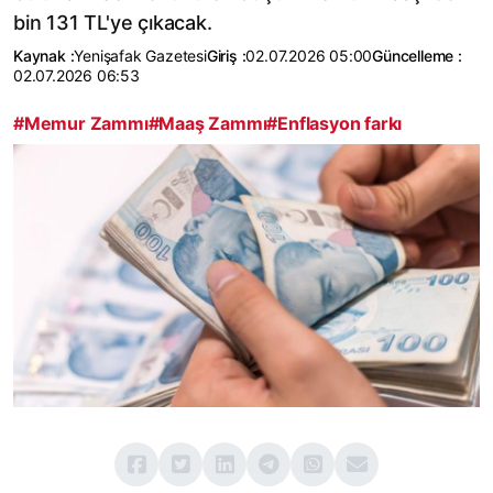
bin 131 TL'ye çıkacak.
Kaynak :
Yenişafak Gazetesi
Giriş :
02.07.2026 05:00
Güncelleme :
02.07.2026 06:53
#Memur Zammı
#Maaş Zammı
#Enflasyon farkı