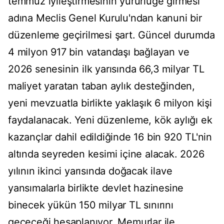
temmuz iyileştirmesinin yürürlüğe girmesi
adına Meclis Genel Kurulu'ndan kanuni bir
düzenleme geçirilmesi şart. Güncel durumda
4 milyon 917 bin vatandaşı bağlayan ve
2026 senesinin ilk yarısında 66,3 milyar TL
maliyet yaratan taban aylık desteğinden,
yeni mevzuatla birlikte yaklaşık 6 milyon kişi
faydalanacak. Yeni düzenleme, kök aylığı ek
kazançlar dahil edildiğinde 16 bin 920 TL'nin
altında seyreden kesimi içine alacak. 2026
yılının ikinci yarısında doğacak ilave
yansımalarla birlikte devlet hazinesine
binecek yükün 150 milyar TL sınırını
geçeceği hesaplanıyor. Memurlar ile