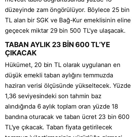
düzeyinde zam öngörülüyor. Böylece 25 bin
TL alan bir SGK ve Bağ-Kur emeklisinin eline
geçecek miktar 29 bin 500 TL'ye ulaşacak.
TABAN AYLIK 23 BİN 600 TL’YE
ÇIKACAK
Hükümet, 20 bin TL olarak uygulanan en
düşük emekli taban aylığını temmuzda
haziran verisi ölçüsünde yükseltecek. Yüzde
1,36 seviyesindeki son tahmin baz
alındığında 6 aylık toplam oran yüzde 18
bandına oturacak ve taban ücret 23 bin 600
TL'ye çıkacak. Taban fiyata getirilecek