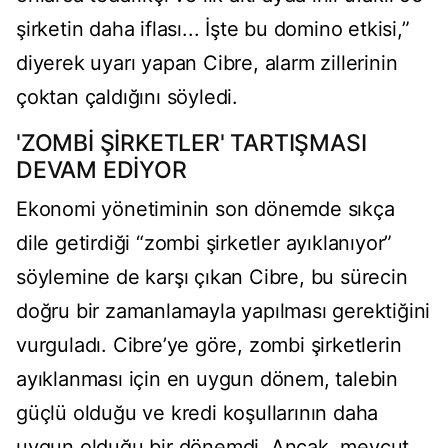
şirketin daha iflası... İşte bu domino etkisi,”
diyerek uyarı yapan Cibre, alarm zillerinin
çoktan çaldığını söyledi.
'ZOMBİ ŞİRKETLER' TARTIŞMASI
DEVAM EDİYOR
Ekonomi yönetiminin son dönemde sıkça
dile getirdiği “zombi şirketler ayıklanıyor”
söylemine de karşı çıkan Cibre, bu sürecin
doğru bir zamanlamayla yapılması gerektiğini
vurguladı. Cibre’ye göre, zombi şirketlerin
ayıklanması için en uygun dönem, talebin
güçlü olduğu ve kredi koşullarının daha
uygun olduğu bir dönemdi. Ancak, mevcut