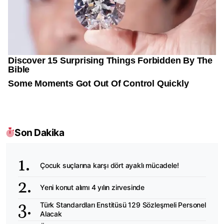
Son Dakika
Çocuk suçlarına karşı dört ayaklı mücadele!
Yeni konut alımı 4 yılın zirvesinde
Türk Standardları Enstitüsü 129 Sözleşmeli Personel
Alacak