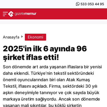
533 053 44 95
Anasayfa
Ekonomi
2025'in ilk 6 ayında 96
şirket iflas etti!
Son dönemde art arda yaşanan iflaslara bir yenisi
daha eklendi. Türkiye’nin tekstil sektöründeki
önemli oyuncularından biri olan Atak Kumaş
Tekstil, iflasını açıkladı. Firma, sektördeki 30 yılı
aşkın deneyimiyle tanınıyor ve çok sayıda büyük
markaya üretim sağlıyordu. Ancak son dönemde
yaşanan mali sıkıntılar, bu köklü şirketin