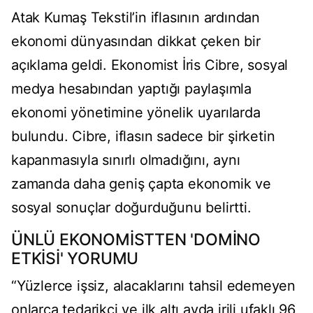
Atak Kumaş Tekstil’in iflasının ardından
ekonomi dünyasından dikkat çeken bir
açıklama geldi. Ekonomist İris Cibre, sosyal
medya hesabından yaptığı paylaşımla
ekonomi yönetimine yönelik uyarılarda
bulundu. Cibre, iflasın sadece bir şirketin
kapanmasıyla sınırlı olmadığını, aynı
zamanda daha geniş çapta ekonomik ve
sosyal sonuçlar doğurduğunu belirtti.
ÜNLÜ EKONOMİSTTEN 'DOMİNO
ETKİSİ' YORUMU
“Yüzlerce işsiz, alacaklarını tahsil edemeyen
onlarca tedarikçi ve ilk altı ayda irili ufaklı 96