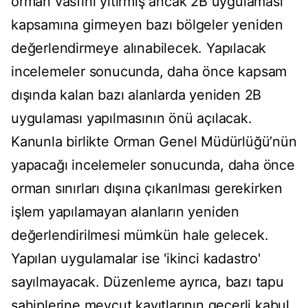
orman vasfını yitirmiş ancak 2B uygulaması
kapsamına girmeyen bazı bölgeler yeniden
değerlendirmeye alınabilecek. Yapılacak
incelemeler sonucunda, daha önce kapsam
dışında kalan bazı alanlarda yeniden 2B
uygulaması yapılmasının önü açılacak.
Kanunla birlikte Orman Genel Müdürlüğü’nün
yapacağı incelemeler sonucunda, daha önce
orman sınırları dışına çıkarılması gerekirken
işlem yapılamayan alanların yeniden
değerlendirilmesi mümkün hale gelecek.
Yapılan uygulamalar ise 'ikinci kadastro'
sayılmayacak. Düzenleme ayrıca, bazı tapu
sahiplerine mevcut kayıtlarının geçerli kabul