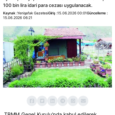
100 bin lira idari para cezası uygulanacak.
Kaynak :
Yenişafak Gazetesi
Giriş :
15.06.2026 00:01
Güncelleme :
15.06.2026 06:21
TBMM Genel Kurulu'nda kabul edilerek