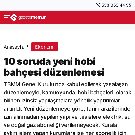
533 053 44 95
Anasayfa
Ekonomi
10 soruda yeni hobi
bahçesi düzenlemesi
TBMM Genel Kurulu'nda kabul edilerek yasalaşan
düzenlemeyle, kamuoyunda 'hobi bahçeleri' olarak
bilinen izinsiz yapılaşmalara yönelik yaptırımlar
artırıldı. Yeni düzenlemeye göre, tarım arazilerinde
izin alınmadan yapılan yapı ve tesislere elektrik, su
ve doğal gaz aboneliği verilemeyecek. Kurala
aykırı işlem yapan kurumlara ise her abonelik için