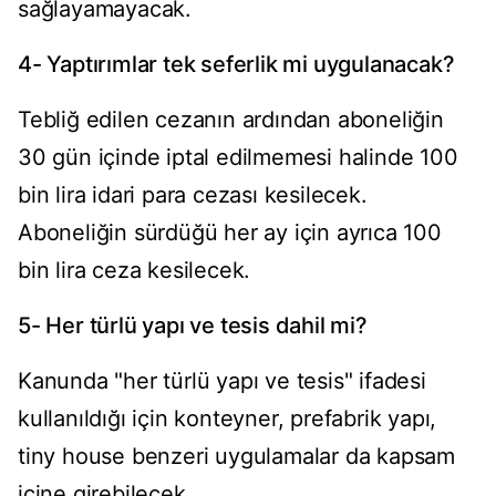
sağlayamayacak.
4- Yaptırımlar tek seferlik mi uygulanacak?
Tebliğ edilen cezanın ardından aboneliğin
30 gün içinde iptal edilmemesi halinde 100
bin lira idari para cezası kesilecek.
Aboneliğin sürdüğü her ay için ayrıca 100
bin lira ceza kesilecek.
5- Her türlü yapı ve tesis dahil mi?
Kanunda "her türlü yapı ve tesis" ifadesi
kullanıldığı için konteyner, prefabrik yapı,
tiny house benzeri uygulamalar da kapsam
içine girebilecek.