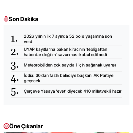
Son Dakika
2026 yılının ilk 7 ayında 52 polis yaşamına son
verdi
UYAP kayıtlarına bakan kiracının 'tebligattan
haberdar değilim' savunması kabul edilmedi
Meteoroloji'den çok sayıda il için sağanak uyarısı
İddia: 30’dan fazla belediye başkanı AK Partiye
geçecek
Çerçeve Yasaya 'evet’ diyecek 410 milletvekili hazır
Öne Çıkanlar