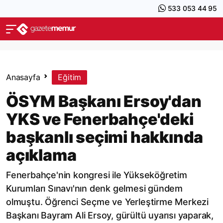
533 053 44 95
Anasayfa
Eğitim
ÖSYM Başkanı Ersoy'dan
YKS ve Fenerbahçe'deki
başkanlı seçimi hakkında
açıklama
Fenerbahçe'nin kongresi ile Yükseköğretim
Kurumları Sınavı'nın denk gelmesi gündem
olmuştu. Öğrenci Seçme ve Yerleştirme Merkezi
Başkanı Bayram Ali Ersoy, gürültü uyarısı yaparak,