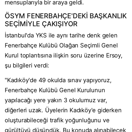
mensuplarıyla bir araya geldi.
ÖSYM FENERBAHÇE'DEKİ BAŞKANLIK
SEÇİMİYLE ÇAKIŞIYOR
İstanbul'da YKS ile aynı tarihe denk gelen
Fenerbahçe Kulübü Olağan Seçimli Genel
Kurul toplantısına ilişkin soru üzerine Ersoy,
şu bilgileri verdi:
"Kadıköy'de 49 okulda sınav yapıyoruz,
Fenerbahçe Kulübü Genel Kurulunun
yapılacağı yere yakın 3 okulumuz var,
diğerleri uzak. Üyelerin Kadıköy'e giderken
oluşturabileceği trafik yoğunluğunu ve
gürültüyü düşündük. Bu konuda alınabilecek