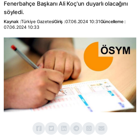
Fenerbahçe Başkanı Ali Koç'un duyarlı olacağını
söyledi.
Kaynak :
Türkiye Gazetesi
Giriş :
07.06.2024 10:31
Güncelleme :
07.06.2024 10:33