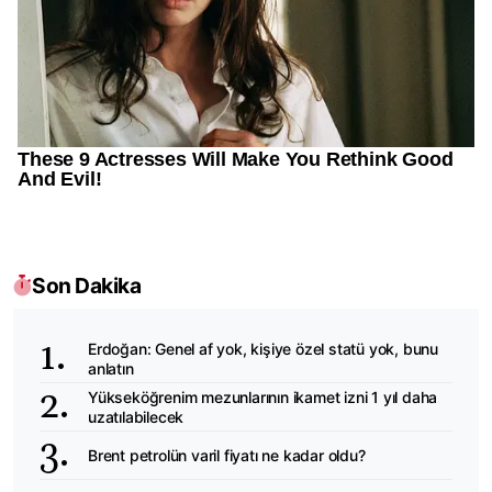
Son Dakika
Erdoğan: Genel af yok, kişiye özel statü yok, bunu
anlatın
Yükseköğrenim mezunlarının ikamet izni 1 yıl daha
uzatılabilecek
Brent petrolün varil fiyatı ne kadar oldu?