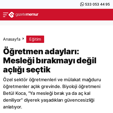
533 053 44 95
Anasayfa
Eğitim
Öğretmen adayları:
Mesleği bırakmayı değil
açlığı seçtik
Özel sektör öğretmenleri ve mülakat mağduru
öğretmenler açlık grevinde. Biyoloji öğretmeni
Betül Koca, "Ya mesleği bırak ya da aç kal
deniliyor" diyerek yaşadıkları güvencesizliği
anlatıyor.