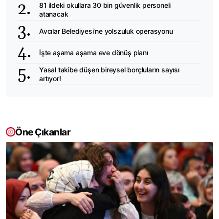
81 ildeki okullara 30 bin güvenlik personeli
atanacak
Avcılar Belediyesi'ne yolszuluk operasyonu
İşte aşama aşama eve dönüş planı
Yasal takibe düşen bireysel borçluların sayısı
artıyor!
Öne Çıkanlar