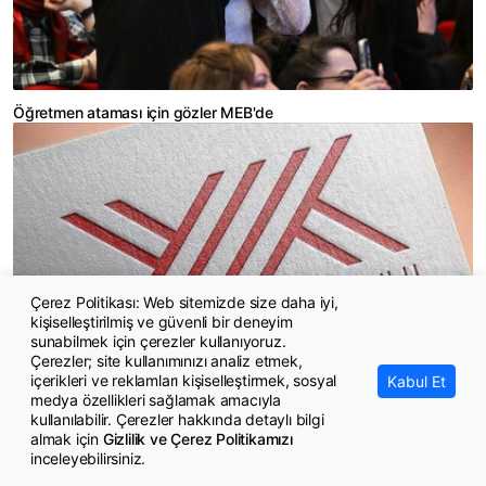
Öğretmen ataması için gözler MEB'de
Çerez Politikası: Web sitemizde size daha iyi,
kişiselleştirilmiş ve güvenli bir deneyim
sunabilmek için çerezler kullanıyoruz.
Çerezler; site kullanımınızı analiz etmek,
içerikleri ve reklamları kişiselleştirmek, sosyal
Kabul Et
medya özellikleri sağlamak amacıyla
Şam'da Suriye-Türkiye Üniversitesi kuruluyor
kullanılabilir. Çerezler hakkında detaylı bilgi
almak için
Gizlilik ve Çerez Politikamızı
inceleyebilirsiniz.