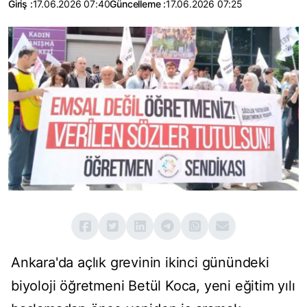
Giriş :
17.06.2026 07:40
Güncelleme :
17.06.2026 07:25
Ankara'da açlık grevinin ikinci günündeki
biyoloji öğretmeni Betül Koca, yeni eğitim yılı