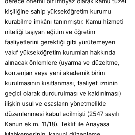
derece önemli bir imtiyaz olarak kamu tüzel
kişiliğine sahip yükseköğretim kurumu
kurabilme imkânı tanınmıştır. Kamu hizmeti
niteliği taşıyan eğitim ve öğretim
faaliyetlerini gerektiği gibi yürütemeyen
vakıf yükseköğretim kurumlan hakkında
alınacak önlemlere (uyarma ve düzeltme,
kontenjan veya yeni akademik birim
kurulmasının kısıtlanması, faaliyet izninin
geçici olarak durdurulması ve kaldırılması)
ilişkin usul ve esasların yönetmelikle
düzenlenmesi kabul edilmişti (2547 sayılı
Kanun ek m. 11/18). Teklif ile Anayasa
Mahkemesinin, kanuni düzenleme