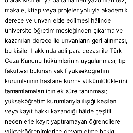
olarak kısmen ya da tamamen yazdırılan tez,
makale, kitap veya projeler yoluyla akademik
derece ve unvan elde edilmesi hâlinde
üniversite öğretim mesleğinden çıkarma ve
kazanılan derece ile unvanların geri alınması,
bu kişiler hakkında adli para cezası ile Türk
Ceza Kanunu hükümlerinin uygulanması; tıp
fakültesi bulunan vakıf yükseköğretim
kurumlarının hastane kurma yükümlülüklerini
tamamlamaları için ek süre tanınması;
yükseköğretim kurumlarıyla ilişiği kesilen
veya kayıt hakkı kazandığı hâlde çeşitli
nedenlerle kayıt yaptıramayan öğrencilere
yükseköğrenimlerine devam etme hakkı