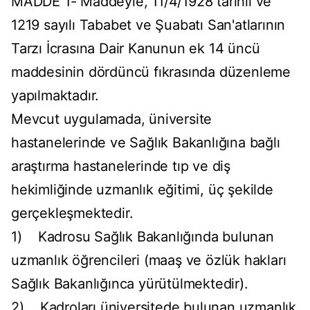
MADDE 1- Maddeyle, 11/4/1928 tarihli ve
1219 sayılı Tababet ve Şuabatı San'atlarının
Tarzı İcrasına Dair Kanunun ek 14 üncü
maddesinin dördüncü fıkrasında düzenleme
yapılmaktadır.
Mevcut uygulamada, üniversite
hastanelerinde ve Sağlık Bakanlığına bağlı
araştırma hastanelerinde tıp ve diş
hekimliğinde uzmanlık eğitimi, üç şekilde
gerçekleşmektedir.
1) Kadrosu Sağlık Bakanlığında bulunan
uzmanlık öğrencileri (maaş ve özlük hakları
Sağlık Bakanlığınca yürütülmektedir).
2) Kadroları üniversitede bulunan uzmanlık