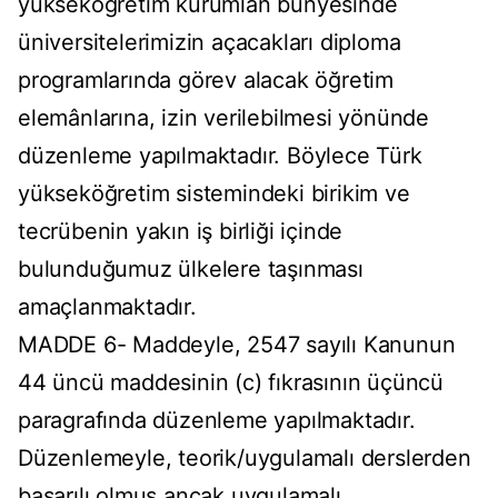
yükseköğretim kurumlan bünyesinde
üniversitelerimizin açacakları diploma
programlarında görev alacak öğretim
elemânlarına, izin verilebilmesi yönünde
düzenleme yapılmaktadır. Böylece Türk
yükseköğretim sistemindeki birikim ve
tecrübenin yakın iş birliği içinde
bulunduğumuz ülkelere taşınması
amaçlanmaktadır.
MADDE 6- Maddeyle, 2547 sayılı Kanunun
44 üncü maddesinin (c) fıkrasının üçüncü
paragrafında düzenleme yapılmaktadır.
Düzenlemeyle, teorik/uygulamalı derslerden
başarılı olmuş ancak uygulamalı