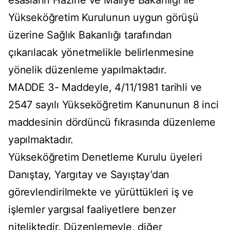
esasların Hazine ve Maliye Bakanlığı ile
Yükseköğretim Kurulunun uygun görüşü
üzerine Sağlık Bakanlığı tarafından
çıkarılacak yönetmelikle belirlenmesine
yönelik düzenleme yapılmaktadır.
MADDE 3- Maddeyle, 4/11/1981 tarihli ve
2547 sayılı Yükseköğretim Kanununun 8 inci
maddesinin dördüncü fıkrasında düzenleme
yapılmaktadır.
Yükseköğretim Denetleme Kurulu üyeleri
Danıştay, Yargıtay ve Sayıştay’dan
görevlendirilmekte ve yürüttükleri iş ve
işlemler yargısal faaliyetlere benzer
niteliktedir. Düzenlemeyle, diğer