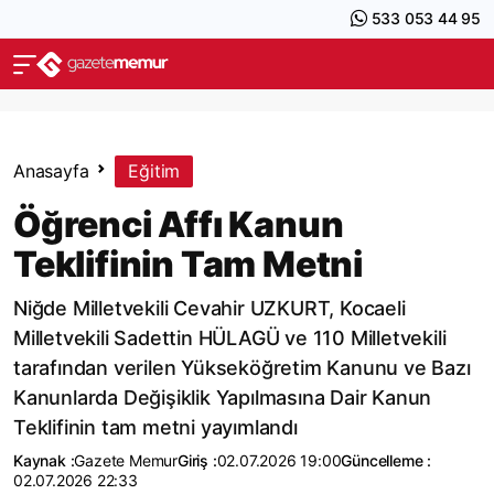
533 053 44 95
Anasayfa
Eğitim
Öğrenci Affı Kanun
Teklifinin Tam Metni
Niğde Milletvekili Cevahir UZKURT, Kocaeli
Milletvekili Sadettin HÜLAGÜ ve 110 Milletvekili
tarafından verilen Yükseköğretim Kanunu ve Bazı
Kanunlarda Değişiklik Yapılmasına Dair Kanun
Teklifinin tam metni yayımlandı
Kaynak :
Gazete Memur
Giriş :
02.07.2026 19:00
Güncelleme :
02.07.2026 22:33