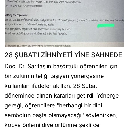
28 ŞUBAT'I ZİHNİYETİ YİNE SAHNEDE
Doç. Dr. Sarıtaş'ın başörtülü öğrenciler için
bir zulüm niteliği taşıyan yönergesine
kullanılan ifadeler akıllara 28 Şubat
döneminde alınan kararları getirdi. Yönerge
gereği, öğrencilere "herhangi bir dini
sembolün başta olamayacağı" söylenirken,
kopya önlemi diye örtünme şekli de