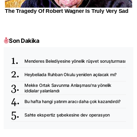
Son Dakika
Menderes Belediyesine yönelik rüşvet soruşturması
Heybeliada Ruhban Okulu yeniden açılacak mı?
Mekke Ortak Savunma Anlaşması'na yönelik
iddialar yalanlandı
Bu hafta hangi yatırım aracı daha çok kazandırdı?
Sahte ekspertiz şebekesine dev operasyon