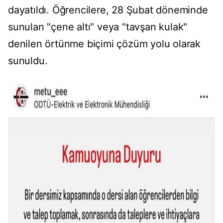
dayatıldı. Öğrencilere, 28 Şubat döneminde
sunulan "çene altı" veya "tavşan kulak"
denilen örtünme biçimi çözüm yolu olarak
sunuldu.