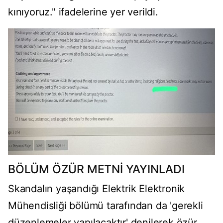
kınıyoruz." ifadelerine yer verildi.
BÖLÜM ÖZÜR METNİ YAYINLADI
Skandalın yaşandığı Elektrik Elektronik
Mühendisliği bölümü tarafından da 'gerekli
düzenlemeler yapılacaktır' denilerek özür