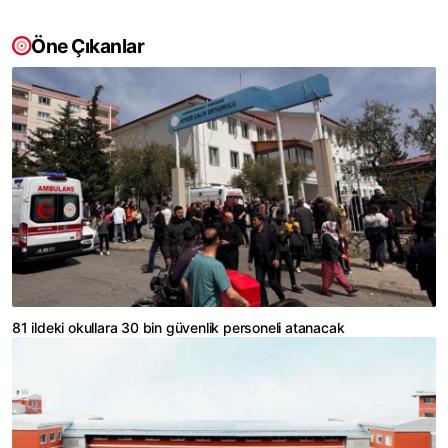
Öne Çıkanlar
81 ildeki okullara 30 bin güvenlik personeli atanacak