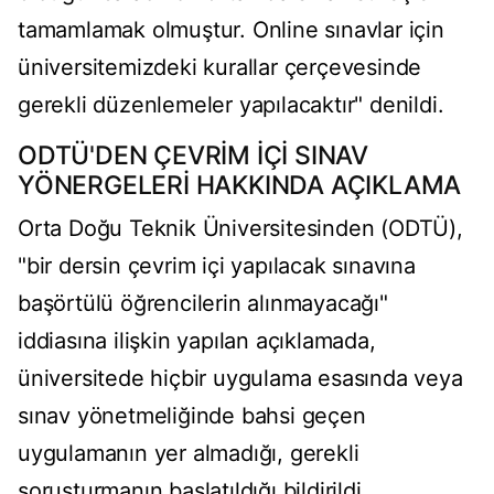
tamamlamak olmuştur. Online sınavlar için
üniversitemizdeki kurallar çerçevesinde
gerekli düzenlemeler yapılacaktır" denildi.
ODTÜ'DEN ÇEVRİM İÇİ SINAV
YÖNERGELERİ HAKKINDA AÇIKLAMA
Orta Doğu Teknik Üniversitesinden (ODTÜ),
"bir dersin çevrim içi yapılacak sınavına
başörtülü öğrencilerin alınmayacağı"
iddiasına ilişkin yapılan açıklamada,
üniversitede hiçbir uygulama esasında veya
sınav yönetmeliğinde bahsi geçen
uygulamanın yer almadığı, gerekli
soruşturmanın başlatıldığı bildirildi.