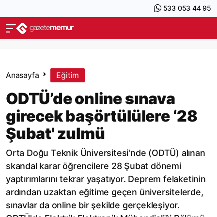
533 053 44 95
Anasayfa
Eğitim
ODTÜ’de online sınava
girecek başörtülülere ‘28
Şubat' zulmü
Orta Doğu Teknik Üniversitesi'nde (ODTÜ) alınan
skandal karar öğrencilere 28 Şubat dönemi
yaptırımlarını tekrar yaşatıyor. Deprem felaketinin
ardından uzaktan eğitime geçen üniversitelerde,
sınavlar da online bir şekilde gerçekleşiyor.