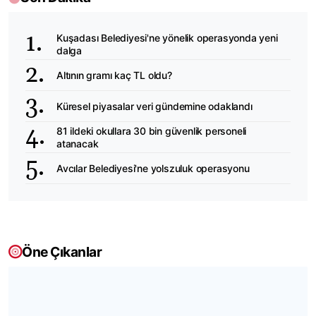
Kuşadası Belediyesi'ne yönelik operasyonda yeni
dalga
Altının gramı kaç TL oldu?
Küresel piyasalar veri gündemine odaklandı
81 ildeki okullara 30 bin güvenlik personeli
atanacak
Avcılar Belediyesi'ne yolszuluk operasyonu
Öne Çıkanlar