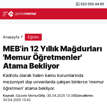
533 053 44 95
Anasayfa
Eğitim
MEB’in 12 Yıllık Mağdurları
'Memur Öğretmenler'
Atama Bekliyor
Kadrolu olarak halen kamu kurumlarında
mezuniyet dışı unvanlarda çalışan binlerce 'memur
öğretmen' atama bekliyor.
Kaynak :
Gazete Memur
Giriş :
30.04.2025 13:38
Güncelleme :
30.04.2025 13:42