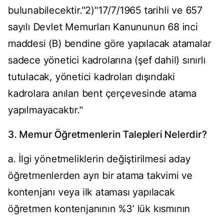
bulunabilecektir."2)"17/7/1965 tarihli ve 657
sayılı Devlet Memurları Kanununun 68 inci
maddesi (B) bendine göre yapılacak atamalar
sadece yönetici kadrolarına (şef dahil) sınırlı
tutulacak, yönetici kadroları dışındaki
kadrolara anılan bent çerçevesinde atama
yapılmayacaktır."
3. Memur Öğretmenlerin Talepleri Nelerdir?
a. İlgi yönetmeliklerin değiştirilmesi aday
öğretmenlerden ayrı bir atama takvimi ve
kontenjanı veya ilk ataması yapılacak
öğretmen kontenjanının %3’ lük kısmının