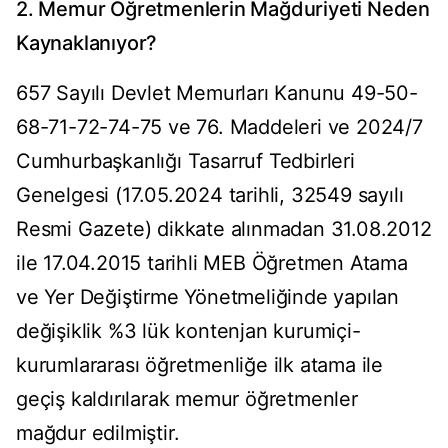
2. Memur Öğretmenlerin Mağduriyeti Neden
Kaynaklanıyor?
657 Sayılı Devlet Memurları Kanunu 49-50-
68-71-72-74-75 ve 76. Maddeleri ve 2024/7
Cumhurbaşkanlığı Tasarruf Tedbirleri
Genelgesi (17.05.2024 tarihli, 32549 sayılı
Resmi Gazete) dikkate alınmadan 31.08.2012
ile 17.04.2015 tarihli MEB Öğretmen Atama
ve Yer Değiştirme Yönetmeliğinde yapılan
değişiklik %3 lük kontenjan kurumiçi-
kurumlararası öğretmenliğe ilk atama ile
geçiş kaldırılarak memur öğretmenler
mağdur edilmiştir.