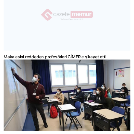
Makalesini reddeden profesörleri CİMER'e şikayet etti