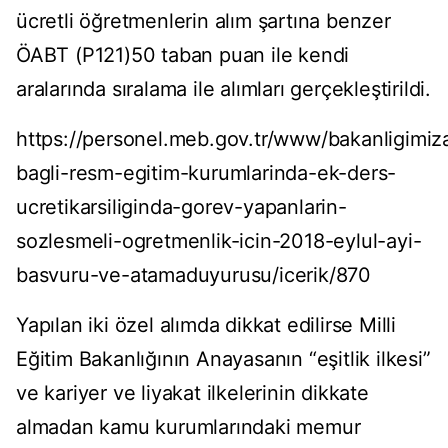
ücretli öğretmenlerin alım şartına benzer
ÖABT (P121)50 taban puan ile kendi
aralarında sıralama ile alımları gerçekleştirildi.
https://personel.meb.gov.tr/www/bakanligimiz
bagli-resm-egitim-kurumlarinda-ek-ders-
ucretikarsiliginda-gorev-yapanlarin-
sozlesmeli-ogretmenlik-icin-2018-eylul-ayi-
basvuru-ve-atamaduyurusu/icerik/870
Yapılan iki özel alımda dikkat edilirse Milli
Eğitim Bakanlığının Anayasanın “eşitlik ilkesi”
ve kariyer ve liyakat ilkelerinin dikkate
almadan kamu kurumlarındaki memur