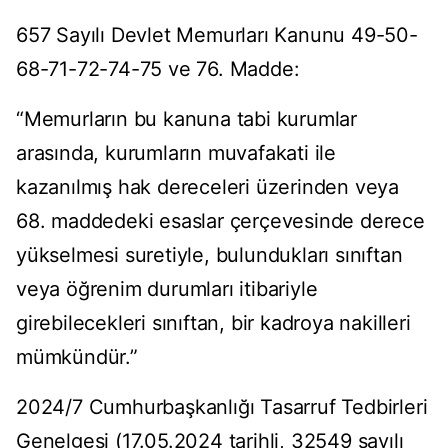
657 Sayılı Devlet Memurları Kanunu 49-50-
68-71-72-74-75 ve 76. Madde:
“Memurların bu kanuna tabi kurumlar
arasında, kurumların muvafakati ile
kazanılmış hak dereceleri üzerinden veya
68. maddedeki esaslar çerçevesinde derece
yükselmesi suretiyle, bulundukları sınıftan
veya öğrenim durumları itibariyle
girebilecekleri sınıftan, bir kadroya nakilleri
mümkündür.”
2024/7 Cumhurbaşkanlığı Tasarruf Tedbirleri
Genelgesi (17.05.2024 tarihli, 32549 sayılı