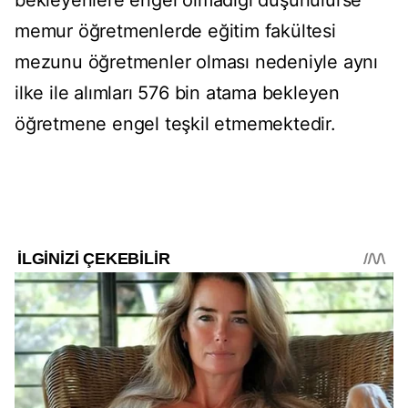
bekleyenlere engel olmadığı düşünülürse
memur öğretmenlerde eğitim fakültesi
mezunu öğretmenler olması nedeniyle aynı
ilke ile alımları 576 bin atama bekleyen
öğretmene engel teşkil etmemektedir.