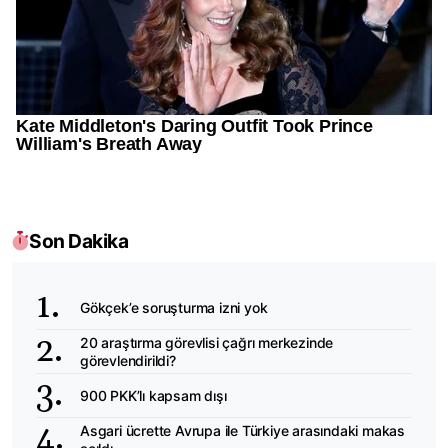
Son Dakika
Gökçek’e soruşturma izni yok
20 araştırma görevlisi çağrı merkezinde
görevlendirildi?
900 PKK’lı kapsam dışı
Asgari ücrette Avrupa ile Türkiye arasındaki makas