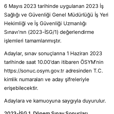
6 Mayıs 2023 tarihinde uygulanan 2023 İş
Sağlığı ve Güvenliği Genel Müdürlüğü İş Yeri
Hekimliği ve İş Güvenliği Uzmanlığı
Sınavı’nın (2023-İSG/1) değerlendirme
işlemleri tamamlanmıştır.
Adaylar, sınav sonuçlarına 1 Haziran 2023
tarihinde saat 10.00’dan itibaren ÖSYM’nin
https://sonuc.osym.gov.tr adresinden T.C.
kimlik numaraları ve aday şifreleriyle
erişebilecektir.
Adaylara ve kamuoyuna saygıyla duyurulur.
2023-İSG 1. Dönem Sınav Sonuçları