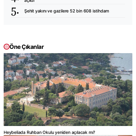
açıldı
Şehit yakını ve gazilere 52 bin 608 istihdam
Öne Çıkanlar
Heybeliada Ruhban Okulu yeniden açılacak mı?