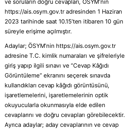
ve soruların doğru cevapları, ÖSYM’nin
https://ais.osym.gov.tr adresinden 1 Haziran
2023 tarihinde saat 10.15’ten itibaren 10 gün
süreyle erişime açılmıştır.
Adaylar; ÖSYM’nin https://ais.osym.gov.tr
adresine T.C. kimlik numaraları ve şifreleriyle
giriş yapıp ilgili sınavı ve “Cevap Kâğıdı
Görüntüleme” ekranını seçerek sınavda
kullandıkları cevap kâğıdı görüntüsünü,
işaretlemelerini, işaretlemelerinin optik
okuyucularla okunmasıyla elde edilen
cevaplarını ve doğru cevapları görebilecektir.
Ayrıca adaylar; aday cevaplarının ve cevap