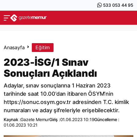
533 053 44 95
Anasayfa
Eğitim
2023-İSG/1 Sınav
Sonuçları Açıklandı
Adaylar, sınav sonuçlarına 1 Haziran 2023
tarihinde saat 10.00’dan itibaren ÖSYM’nin
https://sonuc.osym.gov.tr adresinden T.C. kimlik
numaraları ve aday şifreleriyle erişebilecektir.
Kaynak :
Gazete Memur
Giriş :
01.06.2023 10:19
Güncelleme :
01.06.2023 10:21