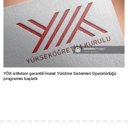
YÖK istihdam garantili İmalat Yürütme Sistemleri Operatörlüğü
programını başlattı