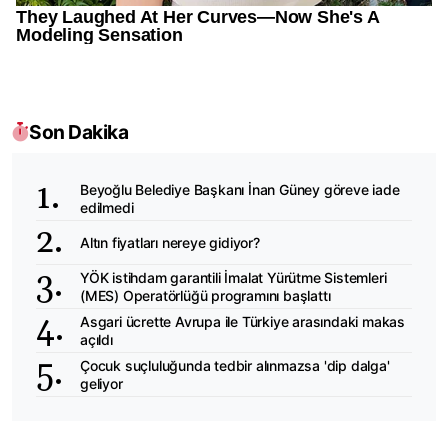
Son Dakika
Beyoğlu Belediye Başkanı İnan Güney göreve iade
edilmedi
Altın fiyatları nereye gidiyor?
YÖK istihdam garantili İmalat Yürütme Sistemleri
(MES) Operatörlüğü programını başlattı
Asgari ücrette Avrupa ile Türkiye arasındaki makas
açıldı
Çocuk suçluluğunda tedbir alınmazsa 'dip dalga'
geliyor