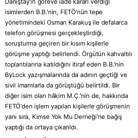
Danıştay'ın göreve iade kararı verdiği
isimlerden B.B.'nin, FETÖ'nün tepe
yönetimindeki Osman Karakuş ile defalarca
telefon görüşmesi gerçekleştirdiği,
soruşturma geçiren bir kısım kişilerle
görüşme yaptığı belirlendi. Örgütün kahvaltılı
toplantılarına katıldığını itiraf eden B.B.'nin
ByLock yazışmalarında da adının geçtiği ve
sivil imamlarla da görüştüğü belirtildi. Bir
diğer isim olan hâkim M.Ç.'nin de, hakkında
FETÖ'den işlem yapılan kişilerle görüşmenin
yanı sıra, Kimse Yok Mu Derneği'ne bağış
yaptığı da ortaya çıkarıldı.