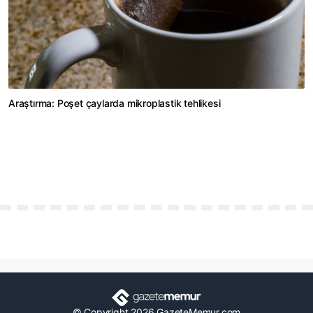
Araştırma: Poşet çaylarda mikroplastik tehlikesi
© Copyright 2026 GazeteMemur.com