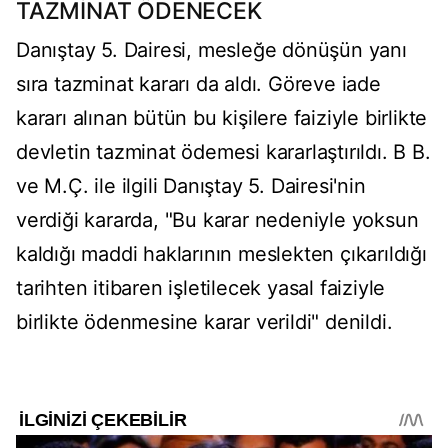
TAZMİNAT ÖDENECEK
Danıştay 5. Dairesi, mesleğe dönüşün yanı
sıra tazminat kararı da aldı. Göreve iade
kararı alınan bütün bu kişilere faiziyle birlikte
devletin tazminat ödemesi kararlaştırıldı. B B.
ve M.Ç. ile ilgili Danıştay 5. Dairesi'nin
verdiği kararda, "Bu karar nedeniyle yoksun
kaldığı maddi haklarının meslekten çıkarıldığı
tarihten itibaren işletilecek yasal faiziyle
birlikte ödenmesine karar verildi" denildi.