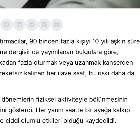
rmacılar, 90 binden fazla kişiyi 10 yılı aşkın süre
ine dergisinde yayımlanan bulgulara göre,
ikadan fazla oturmak veya uzanmak kanserden
areketsiz kalınan her ilave saat, bu riski daha da
 dönemlerin fiziksel aktiviteyle bölünmesinin
ini gösterdi. Her yarım saatte bir ayağa kalkıp
 ciddi olumlu etkileri olduğu kaydedildi.