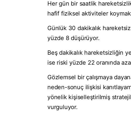
Her gün bir saatlik hareketsizl
hafif fiziksel aktiviteler koyma
Günlük 30 dakikalık hareketsiz
yüzde 8 düşürüyor.
Beş dakikalık hareketsizliğin ye
ise riski yüzde 22 oranında azal
Gözlemsel bir çalışmaya dayanan 
neden-sonuç ilişkisi kanıtlaya
yönelik kişiselleştirilmiş stratej
vurguluyor.