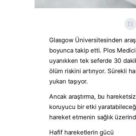
Glasgow Üniversitesinden araştı
boyunca takip etti. Plos Medic
uyanıkken tek seferde 30 dak
ölüm riskini artırıyor. Sürekli h
yukarı taşıyor.
Ancak araştırma, bu hareketsiz
koruyucu bir etki yaratabileceğ
hareket etmenin sağlık üzerinde
Hafif hareketlerin gücü