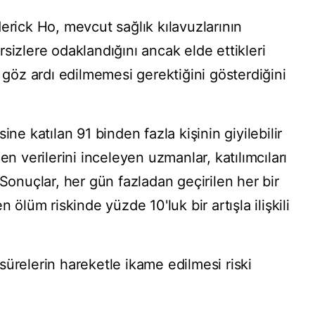
erick Ho, mevcut sağlık kılavuzlarının
sizlere odaklandığını ancak elde ettikleri
e göz ardı edilmemesi gerektiğini gösterdiğini
ine katılan 91 binden fazla kişinin giyilebilir
en verilerini inceleyen uzmanlar, katılımcıları
 Sonuçlar, her gün fazladan geçirilen her bir
 ölüm riskinde yüzde 10'luk bir artışla ilişkili
ürelerin hareketle ikame edilmesi riski