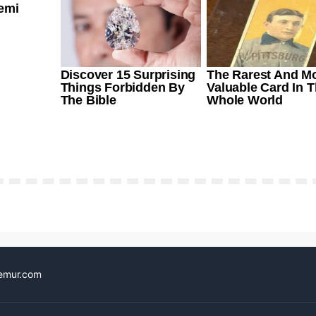
emur.com