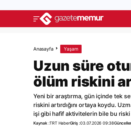
Anasayfa
Yaşam
Uzun süre ot
ölüm riskini ar
Yeni bir araştırma, gün içinde tek 
riskini artırdığını ortaya koydu. Uz
işi gibi hafif aktivitelerin bile bu risk
Kaynak :
TRT Haber
Giriş :
03.07.2026 09:38
Güncelle