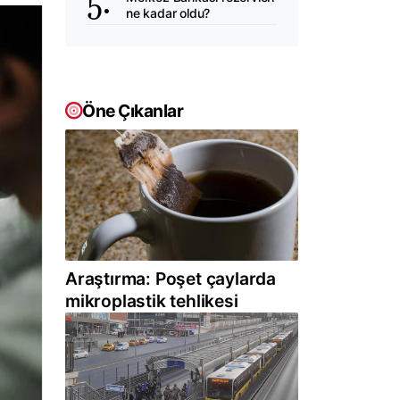
ne kadar oldu?
Öne Çıkanlar
Araştırma: Poşet çaylarda
mikroplastik tehlikesi