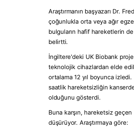
Araştırmanın başyazarı Dr. Fred
çoğunlukla orta veya ağır egzer
bulguların hafif hareketlerin d
belirtti.
İngiltere'deki UK Biobank projes
teknolojik cihazlardan elde edil
ortalama 12 yıl boyunca izledi.
saatlik hareketsizliğin kanserden
olduğunu gösterdi.
Buna karşın, hareketsiz geçen s
düşürüyor. Araştırmaya göre: