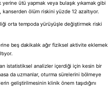
ik yerine ütü yapmak veya bulaşık yıkamak gibi
k, kanserden ölüm riskini yüzde 12 azaltıyor.
liği orta tempoda yürüyüşle değiştirmek riski
rine beş dakikalık ağır fiziksel aktivite eklemek
tıyor.
istatistiksel analizler içerdiği için kesin bir
masa da uzmanlar, oturma sürelerini bölmeye
ilerin geliştirilmesinin klinik önem taşıdığını