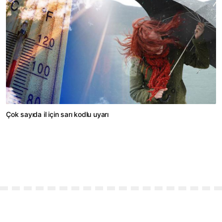
Çok sayıda il için sarı kodlu uyarı