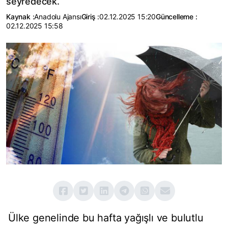
seyredecek.
Kaynak :
Anadolu Ajansı
Giriş :
02.12.2025 15:20
Güncelleme :
02.12.2025 15:58
Ülke genelinde bu hafta yağışlı ve bulutlu