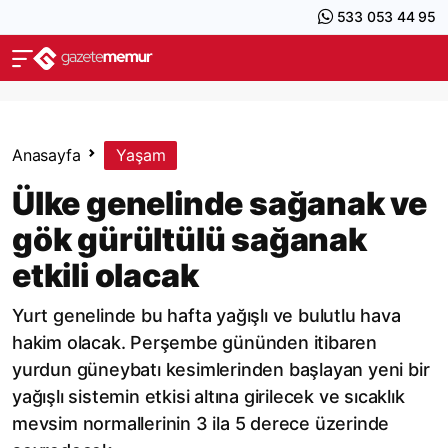
533 053 44 95
Anasayfa
Yaşam
Ülke genelinde sağanak ve
gök gürültülü sağanak
etkili olacak
Yurt genelinde bu hafta yağışlı ve bulutlu hava
hakim olacak. Perşembe gününden itibaren
yurdun güneybatı kesimlerinden başlayan yeni bir
yağışlı sistemin etkisi altına girilecek ve sıcaklık
mevsim normallerinin 3 ila 5 derece üzerinde