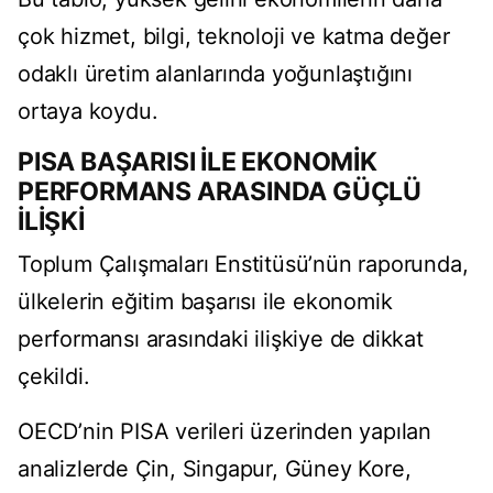
çok hizmet, bilgi, teknoloji ve katma değer
odaklı üretim alanlarında yoğunlaştığını
ortaya koydu.
PISA BAŞARISI İLE EKONOMİK
PERFORMANS ARASINDA GÜÇLÜ
İLİŞKİ
Toplum Çalışmaları Enstitüsü’nün raporunda,
ülkelerin eğitim başarısı ile ekonomik
performansı arasındaki ilişkiye de dikkat
çekildi.
OECD’nin PISA verileri üzerinden yapılan
analizlerde Çin, Singapur, Güney Kore,