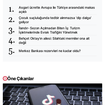
Asgari ücrette Avrupa ile Türkiye arasındaki makas
açıldı
Çocuk suçluluğunda tedbir alınmazsa 'dip dalga'
geliyor
İlandır- Sezon Açılmadan Biten İş: Turizm
İşletmelerinde Evrak Trafiğini Yönetmek
Behçet Oktay'ın ailesi: Silahtaki mermiler ona ait
değil
Merkez Bankası rezervleri ne kadar oldu?
Öne Çıkanlar