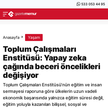
533 053 44 95
Anasayfa
Yaşam
Toplum Çalışmaları
Enstitüsü: Yapay zeka
çağında beceri öncelikleri
değişiyor
Toplum Çalışmaları Enstitüsü’nün eğitim ve insan
sermayesi raporuna göre ülkelerin uzun vadeli
ekonomik başarısında yalnızca eğitim süresi değil,
eğitim yoluyla kazanılan bilişsel, sosyal ve