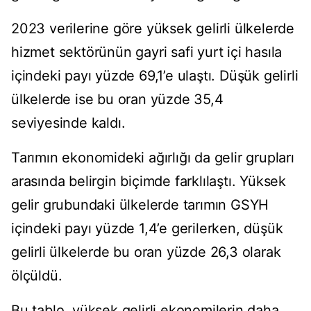
2023 verilerine göre yüksek gelirli ülkelerde
hizmet sektörünün gayri safi yurt içi hasıla
içindeki payı yüzde 69,1’e ulaştı. Düşük gelirli
ülkelerde ise bu oran yüzde 35,4
seviyesinde kaldı.
Tarımın ekonomideki ağırlığı da gelir grupları
arasında belirgin biçimde farklılaştı. Yüksek
gelir grubundaki ülkelerde tarımın GSYH
içindeki payı yüzde 1,4’e gerilerken, düşük
gelirli ülkelerde bu oran yüzde 26,3 olarak
ölçüldü.
Bu tablo, yüksek gelirli ekonomilerin daha