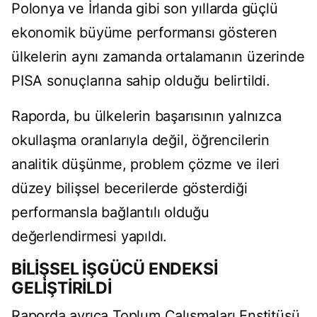
Polonya ve İrlanda gibi son yıllarda güçlü
ekonomik büyüme performansı gösteren
ülkelerin aynı zamanda ortalamanın üzerinde
PISA sonuçlarına sahip olduğu belirtildi.
Raporda, bu ülkelerin başarısının yalnızca
okullaşma oranlarıyla değil, öğrencilerin
analitik düşünme, problem çözme ve ileri
düzey bilişsel becerilerde gösterdiği
performansla bağlantılı olduğu
değerlendirmesi yapıldı.
BİLİŞSEL İŞGÜCÜ ENDEKSİ
GELİŞTİRİLDİ
Raporda ayrıca Toplum Çalışmaları Enstitüsü