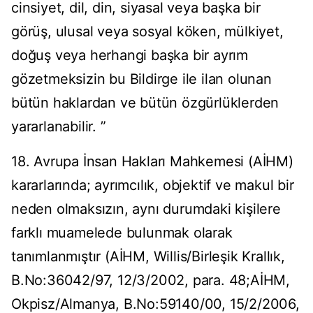
cinsiyet, dil, din, siyasal veya başka bir
görüş, ulusal veya sosyal köken, mülkiyet,
doğuş veya herhangi başka bir ayrım
gözetmeksizin bu Bildirge ile ilan olunan
bütün haklardan ve bütün özgürlüklerden
yararlanabilir. ”
18. Avrupa İnsan Hakları Mahkemesi (AİHM)
kararlarında; ayrımcılık, objektif ve makul bir
neden olmaksızın, aynı durumdaki kişilere
farklı muamelede bulunmak olarak
tanımlanmıştır (AİHM, Willis/Birleşik Krallık,
B.No:36042/97, 12/3/2002, para. 48;AİHM,
Okpisz/Almanya, B.No:59140/00, 15/2/2006,