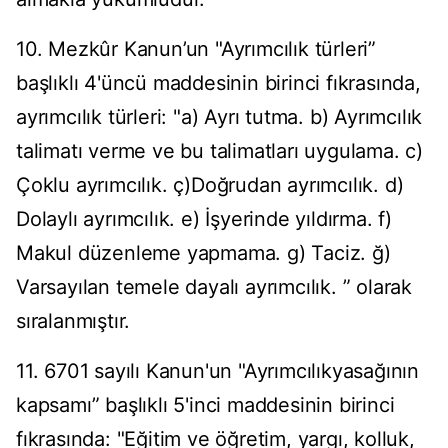
10. Mezkûr Kanun’un "Ayrımcılık türleri”
başlıklı 4'üncü maddesinin birinci fıkrasında,
ayrımcılık türleri: "a) Ayrı tutma. b) Ayrımcılık
talimatı verme ve bu talimatları uygulama. c)
Çoklu ayrımcılık. ç)Doğrudan ayrımcılık. d)
Dolaylı ayrımcılık. e) İşyerinde yıldırma. f)
Makul düzenleme yapmama. g) Taciz. ğ)
Varsayılan temele dayalı ayrımcılık. ” olarak
sıralanmıştır.
11. 6701 sayılı Kanun'un "Ayrımcılıkyasağının
kapsamı” başlıklı 5'inci maddesinin birinci
fıkrasında: "Eğitim ve öğretim, yargı, kolluk,