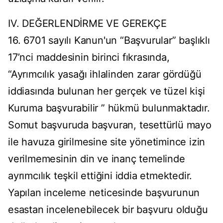
IV. DEĞERLENDİRME VE GEREKÇE
16. 6701 sayılı Kanun'un “Başvurular” başlıklı
17’nci maddesinin birinci fıkrasında,
“Ayrımcılık yasağı ihlalinden zarar gördüğü
iddiasında bulunan her gerçek ve tüzel kişi
Kuruma başvurabilir ” hükmü bulunmaktadır.
Somut başvuruda başvuran, tesettürlü mayo
ile havuza girilmesine site yönetimince izin
verilmemesinin din ve inanç temelinde
ayrımcılık teşkil ettiğini iddia etmektedir.
Yapılan inceleme neticesinde başvurunun
esastan incelenebilecek bir başvuru olduğu