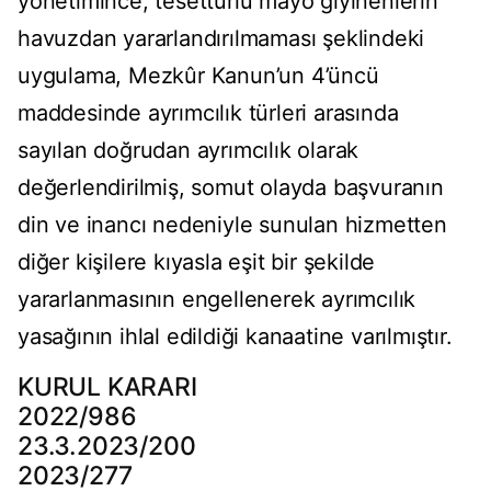
yönetimince, tesettürlü mayo giyinenlerin
havuzdan yararlandırılmaması şeklindeki
uygulama, Mezkûr Kanun’un 4’üncü
maddesinde ayrımcılık türleri arasında
sayılan doğrudan ayrımcılık olarak
değerlendirilmiş, somut olayda başvuranın
din ve inancı nedeniyle sunulan hizmetten
diğer kişilere kıyasla eşit bir şekilde
yararlanmasının engellenerek ayrımcılık
yasağının ihlal edildiği kanaatine varılmıştır.
KURUL KARARI
2022/986
23.3.2023/200
2023/277