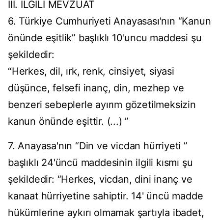
III. İLGİLİ MEVZUAT
6. Türkiye Cumhuriyeti Anayasası'nın “Kanun
önünde eşitlik” başlıklı 10'uncu maddesi şu
şekildedir:
“Herkes, dil, ırk, renk, cinsiyet, siyasi
düşünce, felsefi inanç, din, mezhep ve
benzeri sebeplerle ayırım gözetilmeksizin
kanun önünde eşittir. (...) ”
7. Anayasa'nın “Din ve vicdan hürriyeti ”
başlıklı 24'üncü maddesinin ilgili kısmı şu
şekildedir: “Herkes, vicdan, dini inanç ve
kanaat hürriyetine sahiptir. 14' üncü madde
hükümlerine aykırı olmamak şartıyla ibadet,