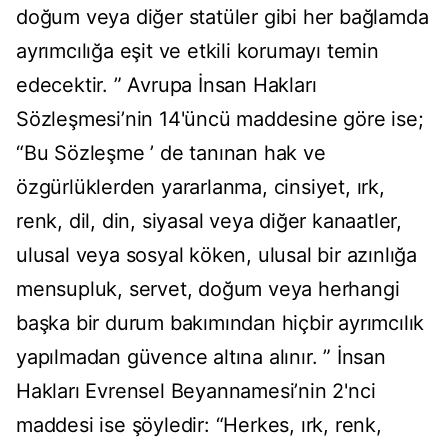
doğum veya diğer statüler gibi her bağlamda
ayrımcılığa eşit ve etkili korumayı temin
edecektir. ” Avrupa İnsan Hakları
Sözleşmesi’nin 14'üncü maddesine göre ise;
“Bu Sözleşme ’ de tanınan hak ve
özgürlüklerden yararlanma, cinsiyet, ırk,
renk, dil, din, siyasal veya diğer kanaatler,
ulusal veya sosyal köken, ulusal bir azınlığa
mensupluk, servet, doğum veya herhangi
başka bir durum bakımından hiçbir ayrımcılık
yapılmadan güvence altına alınır. ” İnsan
Hakları Evrensel Beyannamesi’nin 2'nci
maddesi ise şöyledir: “Herkes, ırk, renk,