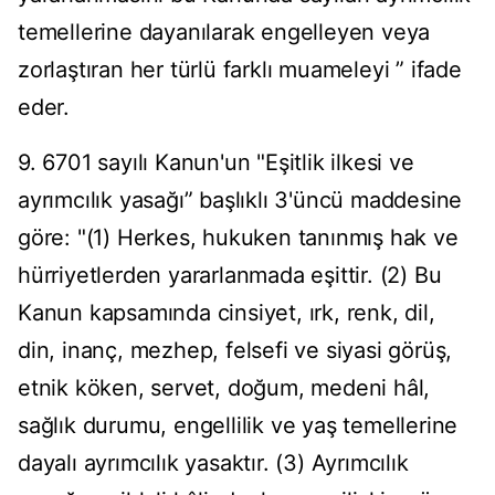
temellerine dayanılarak engelleyen veya
zorlaştıran her türlü farklı muameleyi ” ifade
eder.
9. 6701 sayılı Kanun'un "Eşitlik ilkesi ve
ayrımcılık yasağı” başlıklı 3'üncü maddesine
göre: "(1) Herkes, hukuken tanınmış hak ve
hürriyetlerden yararlanmada eşittir. (2) Bu
Kanun kapsamında cinsiyet, ırk, renk, dil,
din, inanç, mezhep, felsefi ve siyasi görüş,
etnik köken, servet, doğum, medeni hâl,
sağlık durumu, engellilik ve yaş temellerine
dayalı ayrımcılık yasaktır. (3) Ayrımcılık