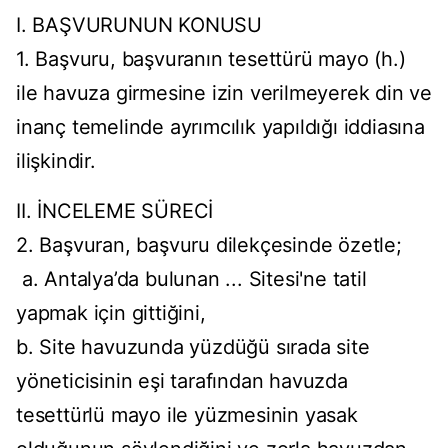
I. BAŞVURUNUN KONUSU
1. Başvuru, başvuranın tesettürü mayo (h.)
ile havuza girmesine izin verilmeyerek din ve
inanç temelinde ayrımcılık yapıldığı iddiasına
ilişkindir.
II. İNCELEME SÜRECİ
2. Başvuran, başvuru dilekçesinde özetle;
a. Antalya’da bulunan ... Sitesi'ne tatil
yapmak için gittiğini,
b. Site havuzunda yüzdüğü sırada site
yöneticisinin eşi tarafından havuzda
tesettürlü mayo ile yüzmesinin yasak