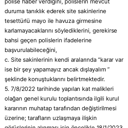
polise haber verdiğini, polislerin mevcut
duruma tanıklık ederek site sakinlerine
tesettürlü mayo ile havuza girmesine
karlamayacaklarını söylediklerini, gerekirse
bahsi geçen polislerin ifadelerine
başvurulabileceğini,
c. Site sakinlerinin kendi aralarında “karar var
ise bir şey yapamayız ancak dışlayalım ”
şeklinde konuştuklarını belirtmektedir.
5. 7/8/2022 tarihinde yapılan kat malikleri
olağan genel kurulu toplantısında ilgili kurul
kararının muhatap tarafından değiştirilmesi
üzerine; tarafların uzlaşmaya ilişkin
görüşlerinin alınması için öncelikle 18/1/2023