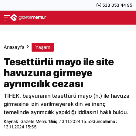
533 053 44 95
Anasayfa
Yaşam
Tesettürlü mayo ile site
havuzuna girmeye
ayrımcılık cezası
TİHEK, başvuranın tesettürü mayo (h.) ile havuza
girmesine izin verilmeyerek din ve inanç
temelinde ayrımcılık yapıldığı iddiasınI haklı buldu.
Kaynak :
Gazete Memur
Giriş :
13.11.2024 15:52
Güncelleme :
13.11.2024 15:55