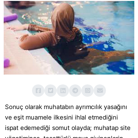
Sonuç olarak muhatabın ayrımcılık yasağını
ve eşit muamele ilkesini ihlal etmediğini
ispat edemediği somut olayda; muhatap site