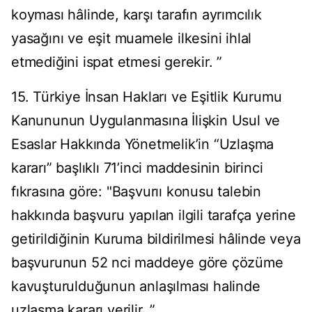
koyması hâlinde, karşı tarafın ayrımcılık
yasağını ve eşit muamele ilkesini ihlal
etmediğini ispat etmesi gerekir. ”
15. Türkiye İnsan Hakları ve Eşitlik Kurumu
Kanununun Uygulanmasına İlişkin Usul ve
Esaslar Hakkında Yönetmelik’in “Uzlaşma
kararı” başlıklı 71’inci maddesinin birinci
fıkrasına göre: "Başvurıı konusu talebin
hakkında başvuru yapılan ilgili tarafça yerine
getirildiğinin Kuruma bildirilmesi hâlinde veya
başvurunun 52 nci maddeye göre çözüme
kavuşturulduğunun anlaşılması halinde
uzlaşma kararı verilir. ”