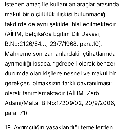
istenen amaç ile kullanılan araçlar arasında
makul bir ölçülülük ilişkisi bulunmadığı
takdirde de aynı şekilde ihlal edilmektedir
(AİHM, Belçika’da Eğitim Dili Davası,
B.No:2126/64..., 23/7/1968, para.10).
Mahkeme son zamanlardaki içtihatlarında
ayrımcılığı kısaca, “göreceli olarak benzer
durumda olan kişilere nesnel ve makul bir
gerekçesi olmaksızın farklı davranılması”
olarak tanımlamaktadır (AİHM, Zarb
Adami/Malta, B.No:17209/02, 20/9/2006,
para. 71).
19. Ayrımcılığın yasaklandığı temellerden