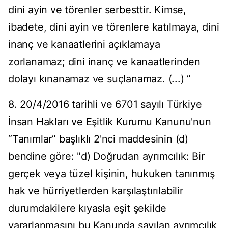
dini ayin ve törenler serbesttir. Kimse,
ibadete, dini ayin ve törenlere katılmaya, dini
inanç ve kanaatlerini açıklamaya
zorlanamaz; dini inanç ve kanaatlerinden
dolayı kınanamaz ve suçlanamaz. (...) ”
8. 20/4/2016 tarihli ve 6701 sayılı Türkiye
İnsan Hakları ve Eşitlik Kurumu Kanunu'nun
“Tanımlar” başlıklı 2'nci maddesinin (d)
bendine göre: "d) Doğrudan ayrımcılık: Bir
gerçek veya tüzel kişinin, hukuken tanınmış
hak ve hürriyetlerden karşılaştırılabilir
durumdakilere kıyasla eşit şekilde
yararlanmasını bu Kanunda sayılan ayrımcılık