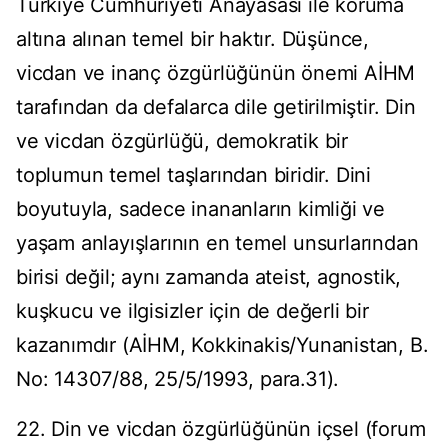
Türkiye Cumhuriyeti Anayasası ile koruma
altına alınan temel bir haktır. Düşünce,
vicdan ve inanç özgürlüğünün önemi AİHM
tarafından da defalarca dile getirilmiştir. Din
ve vicdan özgürlüğü, demokratik bir
toplumun temel taşlarından biridir. Dini
boyutuyla, sadece inananların kimliği ve
yaşam anlayışlarının en temel unsurlarından
birisi değil; aynı zamanda ateist, agnostik,
kuşkucu ve ilgisizler için de değerli bir
kazanımdır (AİHM, Kokkinakis/Yunanistan, B.
No: 14307/88, 25/5/1993, para.31).
22. Din ve vicdan özgürlüğünün içsel (forum