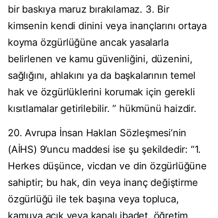
bir baskıya maruz bırakılamaz. 3. Bir
kimsenin kendi dinini veya inançlarını ortaya
koyma özgürlüğüne ancak yasalarla
belirlenen ve kamu güvenliğini, düzenini,
sağlığını, ahlakını ya da başkalarının temel
hak ve özgürlüklerini korumak için gerekli
kısıtlamalar getirilebilir. ” hükmünü haizdir.
20. Avrupa İnsan Hakları Sözleşmesi’nin
(AİHS) 9’uncu maddesi ise şu şekildedir: “1.
Herkes düşünce, vicdan ve din özgürlüğüne
sahiptir; bu hak, din veya inanç değiştirme
özgürlüğü ile tek başına veya topluca,
kamuya açık veya kapalı ibadet, öğretim,