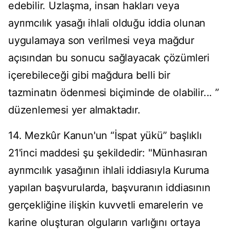
edebilir. Uzlaşma, insan hakları veya
ayrımcılık yasağı ihlali olduğu iddia olunan
uygulamaya son verilmesi veya mağdur
açısından bu sonucu sağlayacak çözümleri
içerebileceği gibi mağdura belli bir
tazminatın ödenmesi biçiminde de olabilir... ”
düzenlemesi yer almaktadır.
14. Mezkûr Kanun'un “İspat yükü” başlıklı
21'inci maddesi şu şekildedir: "Münhasıran
ayrımcılık yasağının ihlali iddiasıyla Kuruma
yapılan başvurularda, başvuranın iddiasının
gerçekliğine ilişkin kuvvetli emarelerin ve
karine oluşturan olguların varlığını ortaya