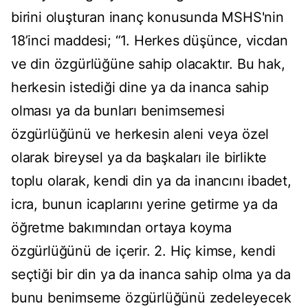
birini oluşturan inanç konusunda MSHS'nin
18’inci maddesi; “1. Herkes düşünce, vicdan
ve din özgürlüğüne sahip olacaktır. Bu hak,
herkesin istediği dine ya da inanca sahip
olması ya da bunları benimsemesi
özgürlüğünü ve herkesin aleni veya özel
olarak bireysel ya da başkaları ile birlikte
toplu olarak, kendi din ya da inancını ibadet,
icra, bunun icaplarını yerine getirme ya da
öğretme bakımından ortaya koyma
özgürlüğünü de içerir. 2. Hiç kimse, kendi
seçtiği bir din ya da inanca sahip olma ya da
bunu benimseme özgürlüğünü zedeleyecek