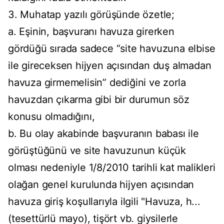
3. Muhatap yazılı görüşünde özetle;
a. Eşinin, başvuranı havuza girerken
gördüğü sırada sadece “site havuzuna elbise
ile gireceksen hijyen açısından duş almadan
havuza girmemelisin” dediğini ve zorla
havuzdan çıkarma gibi bir durumun söz
konusu olmadığını,
b. Bu olay akabinde başvuranın babası ile
görüştüğünü ve site havuzunun küçük
olması nedeniyle 1/8/2010 tarihli kat malikleri
olağan genel kurulunda hijyen açısından
havuza giriş koşullarıyla ilgili "Havuza, h...
(tesettürlü mayo), tişört vb. giysilerle