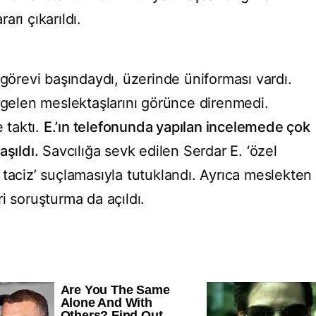
rarı çıkarıldı.
I
 görevi başındaydı, üzerinde üniforması vardı.
n gelen meslektaşlarını görünce direnmedi.
e taktı.
E.’ın telefonunda yapılan incelemede çok
aşıldı.
Savcılığa sevk edilen Serdar E. ‘özel
sel taciz’ suçlamasıyla tutuklandı. Ayrıca meslekten
i soruşturma da açıldı.