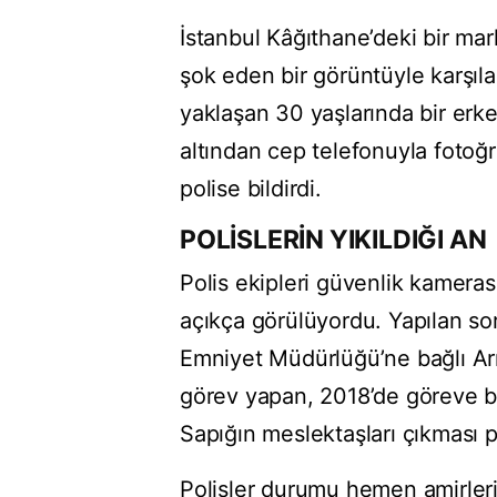
İstanbul Kâğıthane’deki bir mar
şok eden bir görüntüyle karşıla
yaklaşan 30 yaşlarında bir erke
altından cep telefonuyla fotoğ
polise bildirdi.
POLİSLERİN YIKILDIĞI AN
Polis ekipleri güvenlik kameras
açıkça görülüyordu. Yapılan so
Emniyet Müdürlüğü’ne bağlı Ar
görev yapan, 2018’de göreve ba
Sapığın meslektaşları çıkması po
Polisler durumu hemen amirleri