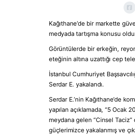
Kağıthane’de bir markette güve
medyada tartışma konusu oldu
Görüntülerde bir erkeğin, reyo
eteğinin altına uzattığı cep te
İstanbul Cumhuriyet Başsavcılı
Serdar E. yakalandı.
Serdar E.’nin Kağıthane’de komis
yapılan açıklamada, “5 Ocak 20
meydana gelen “Cinsel Taciz” o
güçlerimizce yakalanmış ve çık