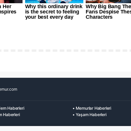
emur.com
em Haberleri
• Memurlar Haberleri
m Haberleri
• Yaşam Haberleri