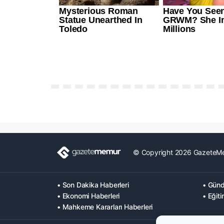
© Copyright 2026 GazeteM
• Son Dakika Haberleri
• Günd
• Ekonomi Haberleri
• Eğiti
• Mahkeme Kararları Haberleri