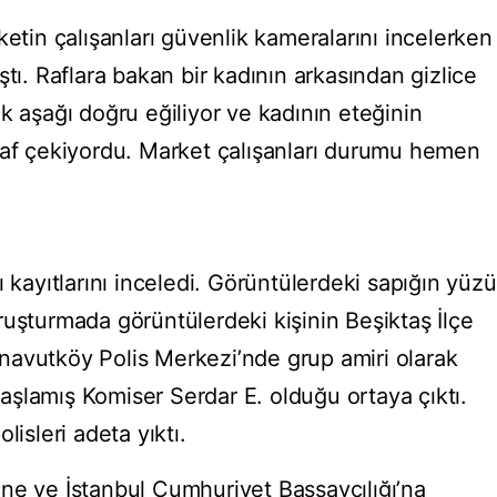
ketin çalışanları güvenlik kameralarını incelerken
ştı. Raflara bakan bir kadının arkasından gizlice
k aşağı doğru eğiliyor ve kadının eteğinin
raf çekiyordu. Market çalışanları durumu hemen
ı kayıtlarını inceledi. Görüntülerdeki sapığın yüzü
ruşturmada görüntülerdeki kişinin Beşiktaş İlçe
navutköy Polis Merkezi’nde grup amiri olarak
şlamış Komiser Serdar E. olduğu ortaya çıktı.
lisleri adeta yıktı.
ne ve İstanbul Cumhuriyet Başsavcılığı’na